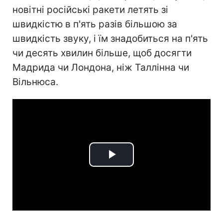
новітні російські ракети летять зі
швидкістю в п'ять разів більшою за
швидкість звуку, і їм знадобиться на п'ять
чи десять хвилин більше, щоб досягти
Мадрида чи Лондона, ніж Таллінна чи
Вільнюса.
Play
Video