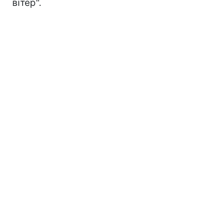
вітер".