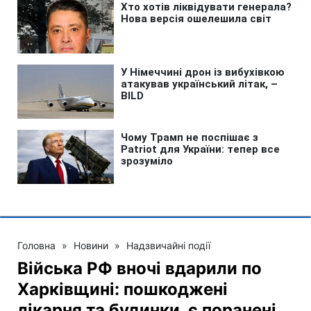
Головна
»
Новини
»
Надзвичайні події
Війська РФ вночі вдарили по
Харківщині: пошкоджені
лікарня та будинки, є поранені