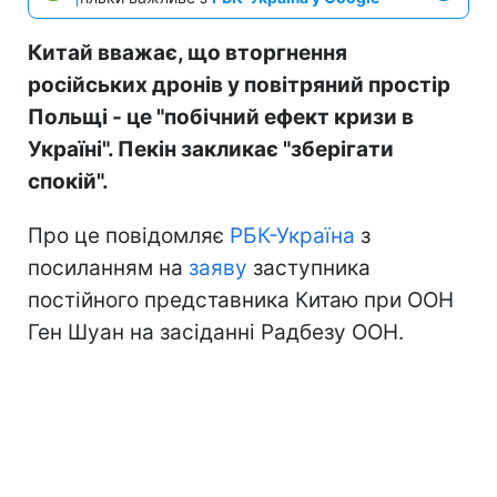
Китай вважає, що вторгнення
російських дронів у повітряний простір
Польщі - це "побічний ефект кризи в
Україні". Пекін закликає "зберігати
спокій".
Про це повідомляє
РБК-Україна
з
посиланням на
заяву
заступника
постійного представника Китаю при ООН
Ген Шуан на засіданні Радбезу ООН.