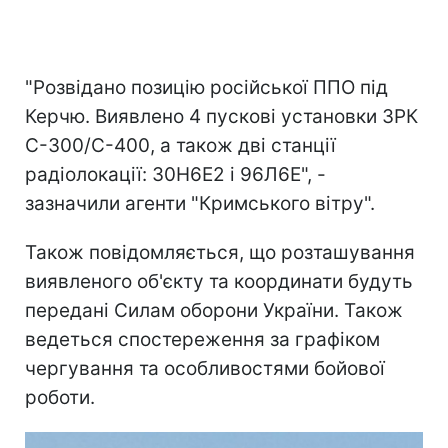
"Розвідано позицію російської ППО під
Керчю. Виявлено 4 пускові установки ЗРК
С-300/С-400, а також дві станції
радіолокації: 30Н6Е2 і 96Л6Е", -
зазначили агенти "Кримського вітру".
Також повідомляється, що розташування
виявленого об'єкту та координати будуть
передані Силам оборони України. Також
ведеться спостереження за графіком
чергування та особливостями бойової
роботи.