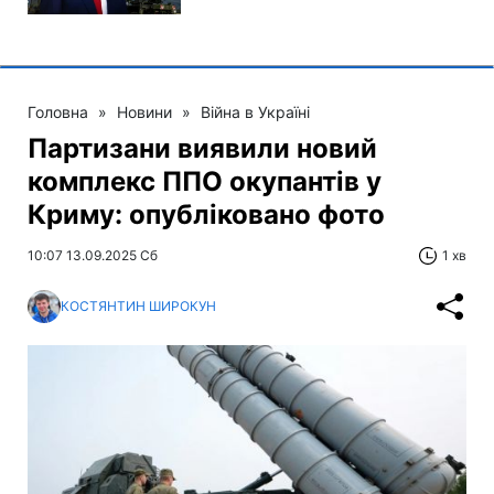
Головна
»
Новини
»
Війна в Україні
Партизани виявили новий
комплекс ППО окупантів у
Криму: опубліковано фото
10:07 13.09.2025 Сб
1 хв
КОСТЯНТИН ШИРОКУН