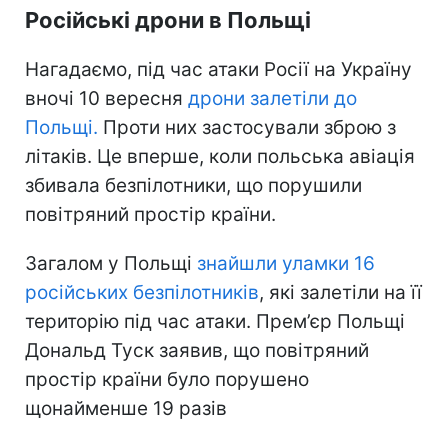
Російські дрони в Польщі
Нагадаємо, під час атаки Росії на Україну
вночі 10 вересня
дрони залетіли до
Польщі.
Проти них застосували зброю з
літаків. Це вперше, коли польська авіація
збивала безпілотники, що порушили
повітряний простір країни.
Загалом у Польщі
знайшли уламки 16
російських безпілотників
, які залетіли на її
територію під час атаки. Прем’єр Польщі
Дональд Туск заявив, що повітряний
простір країни було порушено
щонайменше 19 разів