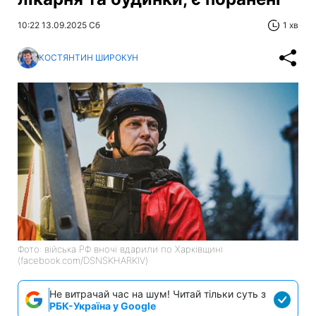
10:22 13.09.2025 Сб
1 хв
КОСТЯНТИН ШИРОКУН
Фото: війська РФ вночі вдарили по Харківщині
(facebook.com/DSNSKHARKIV)
Не витрачай час на шум! Читай тільки суть з
РБК-Україна у Google