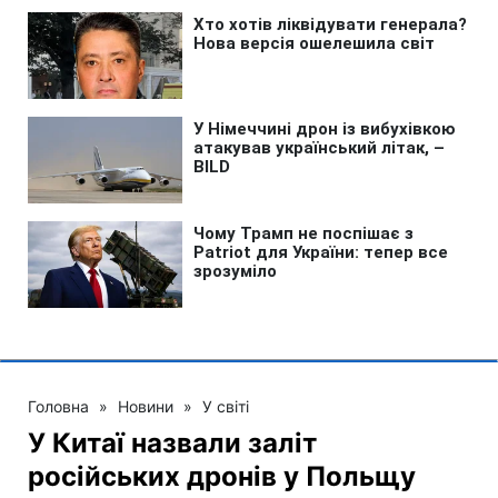
Головна
»
Новини
»
У світі
У Китаї назвали заліт
російських дронів у Польщу