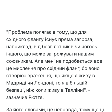
"Проблема полягає в тому, що для
східного флангу існує пряма загроза,
наприклад, від безпілотників чи чогось
іншого, що може загрожувати нашим
союзникам. Але мені не подобається все
це мислення про східний фланг, бо воно
створює враження, що якщо я живу в
Мадриді чи Лондоні, то я в більшій
безпеці, ніж коли живу в Таллінні", -
зазначив Рютте.
За його словами, це неправда, тому що ці