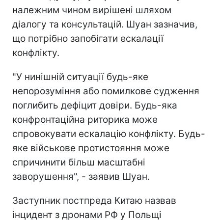
належним чином вирішені шляхом
діалогу та консультацій. Шуан зазначив,
що потрібно запобігати ескалації
конфлікту.
"У нинішній ситуації будь-яке
непорозуміння або помилкове судження
поглибить дефіцит довіри. Будь-яка
конфронтаційна риторика може
спровокувати ескалацію конфлікту. Будь-
яке військове протистояння може
спричинити більш масштабні
заворушення", - заявив Шуан.
Заступник постпреда Китаю назвав
інцидент з дронами РФ у Польщі