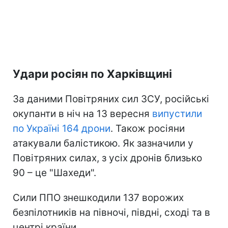
Удари росіян по Харківщині
За даними Повітряних сил ЗСУ, російські
окупанти в ніч на 13 вересня
випустили
по Україні 164 дрони
. Також росіяни
атакували балістикою. Як зазначили у
Повітряних силах, з усіх дронів близько
90 – це "Шахеди".
Сили ППО знешкодили 137 ворожих
безпілотників на півночі, півдні, сході та в
центрі країни.