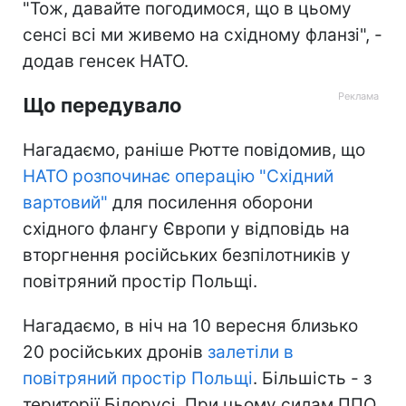
"Тож, давайте погодимося, що в цьому
сенсі всі ми живемо на східному фланзі", -
додав генсек НАТО.
Що передувало
Нагадаємо, раніше Рютте повідомив, що
НАТО розпочинає операцію "Східний
вартовий"
для посилення оборони
східного флангу Європи у відповідь на
вторгнення російських безпілотників у
повітряний простір Польщі.
Нагадаємо, в ніч на 10 вересня близько
20 російських дронів
залетіли в
повітряний простір Польщі
. Більшість - з
території Білорусі. При цьому силам ППО