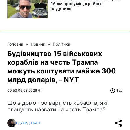
Головна
»
Новини
»
Політика
Будівництво 15 військових
кораблів на честь Трампа
можуть коштувати майже 300
млрд доларів, - NYT
00:53 06.08.2026 Чт
1 хв
Що відомо про вартість кораблів, які
планують назвати на честь Трампа?
ЕДУАРД ТКАЧ