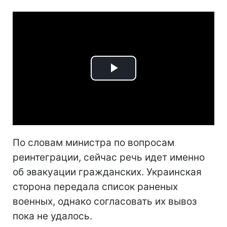
Play
Video
По словам министра по вопросам
реинтеграции, сейчас речь идет именно
об эвакуации гражданских. Украинская
сторона передала список раненых
военных, однако согласовать их вывоз
пока не удалось.