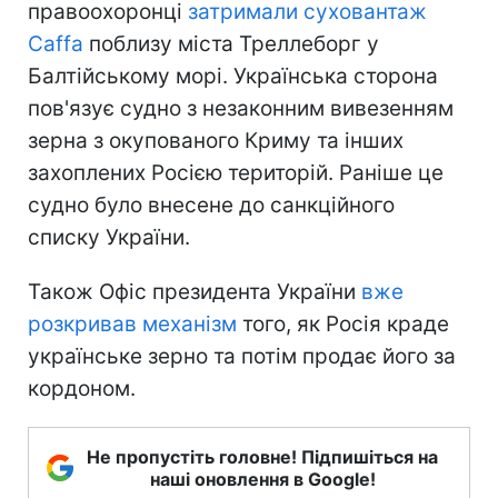
правоохоронці
затримали суховантаж
Caffa
поблизу міста Треллеборг у
Балтійському морі. Українська сторона
пов'язує судно з незаконним вивезенням
зерна з окупованого Криму та інших
захоплених Росією територій. Раніше це
судно було внесене до санкційного
списку України.
Також Офіс президента України
вже
розкривав механізм
того, як Росія краде
українське зерно та потім продає його за
кордоном.
Не пропустіть головне! Підпишіться на
наші оновлення в Google!