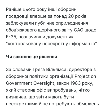
Раніше цього року інші оборонні
посадовці вперше за понад 20 років
заблокували публічне оприлюднення
обов'язкового щорічного звіту GAO щодо
F-35, позначивши документ як
"контрольовану несекретну інформацію".
Чи законне це рішення
За словами Грега Вільямса, директора з
оборонної політики організації Project on
Government Oversight, закон 1983 року,
який створив офіс випробувань, чітко
визначав, що звіти мають бути
несекретними й не потребують обмежень