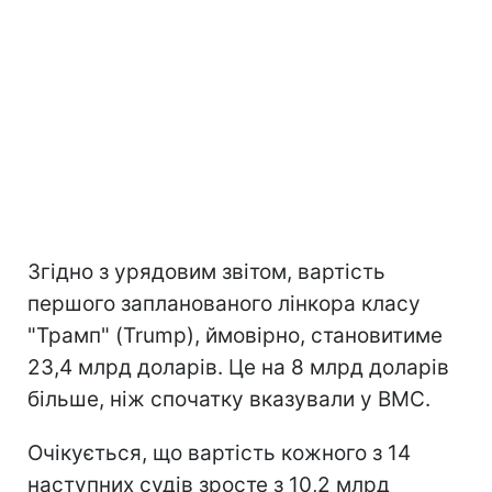
Згідно з урядовим звітом, вартість
першого запланованого лінкора класу
"Трамп" (Trump), ймовірно, становитиме
23,4 млрд доларів. Це на 8 млрд доларів
більше, ніж спочатку вказували у ВМС.
Очікується, що вартість кожного з 14
наступних судів зросте з 10,2 млрд