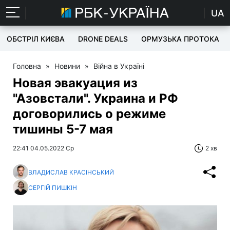
UA
ОБСТРІЛ КИЄВА
DRONE DEALS
ОРМУЗЬКА ПРОТОКА
Головна
»
Новини
»
Війна в Україні
Новая эвакуация из
"Азовстали". Украина и РФ
договорились о режиме
тишины 5-7 мая
22:41 04.05.2022 Ср
2 хв
ВЛАДИСЛАВ КРАСІНСЬКИЙ
СЕРГІЙ ПИШКІН