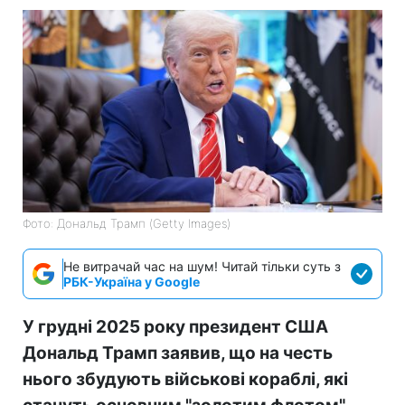
Фото: Дональд Трамп (Getty Images)
Не витрачай час на шум! Читай тільки суть з
РБК-Україна у Google
У грудні 2025 року президент США
Дональд Трамп заявив, що на честь
нього збудують військові кораблі, які