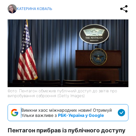
КАТЕРИНА КОВАЛЬ
Фото: Пентагон обмежив публічний доступ до звітів про
випробування озброєння (Getty Images)
Вимкни хаос міжнародних новин! Отримуй
тільки важливе з
РБК-Україна у Google
Пентагон прибрав із публічного доступу