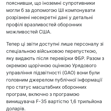
пояснивши, що іноземні супротивники
могли б за допомогою ШІ компонувати
розрізнені несекретні дані у детальні
профілі вразливостей оборонних
можливостей США.
Тепер ці звіти доступні лише персоналу зі
спеціальною військовою перепусткою,
яку видають після перевірки ФБР. Разом з
окремою щорічною оцінкою Урядового
управління підзвітності (GAO) вони були
головним джерелом публічної інформації
про статус масштабних оборонних
програм, включно з програмою
винищувача F-35 вартістю 1,6 трильйона
доларів.