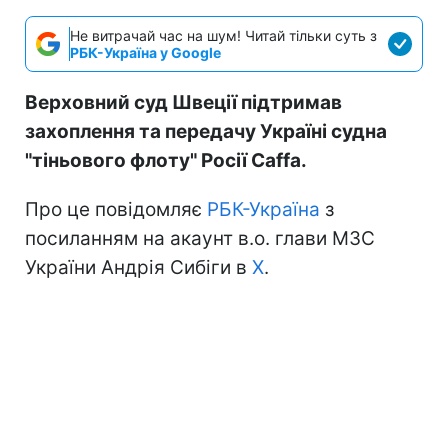
Не витрачай час на шум! Читай тільки суть з
РБК-Україна у Google
Верховний суд Швеції підтримав
захоплення та передачу Україні судна
"тіньового флоту" Росії Caffa.
Про це повідомляє
РБК-Україна
з
посиланням на акаунт в.о. глави МЗС
України Андрія Сибіги в
Х
.