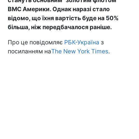
стануть основним "золотим флотом"
ВМС Америки. Однак наразі стало
відомо, що їхня вартість буде на 50%
більша, ніж передбачалося раніше.
Про це повідомляє
РБК-Україна
з
посиланням на
The New York Times
.