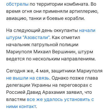
обстрелы
по территории комбината. Во
время огня они применяли артиллерию,
авиацию, танки и боевые корабли.
На следующий день оккупанты
начали
штурм "Азовстали"
. Как отметил
начальник патрульной полиции
Мариуполя Михаил Вершинин, штурм
ведется по нескольким направлениям.
Сегодня же, 4 мая, защитники Мариуполя
не вышли на связь
. Однако позже глава
делегации Украины на переговорах с
Россией Давид Арахамия заявил, что
властям
все же удалось установить с
ними контакт
.