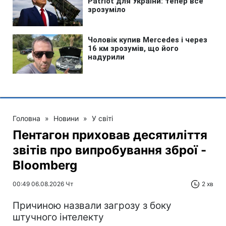
Головна
»
Новини
»
У світі
Пентагон приховав десятиліття
звітів про випробування зброї -
Bloomberg
00:49 06.08.2026 Чт
2 хв
Причиною назвали загрозу з боку
штучного інтелекту