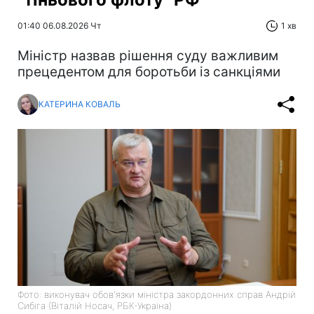
01:40 06.08.2026 Чт
1 хв
Міністр назвав рішення суду важливим
прецедентом для боротьби із санкціями
КАТЕРИНА КОВАЛЬ
Фото: виконувач обов'язки міністра закордонних справ Андрій
Сибіга (Віталій Носач, РБК-Україна)