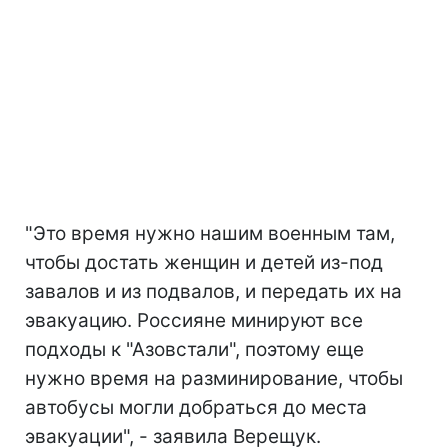
"Это время нужно нашим военным там,
чтобы достать женщин и детей из-под
завалов и из подвалов, и передать их на
эвакуацию. Россияне минируют все
подходы к "Азовстали", поэтому еще
нужно время на разминирование, чтобы
автобусы могли добраться до места
эвакуации", - заявила Верещук.