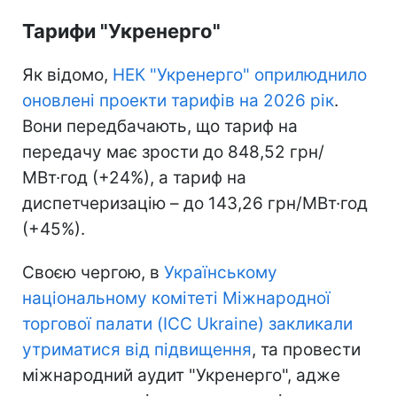
Тарифи "Укренерго"
Як відомо,
НЕК "Укренерго" оприлюднило
оновлені проекти тарифів на 2026 рік
.
Вони передбачають, що тариф на
передачу має зрости до 848,52 грн/
МВт·год (+24%), а тариф на
диспетчеризацію – до 143,26 грн/МВт·год
(+45%).
Своєю чергою, в
Українському
національному комітеті Міжнародної
торгової палати (ICC Ukraine) закликали
утриматися від підвищення
, та провести
міжнародний аудит "Укренерго", адже