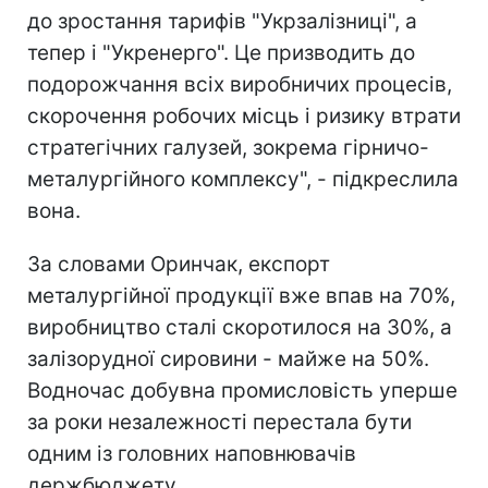
до зростання тарифів "Укрзалізниці", а
тепер і "Укренерго". Це призводить до
подорожчання всіх виробничих процесів,
скорочення робочих місць і ризику втрати
стратегічних галузей, зокрема гірничо-
металургійного комплексу", - підкреслила
вона.
За словами Оринчак, експорт
металургійної продукції вже впав на 70%,
виробництво сталі скоротилося на 30%, а
залізорудної сировини - майже на 50%.
Водночас добувна промисловість уперше
за роки незалежності перестала бути
одним із головних наповнювачів
держбюджету.