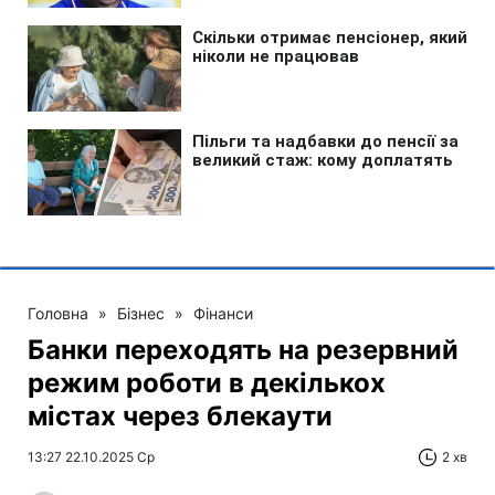
Головна
»
Бізнес
»
Фінанси
Банки переходять на резервний
режим роботи в декількох
містах через блекаути
13:27 22.10.2025 Ср
2 хв