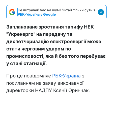
Не витрачай час на шум! Читай тільки суть з
РБК-Україна у Google
Заплановане зростання тарифу НЕК
"Укренерго" на передачу та
диспетчеризацію електроенергії може
стати черговим ударом по
промисловості, яка й без того перебуває
у стані стагнації.
Про це повідомляє
РБК-Україна
з
посиланням на заяву виконавчої
директорки НАДПУ Ксенії Оринчак.