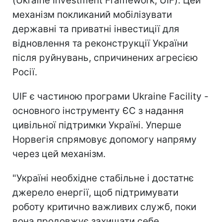
(Ukraine Investment Framework, UIF). Цей
механізм покликаний мобілізувати
державні та приватні інвестиції для
відновлення та реконструкції України
після руйнувань, спричинених агресією
Росії.
UIF є частиною програми Ukraine Facility -
основного інструменту ЄС з надання
цивільної підтримки Україні. Уперше
Норвегія спрямовує допомогу напряму
через цей механізм.
"Україні необхідне стабільне і достатнє
джерело енергії, щоб підтримувати
роботу критично важливих служб, поки
вона продовжує захищати себе.