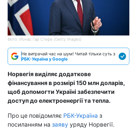
Фото: Йонас Гар Стере (Getty Images)
Не витрачай час на шум! Читай тільки суть з
РБК-Україна у Google
Норвегія виділяє додаткове
фінансування в розмірі 150 млн доларів,
щоб допомогти Україні забезпечити
доступ до електроенергії та тепла.
Про це повідомляє
РБК-Україна
з
посиланням на
заяву
уряду Норвегії.