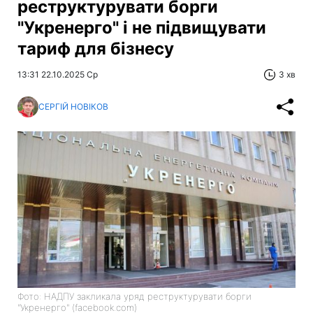
реструктурувати борги
"Укренерго" і не підвищувати
тариф для бізнесу
13:31 22.10.2025 Ср
3 хв
СЕРГІЙ НОВІКОВ
Фото: НАДПУ закликала уряд реструктурувати борги
"Укренерго" (facebook.com)