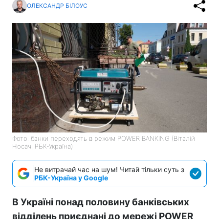
ОЛЕКСАНДР БІЛОУС
Фото: банки переходять в режим POWER BANKING (Віталій
Носач, РБК-Україна)
Не витрачай час на шум! Читай тільки суть з
РБК-Україна у Google
В Україні понад половину банківських
відділень приєднані до мережі POWER