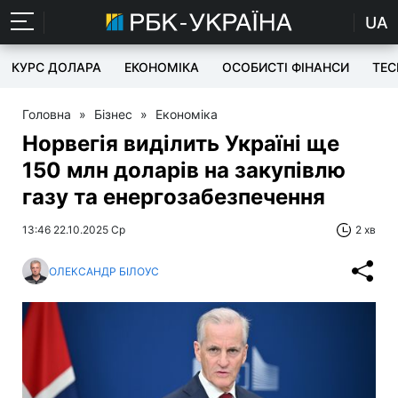
UA
КУРС ДОЛАРА
ЕКОНОМІКА
ОСОБИСТІ ФІНАНСИ
TEC
Головна
»
Бізнес
»
Економіка
Норвегія виділить Україні ще
150 млн доларів на закупівлю
газу та енергозабезпечення
13:46 22.10.2025 Ср
2 хв
ОЛЕКСАНДР БІЛОУС