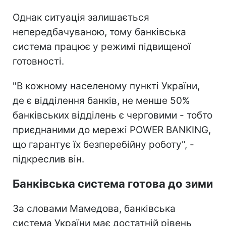
Однак ситуація залишається
непередбачуваною, тому банківська
система працює у режимі підвищеної
готовності.
"В кожному населеному пункті України,
де є відділення банків, не менше 50%
банківських відділень є черговими - тобто
приєднаними до мережі POWER BANKING,
що гарантує їх безперебійну роботу", -
підкреслив він.
Банківська система готова до зими
За словами Мамедова, банківська
система України має достатній рівень