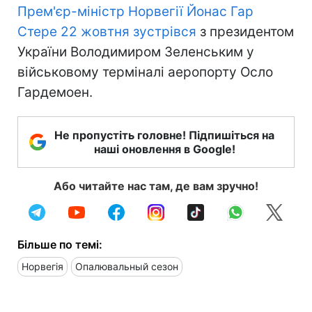
Прем'єр-міністр Норвегії Йонас Гар
Стере 22 жовтня зустрівся
з президентом
України Володимиром Зеленським у
військовому терміналі аеропорту Осло
Гардемоен.
Не пропустіть головне! Підпишіться на
наші оновлення в Google!
Або читайте нас там, де вам зручно!
Більше по темі:
Норвегія
Опалювальный сезон