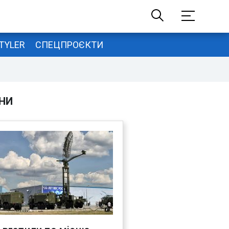
TYLER
СПЕЦПРОЄКТИ
НИ