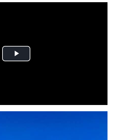
Play
Video