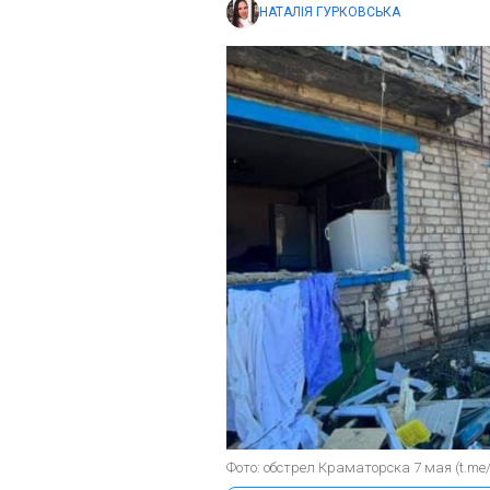
НАТАЛІЯ ГУРКОВСЬКА
Фото: обстрел Краматорска 7 мая (t.me