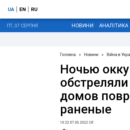
UA
EN
RU
НОВИНИ
АНАЛІТИКА
ПТ, 07 СЕРПНЯ
Головна
»
Новини
»
Війна в Укра
Ночью окку
обстреляли
домов повр
раненые
10:22 07.05.2022 Сб