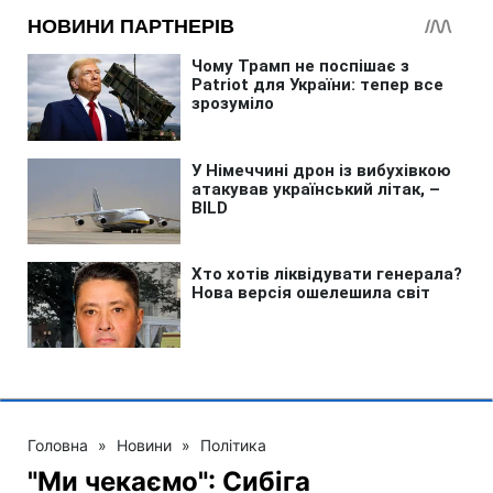
Головна
»
Новини
»
Політика
"Ми чекаємо": Сибіга