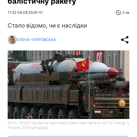
балістичну ракету
11:52 06.08.2026 Чт
2 хв
Стало відомо, чи є наслідки
ОЛЕНА ЧУПРОВСЬКА
Фото: КНДР провела черговий ракетний запуск на тлі союзу з
Росією (GettyImages)