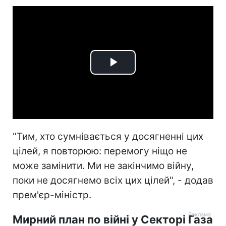
Play
Video
"Тим, хто сумнівається у досягненні цих
цілей, я повторюю: перемогу ніщо не
може замінити. Ми не закінчимо війну,
поки не досягнемо всіх цих цілей", - додав
прем'єр-міністр.
Мирний план по війні у Секторі Газа