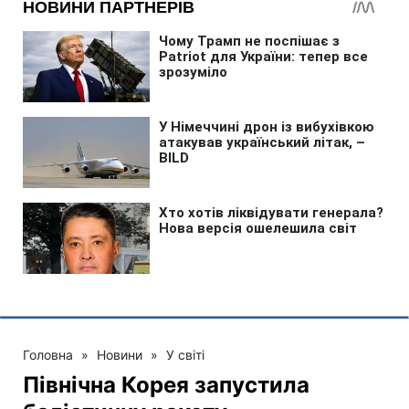
Головна
»
Новини
»
У світі
Північна Корея запустила