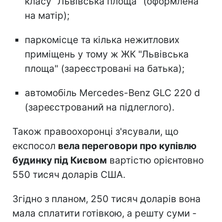
класу "Львівська площа" (оформлена
на матір);
паркомісце та кілька нежитлових
приміщень у тому ж ЖК "Львівська
площа" (зареєстровані на батька);
автомобіль Mercedes-Benz GLC 220 d
(зареєстрований на підлеглого).
Також правоохоронці з'ясували, що
експосол
вела переговори про купівлю
будинку під Києвом
вартістю орієнтовно
550 тисяч доларів США.
Згідно з планом, 250 тисяч доларів вона
мала сплатити готівкою, а решту суми -