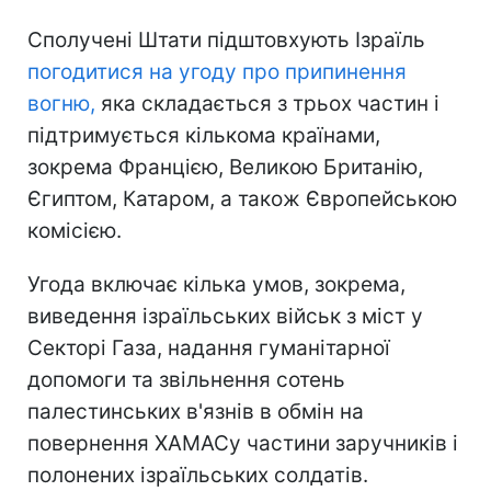
Сполучені Штати підштовхують Ізраїль
погодитися на угоду про припинення
вогню,
яка складається з трьох частин і
підтримується кількома країнами,
зокрема Францією, Великою Британію,
Єгиптом, Катаром, а також Європейською
комісією.
Угода включає кілька умов, зокрема,
виведення ізраїльських військ з міст у
Секторі Газа, надання гуманітарної
допомоги та звільнення сотень
палестинських в'язнів в обмін на
повернення ХАМАСу частини заручників і
полонених ізраїльських солдатів.