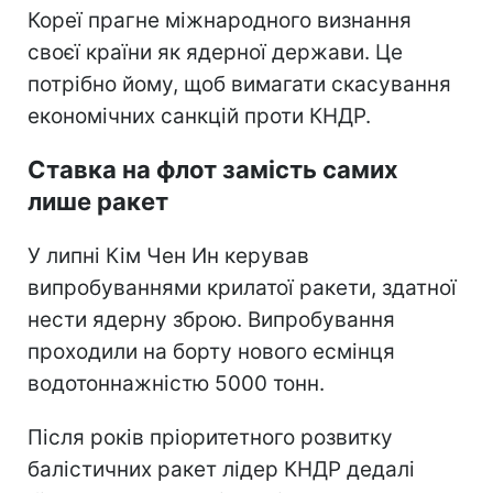
Кореї прагне міжнародного визнання
своєї країни як ядерної держави. Це
потрібно йому, щоб вимагати скасування
економічних санкцій проти КНДР.
Ставка на флот замість самих
лише ракет
У липні Кім Чен Ин керував
випробуваннями крилатої ракети, здатної
нести ядерну зброю. Випробування
проходили на борту нового есмінця
водотоннажністю 5000 тонн.
Після років пріоритетного розвитку
балістичних ракет лідер КНДР дедалі