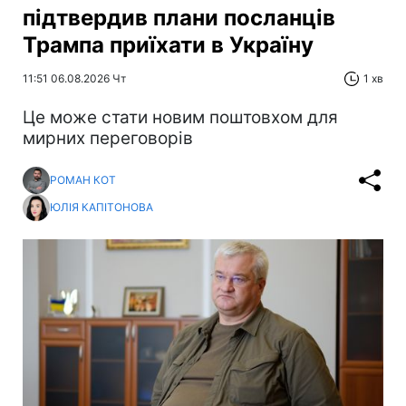
підтвердив плани посланців
Трампа приїхати в Україну
11:51 06.08.2026 Чт
1 хв
Це може стати новим поштовхом для
мирних переговорів
РОМАН КОТ
ЮЛІЯ КАПІТОНОВА