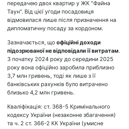
передачею двох квартир у ЖК "Файна
Таун". Від цієї угоди посадовиця
відмовилася лише після призначення на
дипломатичну посаду за кордоном.
Зазначається, що
офіційні доходи
підозрюваної не відповідали її витратам
.
З початку 2024 року до середини 2025
року вона офіційно заробила приблизно
3,7 млн гривень, тоді як лише з її
банківських рахунків було витрачено
близько 4,2 млн гривень.
Кваліфікація: ст. 368-5 Кримінального
кодексу України (незаконне збагачення)
та ч. 2 ст. 366-2 КК України (умисне