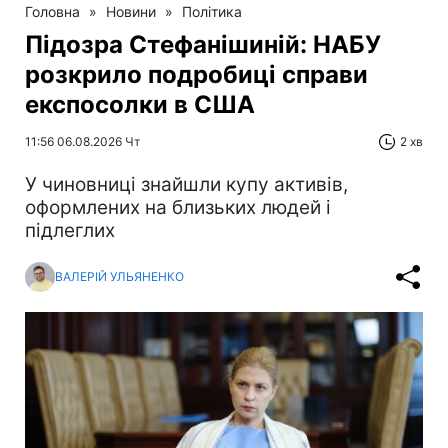
Головна
»
Новини
»
Політика
Підозра Стефанішиній: НАБУ
розкрило подробиці справи
експосолки в США
11:56 06.08.2026 Чт
2 хв
У чиновниці знайшли купу активів,
оформлених на близьких людей і
підлеглих
ВАЛЕРІЙ УЛЬЯНЕНКО