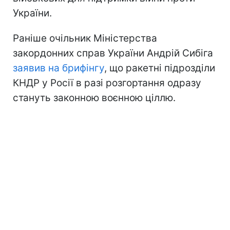
України.
Раніше очільник Міністерства
закордонних справ України Андрій Сибіга
заявив на брифінгу
, що ракетні підрозділи
КНДР у Росії в разі розгортання одразу
стануть законною воєнною ціллю.