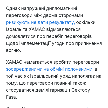
Однак напружені дипломатичні
переговори між двома сторонами
ризикують не дати результату,
оскільки
Ізраїль та ХАМАС відмовляються
домовлятися про перебіг переговорів
щодо імплементації угоди про припинення
вогню.
ХАМАС намагається зробити переговори
зосередженими на обміні полоненими,
в
той час як ізраїльський уряд наполягає на
тому, що переговори повинні також
стосуватися демілітаризації Сектору
Газа.