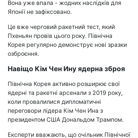
Вона уже впала - жодних наслідків для
Японії не зафіксовано.
Це вже черговий ракетний тест, який
Пхеньян провів цього року. Північна
Корея регулярно демонструє нові зразки
озброєння.
Навіщо Кім Чен Ину ядерна зброя
Північна Корея активно розширює свої
ядерні та ракетні арсенали з 2019 року,
коли провалилися дипломатичні
переговори лідера Кім Чен Ина з
президентом США Дональдом Трампом.
Експерти вважають, що очільник Північної