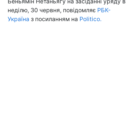
Беньямін Нетаньягу на засіданні уряду в
неділю, 30 червня, повідомляє
РБК-
Україна
з посиланням на
Politico.