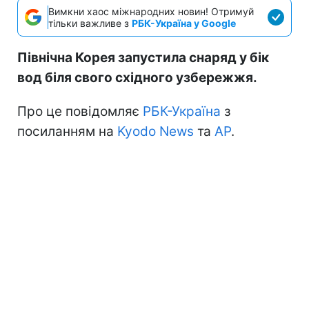
Вимкни хаос міжнародних новин! Отримуй
тільки важливе з
РБК-Україна у Google
Північна Корея запустила снаряд у бік
вод біля свого східного узбережжя.
Про це повідомляє
РБК-Україна
з
посиланням на
Kyodo News
та
АР
.