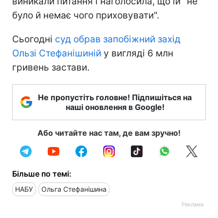
виникали питання і наголосила, що їй "не
було й немає чого приховувати".
Сьогодні
суд обрав запобіжний захід
Ользі Стефанішиній
у вигляді 6 млн
гривень застави.
Не пропустіть головне! Підпишіться на
наші оновлення в Google!
Або читайте нас там, де вам зручно!
Більше по темі:
НАБУ
Ольга Стефанішина