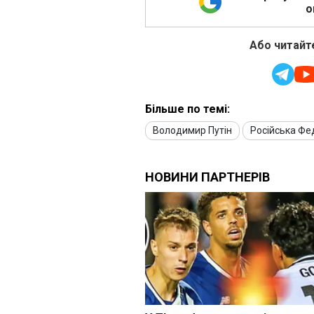
о
Або читайте
Більше по темі:
Володимир Путін
Російська Фе