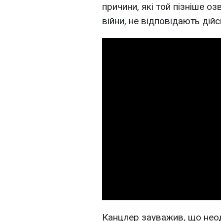
причини, які той пізніше о
війни, не відповідають дійс
Канцлер зауважив, що нео