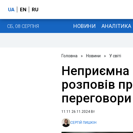
UA
EN
RU
НОВИНИ
АНАЛІТИКА
СБ, 08 СЕРПНЯ
Головна
»
Новини
»
У світі
Неприємна 
розповів п
переговори
11:11 26.11.2024 Вт
СЕРГІЙ ПИШКІН