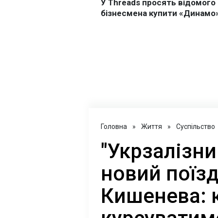
Головна
»
Життя
»
Суспільство
"Укрзалізни
новий поїзд
Кишенева: к