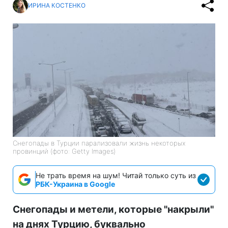
ИРИНА КОСТЕНКО
Снегопады в Турции парализовали жизнь некоторых
провинций (фото: Getty Images)
Не трать время на шум! Читай только суть из
РБК-Украина в Google
Снегопады и метели, которые "накрыли"
на днях Турцию, буквально