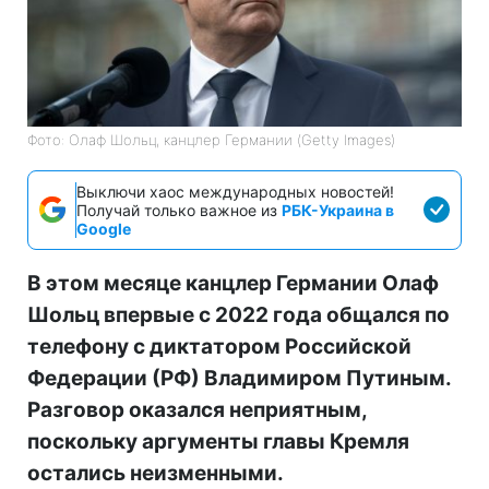
Фото: Олаф Шольц, канцлер Германии (Getty Images)
Выключи хаос международных новостей!
Получай только важное из
РБК-Украина в
Google
В этом месяце канцлер Германии Олаф
Шольц впервые с 2022 года общался по
телефону с диктатором Российской
Федерации (РФ) Владимиром Путиным.
Разговор оказался неприятным,
поскольку аргументы главы Кремля
остались неизменными.