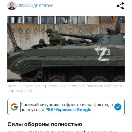
АЛЕКСАНДР БЕЛОУС
Фото: Наступление россиян на севере Харьковской области
опровергли (
Понимай ситуацию на фронте из-за фактов, а
не слухов с
РБК-Украина в Google
Силы обороны полностью