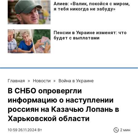
Главная
»
Новости
»
Война в Украине
В СНБО опровергли
информацию о наступлении
россиян на Казачью Лопань в
Харьковской области
10:59 26.11.2024 Вт
2 мин