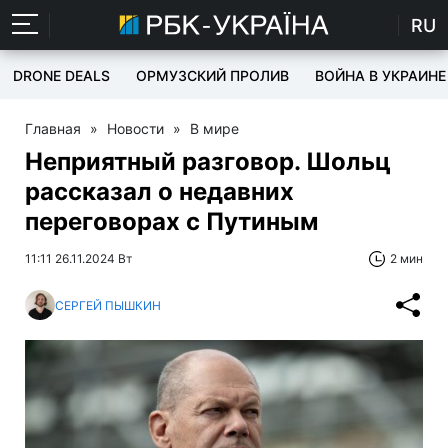
RU
DRONE DEALS
ОРМУЗСКИЙ ПРОЛИВ
ВОЙНА В УКРАИНЕ
Главная
»
Новости
»
В мире
Неприятный разговор. Шольц
рассказал о недавних
переговорах с Путиным
11:11 26.11.2024 Вт
2 мин
СЕРГЕЙ ПЫШКИН