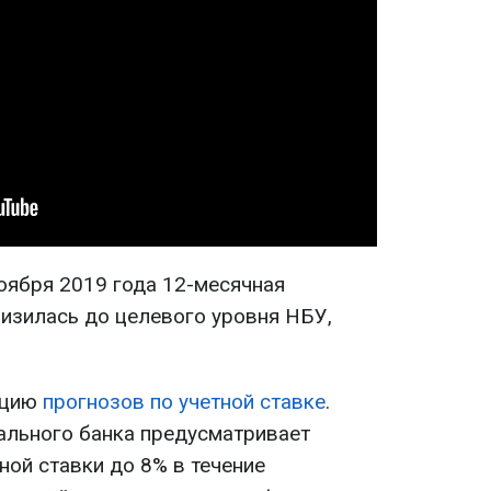
оября 2019 года 12-месячная
изилась до целевого уровня НБУ,
ацию
прогнозов по учетной ставке
.
ального банка предусматривает
ной ставки до 8% в течение