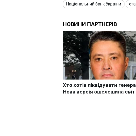
Національний банк України
ста