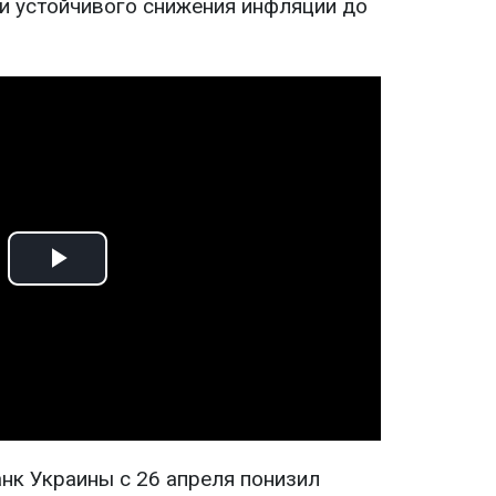
и устойчивого снижения инфляции до
Play
Video
нк Украины с 26 апреля понизил