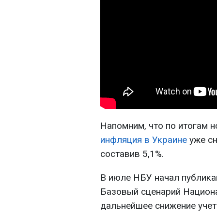
Напомним, что по итогам н
инфляция в Украине
уже сн
составив 5,1%.
В июле НБУ начал публик
Базовый сценарий Национ
дальнейшее снижение учет