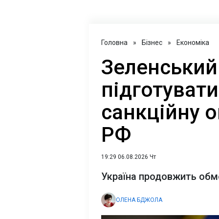
Головна
»
Бізнес
»
Економіка
Зеленський
підготувати
санкційну 
РФ
19:29 06.08.2026 Чт
Україна продовжить обм
ОЛЕНА БДЖОЛА