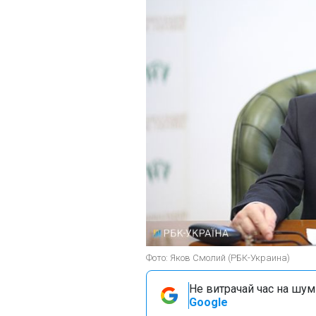
Фото: Яков Смолий (РБК-Украина)
Не витрачай час на шум!
Google