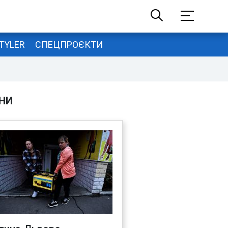
TYLER
СПЕЦПРОЄКТИ
НИ