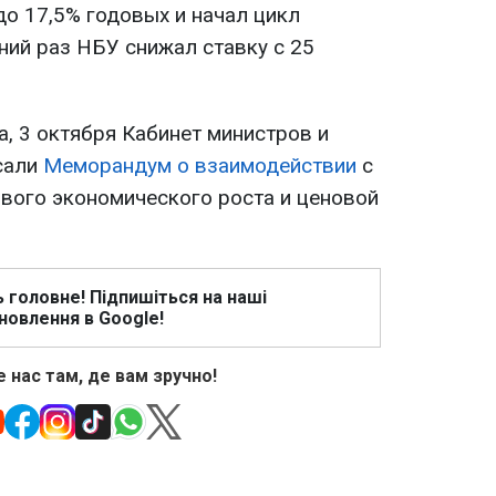
. до 17,5% годовых и начал цикл
ний раз НБУ снижал ставку с 25
, 3 октября Кабинет министров и
сали
Меморандум о взаимодействии
с
вого экономического роста и ценовой
ь головне! Підпишіться на наші
новлення в Google!
 нас там, де вам зручно!