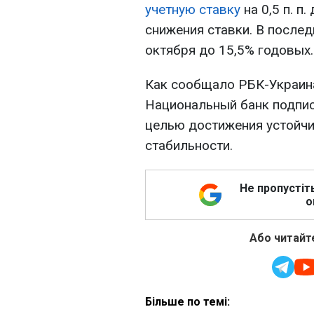
учетную ставку
на 0,5 п. п
снижения ставки. В послед
октября до 15,5% годовых.
Как сообщало РБК-Украина
Национальный банк подпи
целью достижения устойчи
стабильности.
Не пропустіт
о
Або читайте
Більше по темі: