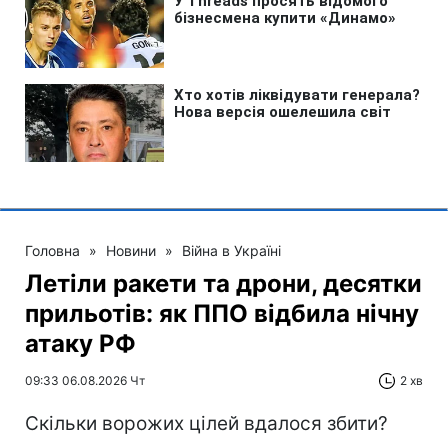
Головна
»
Новини
»
Війна в Україні
Летіли ракети та дрони, десятки
прильотів: як ППО відбила нічну
атаку РФ
09:33 06.08.2026 Чт
2 хв
Скільки ворожих цілей вдалося збити?