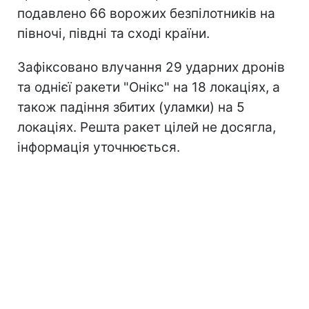
подавлено 66 ворожих безпілотників на
півночі, півдні та сході країни.
Зафіксовано влучання 29 ударних дронів
та однієї ракети "Онікс" на 18 локаціях, а
також падіння збитих (уламки) на 5
локаціях. Решта ракет цілей не досягла,
інформація уточнюється.