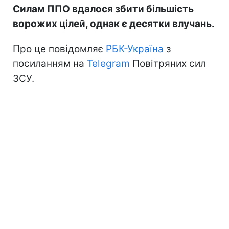
Силам ППО вдалося збити більшість
ворожих цілей, однак є десятки влучань.
Про це повідомляє
РБК-Україна
з
посиланням на
Telegram
Повітряних сил
ЗСУ.