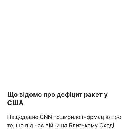
Що відомо про дефіцит ракет у
США
Нещодавно CNN поширило інфрмацію про
те, що під час війни на Близькому Сході