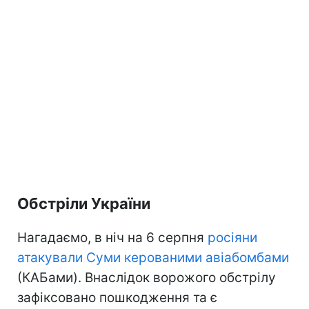
Обстріли України
Нагадаємо, в ніч на 6 серпня
росіяни
атакували Суми керованими авіабомбами
(КАБами). Внаслідок ворожого обстрілу
зафіксовано пошкодження та є