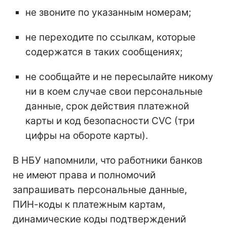
не звоните по указанным номерам;
не переходите по ссылкам, которые
содержатся в таких сообщениях;
не сообщайте и не пересылайте никому
ни в коем случае свои персональные
данные, срок действия платежной
карты и код безопасности CVC (три
цифры на обороте карты).
В НБУ напомнили, что работники банков
не имеют права и полномочий
запрашивать персональные данные,
ПИН-коды к платежным картам,
динамические коды подтверждений