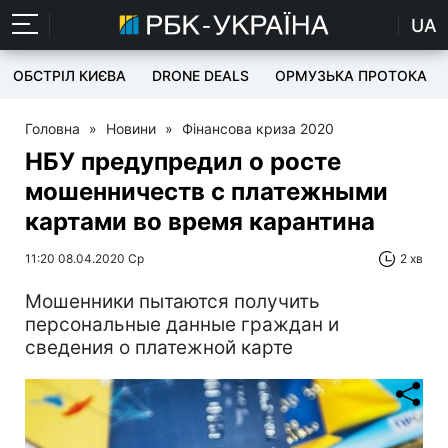
UA
ОБСТРІЛ КИЄВА
DRONE DEALS
ОРМУЗЬКА ПРОТОКА
Головна
»
Новини
»
Фінансова криза 2020
НБУ предупредил о росте
мошенничеств с платежными
картами во время карантина
11:20 08.04.2020 Ср
2 хв
Мошенники пытаются получить
персональные данные граждан и
сведения о платежной карте