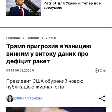
Головна
»
Новини
»
У світі
Трамп пригрозив в'язницею
винним у витоку даних про
дефіцит ракет
09:14 06.08.2026 Чт
2 хв
Президент США обурений новою
публікацією журналістів
ЮЛІЯ КАПІТОНОВА