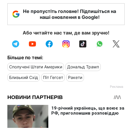
Не пропустіть головне! Підпишіться на
наші оновлення в Google!
Або читайте нас там, де вам зручно!
Більше по темі:
Сполучені Штати Америки
Дональд Трамп
Близький Схід
Піт Гегсет
Ракети