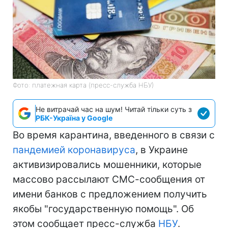
Фото: платежная карта (пресс-служба НБУ)
Не витрачай час на шум! Читай тільки суть з
РБК-Україна у Google
Во время карантина, введенного в связи с
пандемией коронавируса
, в Украине
активизировались мошенники, которые
массово рассылают СМС-сообщения от
имени банков с предложением получить
якобы "государственную помощь". Об
этом сообщает пресс-служба
НБУ
.