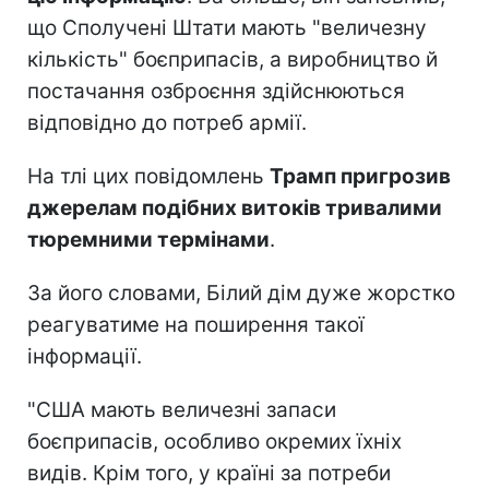
що Сполучені Штати мають "величезну
кількість" боєприпасів, а виробництво й
постачання озброєння здійснюються
відповідно до потреб армії.
На тлі цих повідомлень
Трамп пригрозив
джерелам подібних витоків тривалими
тюремними термінами
.
За його словами, Білий дім дуже жорстко
реагуватиме на поширення такої
інформації.
"США мають величезні запаси
боєприпасів, особливо окремих їхніх
видів. Крім того, у країні за потреби