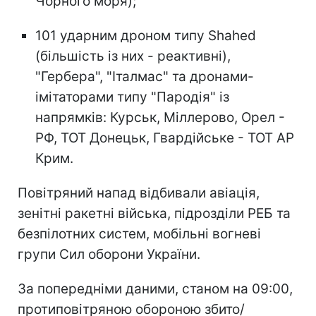
Чорного моря);
101 ударним дроном типу Shahed
(більшість із них - реактивні),
"Гербера", "Італмас" та дронами-
імітаторами типу "Пародія" із
напрямків: Курськ, Міллерово, Орел -
РФ, ТОТ Донецьк, Гвардійське - ТОТ АР
Крим.
Повітряний напад відбивали авіація,
зенітні ракетні війська, підрозділи РЕБ та
безпілотних систем, мобільні вогневі
групи Сил оборони України.
За попередніми даними, станом на 09:00,
протиповітряною обороною збито/