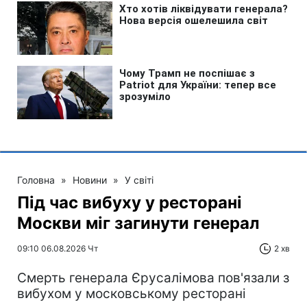
Головна
»
Новини
»
У світі
Під час вибуху у ресторані
Москви міг загинути генерал
09:10 06.08.2026 Чт
2 хв
Смерть генерала Єрусалімова пов'язали з
вибухом у московському ресторані