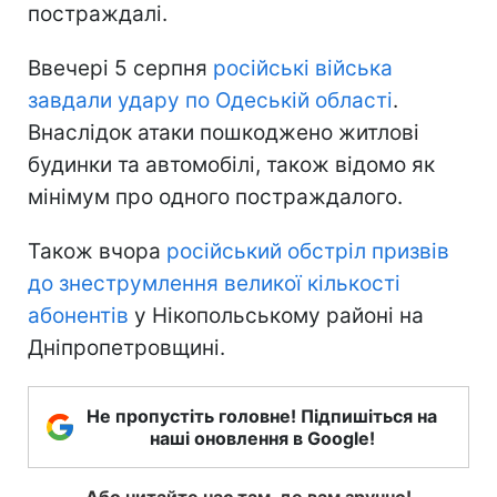
постраждалі.
Ввечері 5 серпня
російські війська
завдали удару по Одеській області
.
Внаслідок атаки пошкоджено житлові
будинки та автомобілі, також відомо як
мінімум про одного постраждалого.
Також вчора
російський обстріл призвів
до знеструмлення великої кількості
абонентів
у Нікопольському районі на
Дніпропетровщині.
Не пропустіть головне! Підпишіться на
наші оновлення в Google!
Або читайте нас там, де вам зручно!