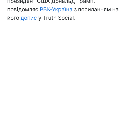
президент США Дональд Трамп,
повідомляє
РБК-Україна
з посиланням на
його
допис
у Truth Social.