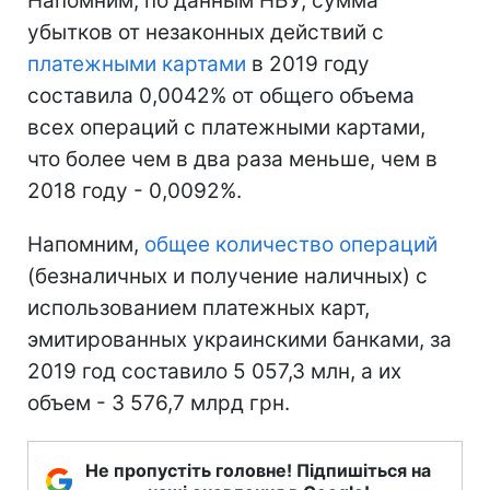
Напомним, по данным НБУ, сумма
убытков от незаконных действий с
платежными картами
в 2019 году
составила 0,0042% от общего объема
всех операций с платежными картами,
что более чем в два раза меньше, чем в
2018 году - 0,0092%.
Напомним,
общее количество операций
(безналичных и получение наличных) с
использованием платежных карт,
эмитированных украинскими банками, за
2019 год составило 5 057,3 млн, а их
объем - 3 576,7 млрд грн.
Не пропустіть головне! Підпишіться на