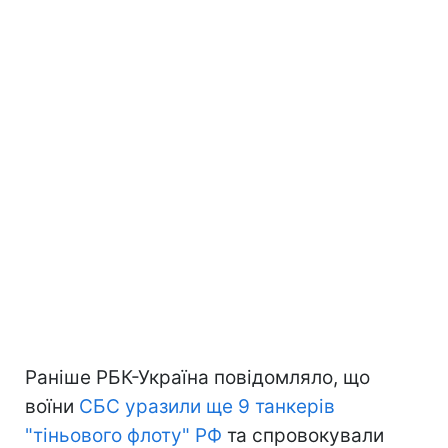
Раніше РБК-Україна повідомляло, що
воїни
СБС уразили ще 9 танкерів
"тіньового флоту" РФ
та спровокували