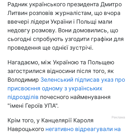
Радник українського президента Дмитро
Литвин розповів журналістам, що вчора
ввечері лідери України і Польщі мали
недовгу розмову. Вони домовились, що
сьогодні спробують узгодити графіки для
проведення ще однієї зустрічі.
Нагадаємо, між Україною та Польщею
загострилися відносини після того, як
Володимир
Зеленський підписав указ про
присвоєння одному з українських
підрозділів
почесного найменування
"імені Героїв УПА".
Крім того, у Канцелярії Кароля
Навроцького
негативно відреагували на