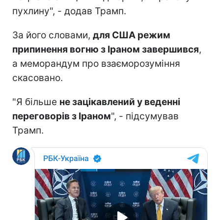
пухлину", - додав Трамп.
За його словами,
для США режим
припинення вогню з Іраном завершився
,
а меморандум про взаєморозуміння
скасовано.
"Я більше
не зацікавлений у веденні
переговорів з Іраном
", - підсумував
Трамп.