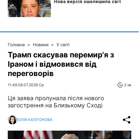
Головна
»
Новини
»
У світі
Трамп скасував перемир'я з
Іраном і відмовився від
переговорів
11:49 08.07.2026 Ср
2 хв
Ця заява пролунала після нового
загострення на Близькому Сході
ЮЛІЯ КАПІТОНОВА