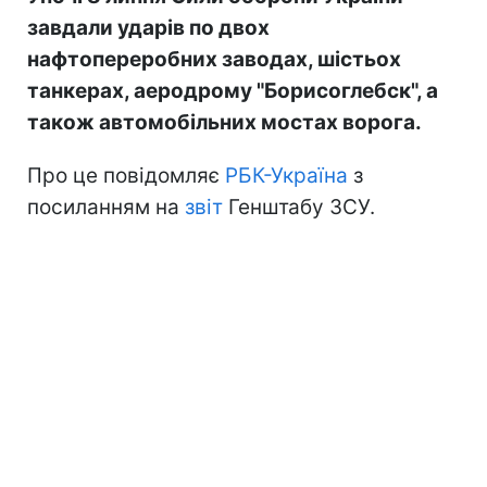
завдали ударів по двох
нафтопереробних заводах, шістьох
танкерах, аеродрому "Борисоглебск", а
також автомобільних мостах ворога.
Про це повідомляє
РБК-Україна
з
посиланням на
звіт
Генштабу ЗСУ.