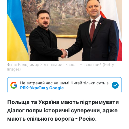
Фото: Володимир Зеленський і Кароль Навроцький (Getty
Images)
Не витрачай час на шум! Читай тільки суть з
РБК-Україна у Google
Польща та Україна мають підтримувати
діалог попри історичні суперечки, адже
мають спільного ворога - Росію.