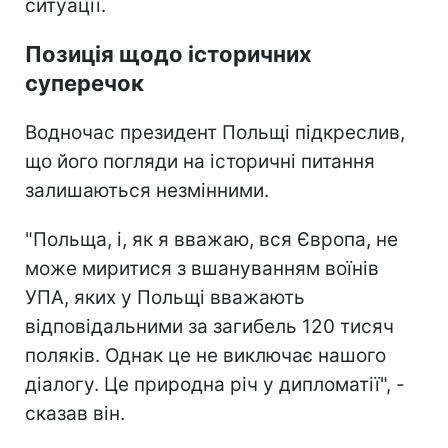
ситуації.
Позиція щодо історичних
суперечок
Водночас президент Польщі підкреслив,
що його погляди на історичні питання
залишаються незмінними.
"Польща, і, як я вважаю, вся Європа, не
може миритися з вшануванням воїнів
УПА, яких у Польщі вважають
відповідальними за загибель 120 тисяч
поляків. Однак це не виключає нашого
діалогу. Це природна річ у дипломатії", -
сказав він.