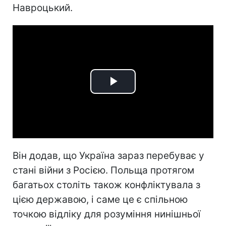
Навроцький.
Play
Video
Він додав, що Україна зараз перебуває у
стані війни з Росією. Польща протягом
багатьох століть також конфліктувала з
цією державою, і саме це є спільною
точкою відліку для розуміння нинішньої