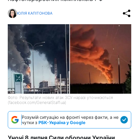
ЮЛІЯ КАПІТОНОВА
Фото: Результати нових атак ЗСУ наразі уточнюються
(facebook.com/GeneralStaff.ua)
Розумій ситуацію на фронті через факти, а не
чутки з
РБК-Україна у Google
Уночі 8 липня Сили оборони України