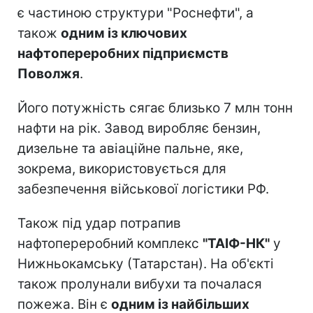
є частиною структури "Роснефти", а
також
одним із ключових
нафтопереробних підприємств
Поволжя
.
Його потужність сягає близько 7 млн тонн
нафти на рік. Завод виробляє бензин,
дизельне та авіаційне пальне, яке,
зокрема, використовується для
забезпечення військової логістики РФ.
Також під удар потрапив
нафтопереробний комплекс
"ТАІФ-НК"
у
Нижньокамську (Татарстан). На об'єкті
також пролунали вибухи та почалася
пожежа. Він є
одним із найбільших