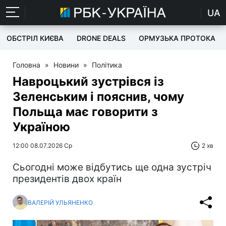
UA
ОБСТРІЛ КИЄВА
DRONE DEALS
ОРМУЗЬКА ПРОТОКА
Головна
»
Новини
»
Політика
Навроцький зустрівся із
Зеленським і пояснив, чому
Польща має говорити з
Україною
12:00 08.07.2026 Ср
2 хв
Сьогодні може відбутись ще одна зустріч
президентів двох країн
ВАЛЕРІЙ УЛЬЯНЕНКО