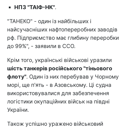
НПЗ "ТАІФ-НК"
.
"ТАНЕКО" - один із найбільших і
найсучасніших нафтопереробних заводів
рф. Підприємство має глибину переробки
до 99%", - заявили в ССО.
Крім того, українські військові уразили
шість танкерів російського "тіньового
флоту"
. Один із них перебував у Чорному
морі, ще п'ять - в Азовському. Ці судна
використовувалися для забезпечення
логістики окупаційних військ на півдні
України.
Також успішно уражено військовий