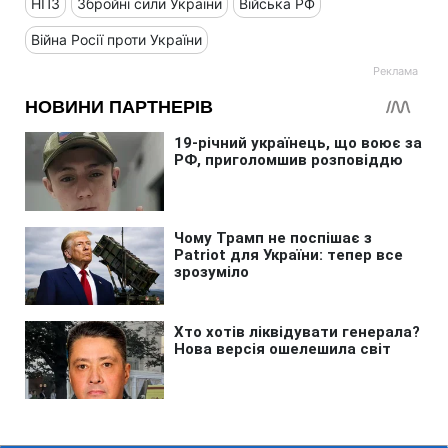
НПЗ
Збройні сили України
Війська РФ
Війна Росії проти України