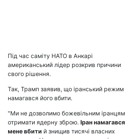
Під час саміту НАТО в Анкарі
американський лідер розкрив причини
свого рішення.
Так, Трамп заявив, що іранський режим
намагався його вбити.
"Ми не дозволимо божевільним іранцям
отримати ядерну зброю.
Іран намагався
мене вбити
й знищив тисячі власних