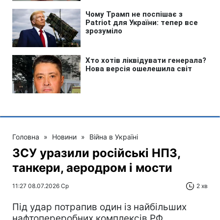
Головна
»
Новини
»
Війна в Україні
ЗСУ уразили російські НПЗ,
танкери, аеродром і мости
11:27 08.07.2026 Ср
2 хв
Під удар потрапив один із найбільших
нафтопереробних комплексів РФ