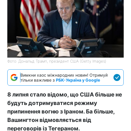
Фото: Дональд Трамп, президент США (Getty Images)
Вимкни хаос міжнародних новин! Отримуй
тільки важливе з
РБК-Україна у Google
8 липня стало відомо, що США більше не
будуть дотримуватися режиму
припинення вогню з Іраном. Ба більше,
Вашингтон відмовляється від
переговорів із Тегераном.