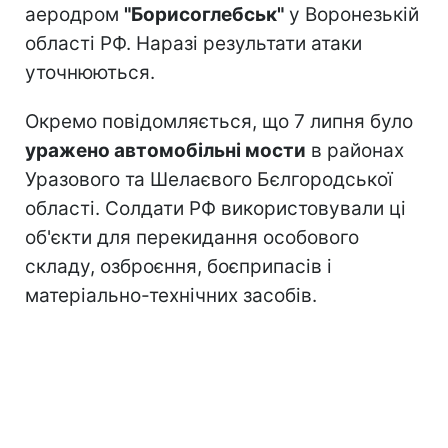
аеродром
"Борисоглебськ"
у Воронезькій
області РФ. Наразі результати атаки
уточнюються.
Окремо повідомляється, що 7 липня було
уражено автомобільні мости
в районах
Уразового та Шелаєвого Бєлгородської
області. Солдати РФ використовували ці
об'єкти для перекидання особового
складу, озброєння, боєприпасів і
матеріально-технічних засобів.