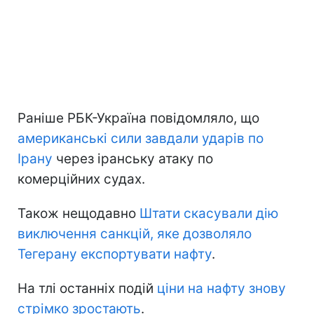
Раніше РБК-Україна повідомляло, що
американські сили завдали ударів по
Ірану
через іранську атаку по
комерційних судах.
Також нещодавно
Штати скасували дію
виключення санкцій, яке дозволяло
Тегерану експортувати нафту
.
На тлі останніх подій
ціни на нафту знову
стрімко зростають
.