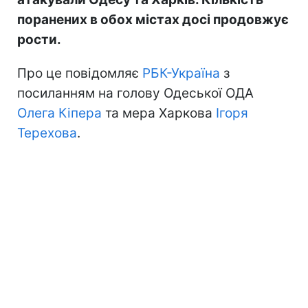
поранених в обох містах досі продовжує
рости.
Про це повідомляє
РБК-Україна
з
посиланням на голову Одеської ОДА
Олега Кіпера
та мера Харкова
Ігоря
Терехова
.