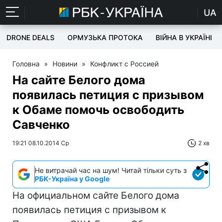
UA
DRONE DEALS
ОРМУЗЬКА ПРОТОКА
ВІЙНА В УКРАЇНІ
Головна
»
Новини
»
Конфликт с Россией
На сайте Белого дома
появилась петиция с призывом
к Обаме помочь освободить
Савченко
19:21 08.10.2014 Ср
2 хв
Не витрачай час на шум! Читай тільки суть з
РБК-Україна у Google
На официальном сайте Белого дома
появилась петиция с призывом к