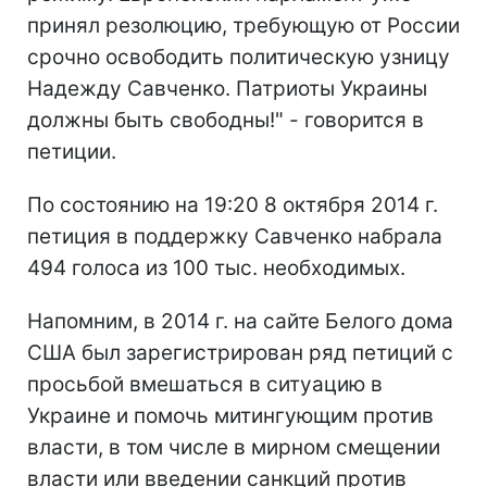
принял резолюцию, требующую от России
срочно освободить политическую узницу
Надежду Савченко. Патриоты Украины
должны быть свободны!" - говорится в
петиции.
По состоянию на 19:20 8 октября 2014 г.
петиция в поддержку Савченко набрала
494 голоса из 100 тыс. необходимых.
Напомним, в 2014 г. на сайте Белого дома
США был зарегистрирован ряд петиций с
просьбой вмешаться в ситуацию в
Украине и помочь митингующим против
власти, в том числе в мирном смещении
власти или введении санкций против