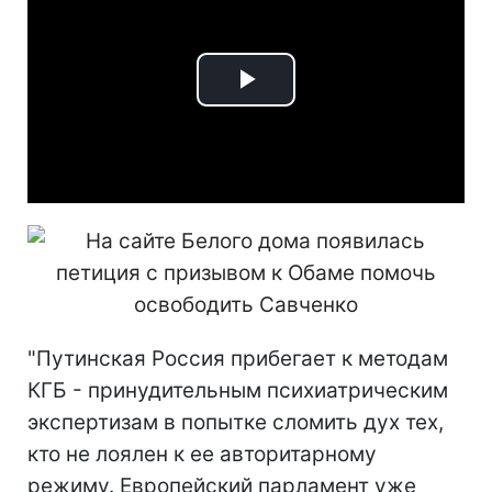
Play
Video
"Путинская Россия прибегает к методам
КГБ - принудительным психиатрическим
экспертизам в попытке сломить дух тех,
кто не лоялен к ее авторитарному
режиму. Европейский парламент уже