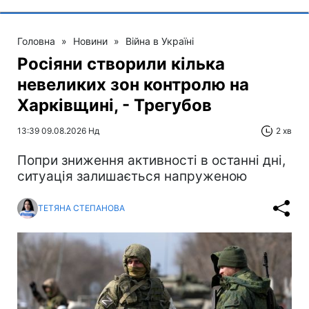
Головна
»
Новини
»
Війна в Україні
Росіяни створили кілька
невеликих зон контролю на
Харківщині, - Трегубов
13:39 09.08.2026 Нд
2 хв
Попри зниження активності в останні дні,
ситуація залишається напруженою
ТЕТЯНА СТЕПАНОВА