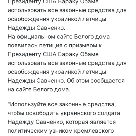
Президенту США Бараку Обаме
использовать все законные средства для
освобождения украинкой летчицы
Надежды Савченко.
На официальном сайте Белого дома
появилась петиция с призывом к
Президенту США Бараку Обаме
использовать все законные средства для
освобождения украинкой летчицы
Надежды Савченко. Об этом сообщается
на сайте Белого дома.
"Используйте все законные средства,
чтобы освободить украинского солдата
Надежду Савченко, которая является
политическим узником кремлевского