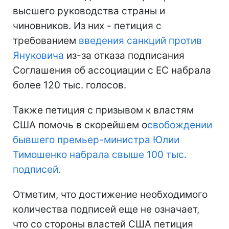
высшего руководства страны и
чиновников. Из них - петиция с
требованием
введения санкций против
Януковича
из-за отказа подписания
Соглашения об ассоциации с ЕС набрала
более 120 тыс. голосов.
Также петиция с призывом к властям
США помочь в скорейшем о
свобождении
бывшего премьер-министра Юлии
Тимошенко набрала свыше 100 тыс.
подписей.
Отметим, что достижение необходимого
количества подписей еще не означает,
что со стороны властей США петиция