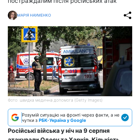
постраждалим після російських атак
МАРІЯ НАУМЕНКО
Фото: швидка медична допомога (Getty Images)
Розумій ситуацію на фронті через факти, а не
чутки з
РБК-Україна у Google
Російські війська у ніч на 9 серпня
атакували Одесу та Харків. Кількість