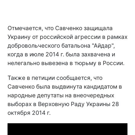
Отмечается, что Савченко защищала
Украину от российской агрессии в рамках
добровольческого батальона "Айдар",
когда в июле 2014 г. была захвачена и
нелегально вывезена в тюрьму в России.
Также в петиции сообщается, что
Савченко была выдвинута кандидатом в
народные депутаты на внеочередных
выборах в Верховную Раду Украины 28
октября 2014 г.