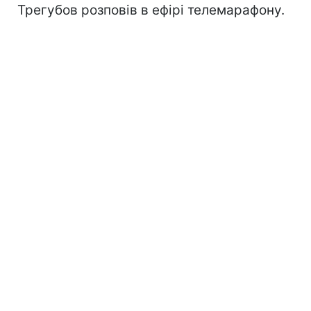
Трегубов розповів в ефірі телемарафону.