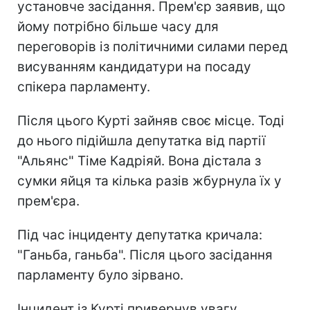
установче засідання. Прем'єр заявив, що
йому потрібно більше часу для
переговорів із політичними силами перед
висуванням кандидатури на посаду
спікера парламенту.
Після цього Курті зайняв своє місце. Тоді
до нього підійшла депутатка від партії
"Альянс" Тіме Кадріяй. Вона дістала з
сумки яйця та кілька разів жбурнула їх у
прем'єра.
Під час інциденту депутатка кричала:
"Ганьба, ганьба". Після цього засідання
парламенту було зірвано.
Інцидент із Курті привернув увагу