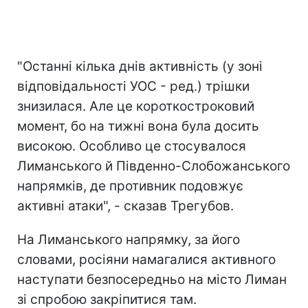
"Останні кілька днів активність (у зоні
відповідальності УОС - ред.) трішки
знизилася. Але це короткостроковий
момент, бо на тижні вона була досить
високою. Особливо це стосувалося
Лиманського й Південно-Слобожанського
напрямків, де противник подовжує
активні атаки", - сказав Трегубов.
На Лиманського напрямку, за його
словами, росіяни намагалися активного
наступати безпосередньо на місто Лиман
зі спробою закріпитися там.