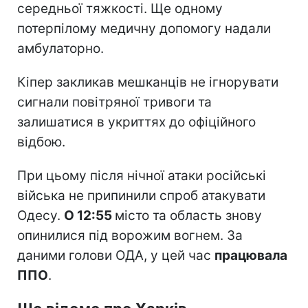
середньої тяжкості. Ще одному
потерпілому медичну допомогу надали
амбулаторно.
Кіпер закликав мешканців не ігнорувати
сигнали повітряної тривоги та
залишатися в укриттях до офіційного
відбою.
При цьому після нічної атаки російські
війська не припинили спроб атакувати
Одесу.
О 12:55
місто та область знову
опинилися під ворожим вогнем. За
даними голови ОДА, у цей час
працювала
ППО
.