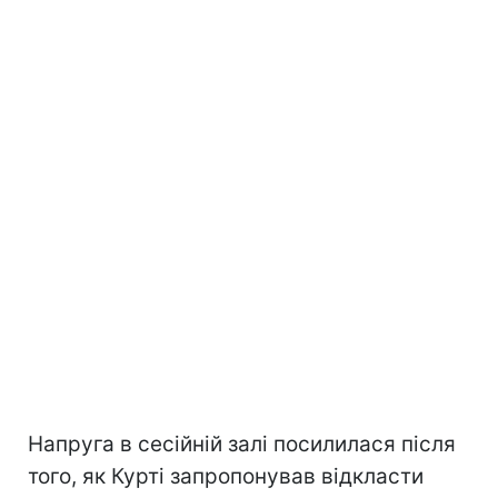
Напруга в сесійній залі посилилася після
того, як Курті запропонував відкласти