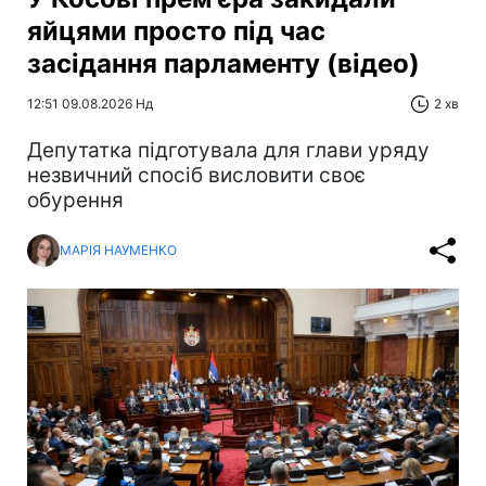
яйцями просто під час
засідання парламенту (відео)
12:51 09.08.2026 Нд
2 хв
Депутатка підготувала для глави уряду
незвичний спосіб висловити своє
обурення
МАРІЯ НАУМЕНКО