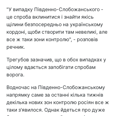
"У випадку Південно-Слобожанського -
це спроба вклинитися і знайти якісь
щілини безпосередньо на українському
кордоні, щоби створити там невеликі, але
все ж таки зони контролю", - розповів
речник.
Трегубов зазначив, що в обох випадках у
цілому вдається запобігати спробам
ворога.
Водночас на Південно-Слобожанському
напрямку саме за останні кілька тижнів
декілька нових зон контролю росіян все ж
таки з'явилося. Однак йдеться про дуже