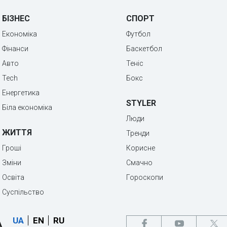
БІЗНЕС
СПОРТ
Економіка
Футбол
Фінанси
Баскетбол
Авто
Теніс
Tech
Бокс
Енергетика
STYLER
Біла економіка
Люди
ЖИТТЯ
Тренди
Гроші
Корисне
Зміни
Смачно
Освіта
Гороскопи
Суспільство
UA
EN
RU