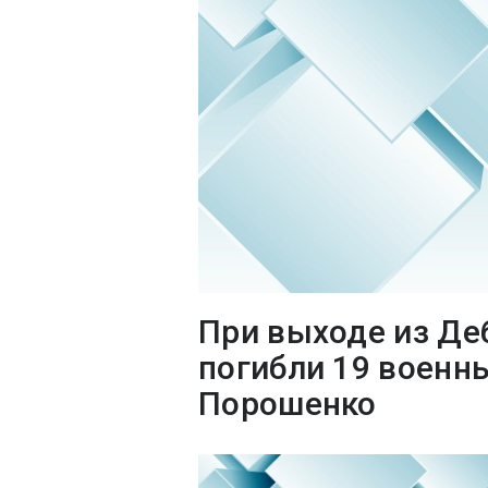
При выходе из Де
погибли 19 военны
Порошенко