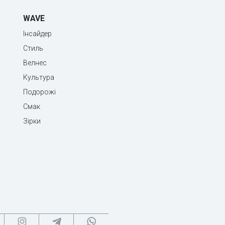
WAVE
Інсайдер
Стиль
Велнес
Культура
Подорожі
Смак
Зірки