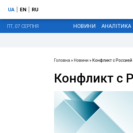
UA
EN
RU
НОВИНИ
АНАЛІТИКА
ПТ, 07 СЕРПНЯ
Головна
»
Новини
» Конфликт с Россией
Конфликт с 