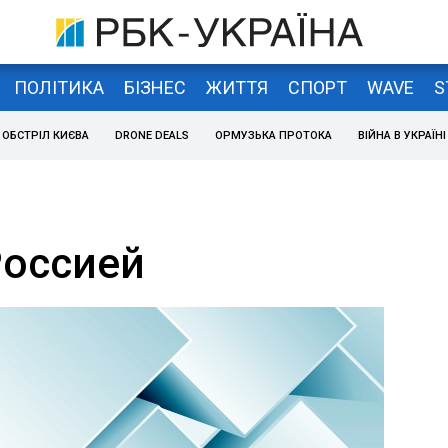
ПОЛІТИКА
БІЗНЕС
ЖИТТЯ
СПОРТ
WAVE
S
ОБСТРІЛ КИЄВА
DRONE DEALS
ОРМУЗЬКА ПРОТОКА
ВІЙНА В УКРАЇНІ
Россией