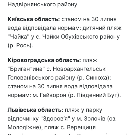
Надвірнянського району.
Київська область:
станом на 30 липня
вода відповідала нормам: дитячий пляж
"Чайка" у с. Чайки Обухівського району
(р. Рось).
Кіровоградська область:
пляж
"Бригантина" с. Новоархангельськ
Голованівського району (р. Синюха);
станом на 30 липня вода відповідала
нормам: м. Гайворон (р. Південний Буг).
Львівська область:
пляж у парку
відпочинку "Здоров’я" у м. Золочів (оз.
Молодіжне), пляж с. Верещиця