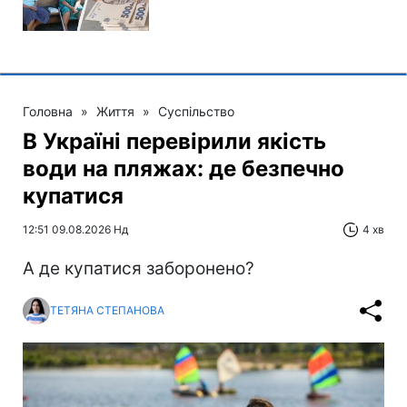
Головна
»
Життя
»
Суспільство
В Україні перевірили якість
води на пляжах: де безпечно
купатися
12:51 09.08.2026 Нд
4 хв
А де купатися заборонено?
ТЕТЯНА СТЕПАНОВА