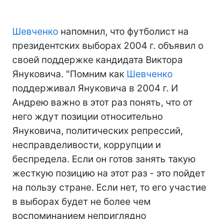
Шевченко
напомнил, что футболист на
президентских выборах 2004 г. объявил о
своей поддержке кандидата Виктора
Януковича. "Помним как
Шевченко
поддерживал Януковича в 2004 г. И
Андрею важно в этот раз понять, что от
него ждут позиции относительно
Януковича, политических репрессий,
несправделивости, коррупции и
беспредела. Если он готов занять такую ​​
жесткую позицию на этот раз - это пойдет
на пользу стране. Если нет, то его участие
в выборах будет не более чем
воспоминанием неприглядно