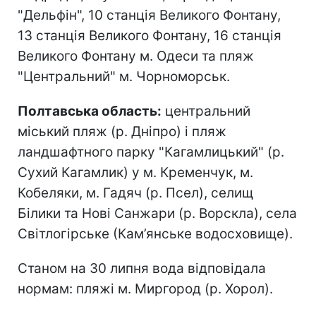
"Дельфін", 10 станція Великого Фонтану,
13 станція Великого Фонтану, 16 станція
Великого Фонтану м. Одеси та пляж
"Центральний" м. Чорноморськ.
Полтавська область:
центральний
міський пляж (р. Дніпро) і пляж
ландшафтного парку "Кагамлицький" (р.
Сухий Кагамлик) у м. Кременчук, м.
Кобеляки, м. Гадяч (р. Псел), селищ
Білики та Нові Санжари (р. Ворскла), села
Світлогірське (Кам’янське водосховище).
Станом на 30 липня вода відповідала
нормам: пляжі м. Миргород (р. Хорол).