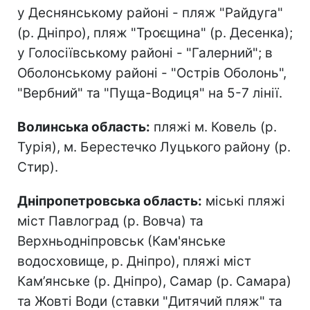
у Деснянському районі - пляж "Райдуга"
(р. Дніпро), пляж "Троєщина" (р. Десенка);
у Голосіївському районі - "Галерний"; в
Оболонському районі - "Острів Оболонь",
"Вербний" та "Пуща-Водиця" на 5-7 лінії.
Волинська область:
пляжі м. Ковель (р.
Турія), м. Берестечко Луцького району (р.
Стир).
Дніпропетровська область:
міські пляжі
міст Павлоград (р. Вовча) та
Верхньодніпровськ (Кам'янське
водосховище, р. Дніпро), пляжі міст
Кам’янське (р. Дніпро), Самар (р. Самара)
та Жовті Води (ставки "Дитячий пляж" та