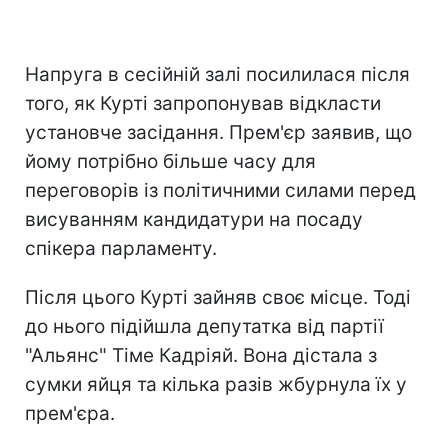
Напруга в сесійній залі посилилася після
того, як Курті запропонував відкласти
установче засідання. Прем'єр заявив, що
йому потрібно більше часу для
переговорів із політичними силами перед
висуванням кандидатури на посаду
спікера парламенту.
Після цього Курті зайняв своє місце. Тоді
до нього підійшла депутатка від партії
"Альянс" Тіме Кадріяй. Вона дістала з
сумки яйця та кілька разів жбурнула їх у
прем'єра.