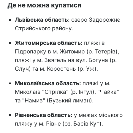
Де не можна купатися
Львівська область:
озеро Задорожнє
Стрийського району.
Житомирська область:
пляжі в
Гідропарку в м. Житомир (р. Тетерів),
пляжі у м. Звягель на вул. Богуна (р.
Случ) та м. Коростень (р. Уж).
Миколаївська область:
пляжі у м.
Миколаїв "Стрілка" (р. Інгул), "Чайка"
та "Намив" (Бузький лиман).
Рівненська область:
у межах міського
пляжу у м. Рівне (оз. Басів Кут).