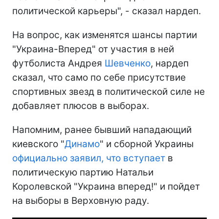
политической карьеры", - сказал нардеп.
На вопрос, как изменятся шансы партии
"Украина-Вперед" от участия в ней
футболиста Андрея
Шевченко
, нардеп
сказал, что само по себе присутствие
спортивных звезд в политической силе не
добавляет плюсов в выборах.
Напомним, ранее бывший нападающий
киевского "
Динамо
" и сборной Украины
официально заявил, что вступает
в
политическую партию Натальи
Королевской "Украина вперед!" и пойдет
на выборы в Верховную раду.