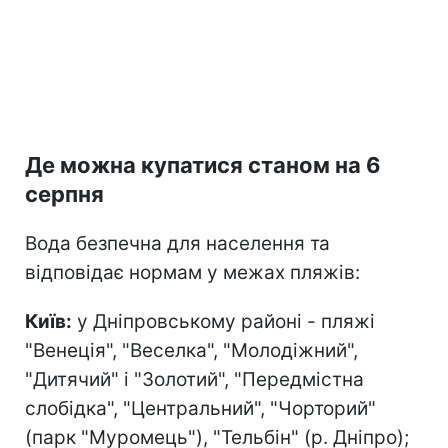
Де можна купатися станом на 6
серпня
Вода безпечна для населення та
відповідає нормам у межах пляжів:
Київ:
у Дніпровському районі - пляжі
"Венеція", "Веселка", "Молодіжний",
"Дитячий" і "Золотий", "Передмістна
слобідка", "Центральний", "Чорторий"
(парк "Муромець"), "Тельбін" (р. Дніпро);