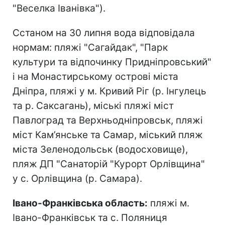
"Веселка Іванівка").
Сстаном на 30 липня вода відповідала
нормам: пляжі "Сагайдак", "Парк
культури та відпочинку Придніпровський"
і на Монастирському острові міста
Дніпра, пляжі у м. Кривий Ріг (р. Інгулець
та р. Саксагань), міські пляжі міст
Павлоград та Верхньодніпровськ, пляжі
міст Кам’янське та Самар, міський пляж
міста Зеленодольськ (водосховище),
пляж ДП "Санаторій "Курорт Орлівщина"
у с. Орлівщина (р. Самара).
Івано-Франківська область:
пляжі м.
Івано-Франківськ та с. Поляниця