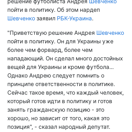
решение футболиста Андрея
Шевченко
пойти в политику. Об этом нардеп
Шевченко
заявил
РБК-Украина
.
"Приветствую решение Андрея
Шевченко
пойти в политику. Он для Украины уже
более чем форвард, более чем
нападающий. Он сделал много достойных
вещей для Украины и кроме футбола...
Однако Андрею следует помнить о
принципе ответственности в политике.
Сейчас такое время, что каждый человек,
который готов идти в политику и готов
занять гражданскую позицию - это
хорошо, но зависит от того, какая это
позиция", - сказал народный депутат.