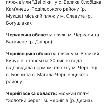
пляж вілли "Дві ріки" у с. Велика Слобідка
Кам’янець-Подільського району (р.
Мукша) міський пляж у м. Славута (р.
Богушівка).
Черкаська область:
пляжі м. Черкаси та
Багачеве (р. Дніпро).
Чернівецька область:
пляж у м. Великий
Кучурів; станом на 30 липня вода
відповідала нормам: пляжі у м. Чернівці,
с. Бояни та с. Магала Чернівецького
району.
Чернігівська область:
міський пляж
"Золотий берег" м. Чернігів (р. Десна).