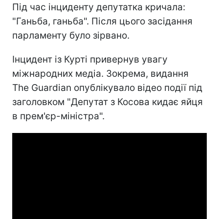
Під час інциденту депутатка кричала:
"Ганьба, ганьба". Після цього засідання
парламенту було зірвано.
Інцидент із Курті привернув увагу
міжнародних медіа. Зокрема, видання
The Guardian опублікувало відео події під
заголовком "Депутат з Косова кидає яйця
в прем'єр-міністра".