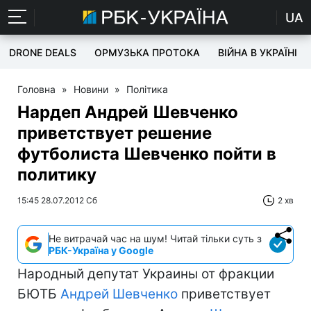
UA
DRONE DEALS
ОРМУЗЬКА ПРОТОКА
ВІЙНА В УКРАЇНІ
Головна
»
Новини
»
Політика
Нардеп Андрей Шевченко
приветствует решение
футболиста Шевченко пойти в
политику
15:45 28.07.2012 Сб
2 хв
Не витрачай час на шум! Читай тільки суть з
РБК-Україна у Google
Народный депутат Украины от фракции
БЮТБ
Андрей Шевченко
приветствует