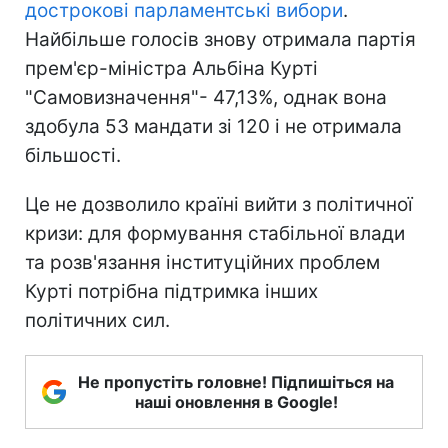
дострокові парламентські вибори
.
Найбільше голосів знову отримала партія
прем'єр-міністра Альбіна Курті
"Самовизначення"- 47,13%, однак вона
здобула 53 мандати зі 120 і не отримала
більшості.
Це не дозволило країні вийти з політичної
кризи: для формування стабільної влади
та розв'язання інституційних проблем
Курті потрібна підтримка інших
політичних сил.
Не пропустіть головне! Підпишіться на
наші оновлення в Google!