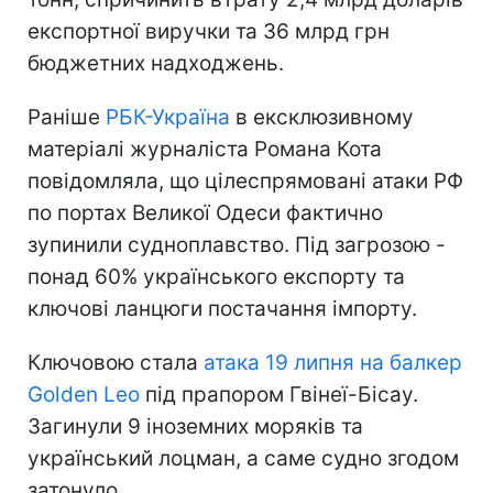
експортної виручки та 36 млрд грн
бюджетних надходжень.
Раніше
РБК-Україна
в ексклюзивному
матеріалі журналіста Романа Кота
повідомляла, що цілеспрямовані атаки РФ
по портах Великої Одеси фактично
зупинили судноплавство. Під загрозою -
понад 60% українського експорту та
ключові ланцюги постачання імпорту.
Ключовою стала
атака 19 липня на балкер
Golden Leo
під прапором Гвінеї-Бісау.
Загинули 9 іноземних моряків та
український лоцман, а саме судно згодом
затонуло.