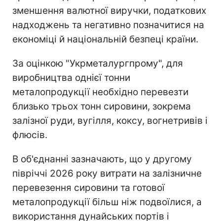
зменшення валютної виручки, податкових
надходжень та негативно позначитися на
економіці й національній безпеці країни.
За оцінкою "Укрметалургпрому", для
виробництва однієї тонни
металопродукції необхідно перевезти
близько трьох тонн сировини, зокрема
залізної руди, вугілля, коксу, вогнетривів і
флюсів.
В об'єднанні зазначають, що у другому
півріччі 2026 року витрати на залізничне
перевезення сировини та готової
металопродукції більш ніж подвоїлися, а
використання дунайських портів і