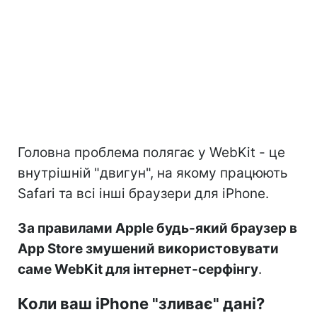
Головна проблема полягає у WebKit - це
внутрішній "двигун", на якому працюють
Safari та всі інші браузери для iPhone.
За правилами Apple будь-який браузер в
App Store змушений використовувати
саме WebKit для інтернет-серфінгу
.
Коли ваш iPhone "зливає" дані?