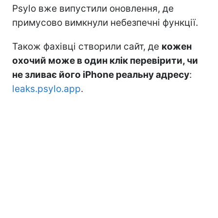
Psylo вже випустили оновлення, де
примусово вимкнули небезпечні функції.
Також фахівці створили сайт, де
кожен
охочий може в один клік перевірити, чи
не зливає його iPhone реальну адресу
:
leaks.psylo.app
.