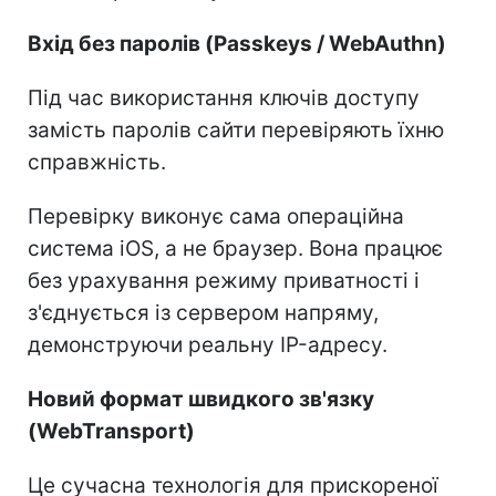
Вхід без паролів (Passkeys / WebAuthn)
Під час використання ключів доступу
замість паролів сайти перевіряють їхню
справжність.
Перевірку виконує сама операційна
система iOS, а не браузер. Вона працює
без урахування режиму приватності і
з'єднується із сервером напряму,
демонструючи реальну IP-адресу.
Новий формат швидкого зв'язку
(WebTransport)
Це сучасна технологія для прискореної