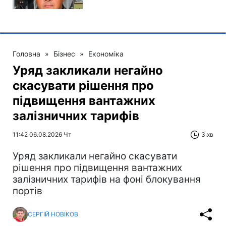
Головна
»
Бізнес
»
Економіка
Уряд закликали негайно
скасувати рішення про
підвищення вантажних
залізничних тарифів
11:42 06.08.2026 Чт
3 хв
Уряд закликали негайно скасувати
рішення про підвищення вантажних
залізничних тарифів на фоні блокування
портів
СЕРГІЙ НОВІКОВ