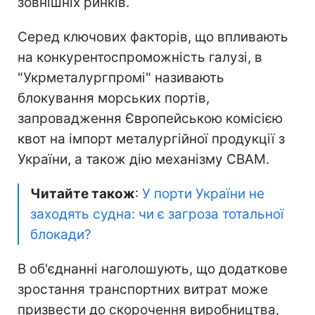
зовнішніх ринків.
Серед ключових факторів, що впливають
на конкурентоспроможність галузі, в
"Укрметалургпромі" називають
блокування морських портів,
запровадження Європейською комісією
квот на імпорт металургійної продукції з
України, а також дію механізму CBAM.
Читайте також
:
У порти України не
заходять судна: чи є загроза тотальної
блокади?
В об'єднанні наголошують, що додаткове
зростання транспортних витрат може
призвести до скорочення виробництва,