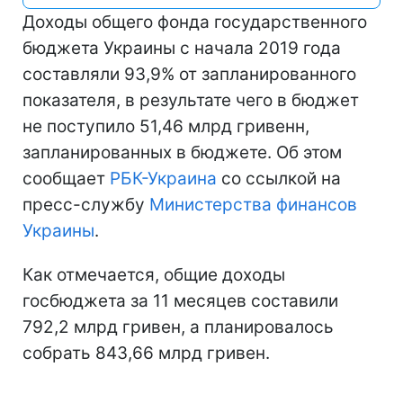
Доходы общего фонда государственного
бюджета Украины с начала 2019 года
составляли 93,9% от запланированного
показателя, в результате чего в бюджет
не поступило 51,46 млрд гривенн,
запланированных в бюджете. Об этом
сообщает
РБК-Украина
со ссылкой на
пресс-службу
Министерства финансов
Украины
.
Как отмечается, общие доходы
госбюджета за 11 месяцев составили
792,2 млрд гривен, а планировалось
собрать 843,66 млрд гривен.