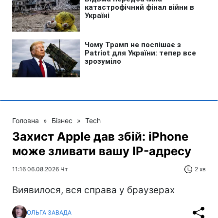
Головна
»
Бізнес
»
Tech
Захист Apple дав збій: iPhone
може зливати вашу IP-адресу
11:16 06.08.2026 Чт
2 хв
Виявилося, вся справа у браузерах
ОЛЬГА ЗАВАДА