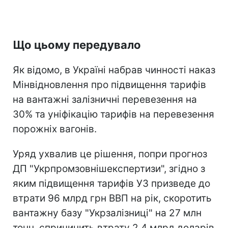
Що цьому передувало
Як відомо, в Україні набрав чинності наказ
Мінвідновлення про підвищення тарифів
на вантажні залізничні перевезення на
30% та уніфікацію тарифів на перевезення
порожніх вагонів.
Уряд ухвалив це рішення, попри прогноз
ДП "Укрпромзовнішекспертизи", згідно з
яким підвищення тарифів УЗ призведе до
втрати 96 млрд грн ВВП на рік, скоротить
вантажну базу "Укрзалізниці" на 27 млн
тонн, спричинить втрату 2,4 млрд доларів