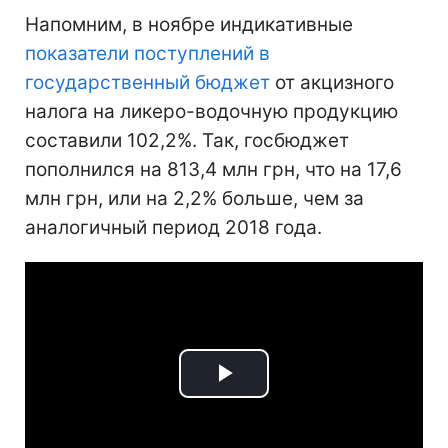
Напомним, в ноябре индикативные
показатели поступлений в
государственный бюджет
от акцизного
налога на ликеро-водочную продукцию
составили 102,2%. Так, госбюджет
пополнился на 813,4 млн грн, что на 17,6
млн грн, или на 2,2% больше, чем за
аналогичный период 2018 года.
Play
Video