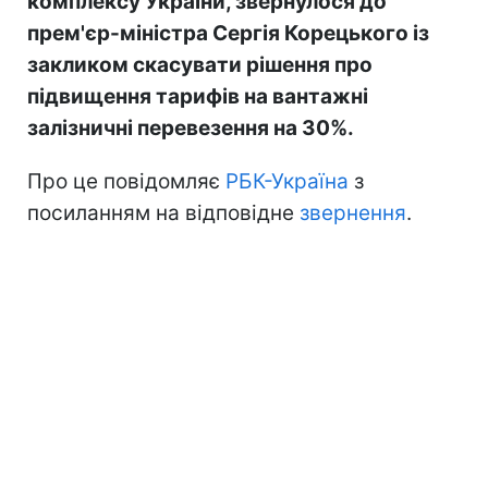
комплексу України, звернулося до
прем'єр-міністра Сергія Корецького із
закликом скасувати рішення про
підвищення тарифів на вантажні
залізничні перевезення на 30%.
Про це повідомляє
РБК-Україна
з
посиланням на відповідне
звернення
.