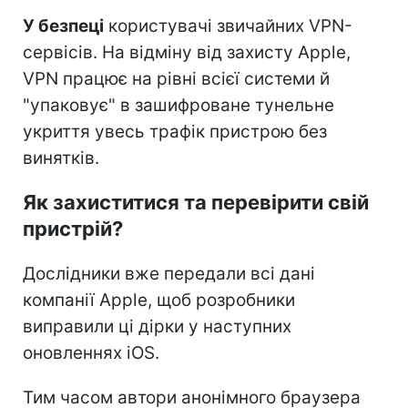
У безпеці
користувачі звичайних VPN-
сервісів. На відміну від захисту Apple,
VPN працює на рівні всієї системи й
"упаковує" в зашифроване тунельне
укриття увесь трафік пристрою без
винятків.
Як захиститися та перевірити свій
пристрій?
Дослідники вже передали всі дані
компанії Apple, щоб розробники
виправили ці дірки у наступних
оновленнях iOS.
Тим часом автори анонімного браузера