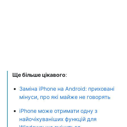
Ще більше цікавого
:
Заміна iPhone на Android: приховані
мінуси, про які майже не говорять
iPhone може отримати одну з
найочікуваніших функцій для