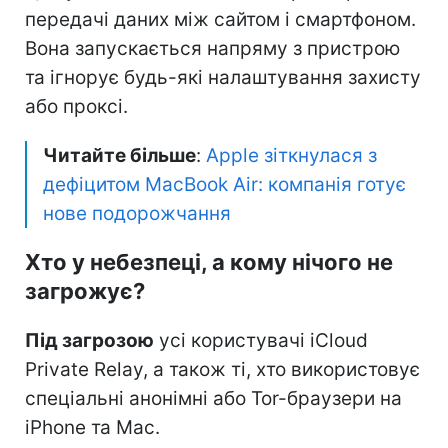
передачі даних між сайтом і смартфоном.
Вона запускається напряму з пристрою
та ігнорує будь-які налаштування захисту
або проксі.
Читайте більше
:
Apple зіткнулася з
дефіцитом MacBook Air: компанія готує
нове подорожчання
Хто у небезпеці, а кому нічого не
загрожує?
Під загрозою
усі користувачі iCloud
Private Relay, а також ті, хто використовує
спеціальні анонімні або Tor-браузери на
iPhone та Mac.