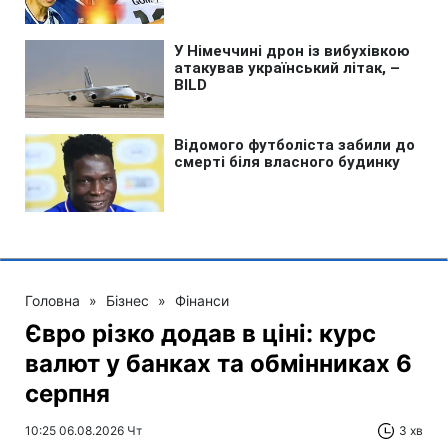
Головна
»
Бізнес
»
Фінанси
Євро різко додав в ціні: курс
валют у банках та обмінниках 6
серпня
10:25 06.08.2026 Чт
3 хв