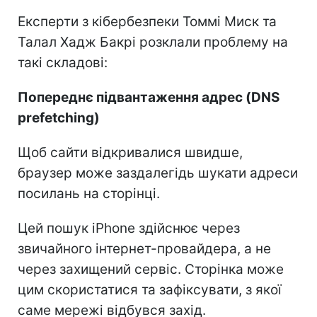
Експерти з кібербезпеки Томмі Миск та
Талал Хадж Бакрі розклали проблему на
такі складові:
Попереднє підвантаження адрес (DNS
prefetching)
Щоб сайти відкривалися швидше,
браузер може заздалегідь шукати адреси
посилань на сторінці.
Цей пошук iPhone здійснює через
звичайного інтернет-провайдера, а не
через захищений сервіс. Сторінка може
цим скористатися та зафіксувати, з якої
саме мережі відбувся захід.