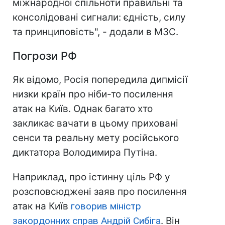
міжнародної спільноти правильні та
консолідовані сигнали: єдність, силу
та принциповість", - додали в МЗС.
Погрози РФ
Як відомо, Росія попередила дипмісії
низки країн про ніби-то посилення
атак на Київ. Однак багато хто
закликає вачати в цьому приховані
сенси та реальну мету російського
диктатора Володимира Путіна.
Наприклад, про істинну ціль РФ у
розсповсюджені заяв про посилення
атак на Київ
говорив міністр
закордонних справ Андрій Сибіга
. Він