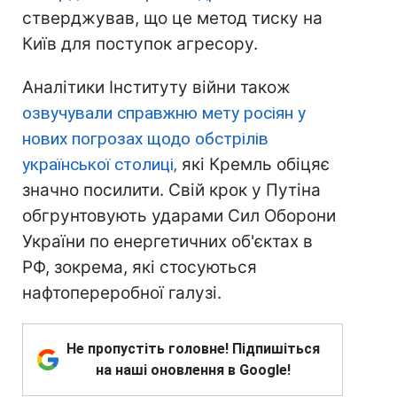
стверджував, що це метод тиску на
Київ для поступок агресору.
Аналітики Інституту війни також
озвучували справжню мету росіян у
нових погрозах щодо обстрілів
української столиці,
які Кремль обіцяє
значно посилити. Свій крок у Путіна
обгрунтовують ударами Сил Оборони
України по енергетичних об'єктах в
РФ, зокрема, які стосуються
нафтопереробної галузі.
Не пропустіть головне! Підпишіться
на наші оновлення в Google!