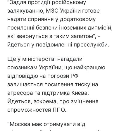
"Задля протидії російському
залякуванню, МЗС України готове
надати сприяння у додатковому
посиленні безпеки іноземних дипмісій,
які звернуться з таким запитом", -
йдеться у повідомленні пресслужби.
Ще у міністерстві нагадали
союзникам Україїни, що найкращою
відповіддю на погрози РФ
залишається посилення тиску на
агресора та підтримка Києва.
Йдеться, зокрема, про зміцнення
спроможностей ППО.
"Москва має отримувати від