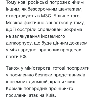
Тому нові російські погрози є нічим
іншим, як безсоромним шантажем,
стверджують в МЗС. Більше того,
Москва фактично зізнається у тому,
що її обстріли спрямовані зокрема і
на залякування іноземного
дипкорпусу, що буде цінним доказом
у міжнародно-правових процесах
проти РФ.
Також у міністерстві готові посприяти
у посиленню безпеки представників
іноземних дипмісій, країни яких
Кремль попередив про ніби-то
посиленні атак на Київ.