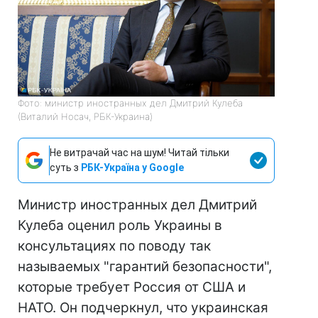
Фото: министр иностранных дел Дмитрий Кулеба
(Виталий Носач, РБК-Украина)
Не витрачай час на шум! Читай тільки
суть з
РБК-Україна у Google
Министр иностранных дел Дмитрий
Кулеба оценил роль Украины в
консультациях по поводу так
называемых "гарантий безопасности",
которые требует Россия от США и
НАТО. Он подчеркнул, что украинская