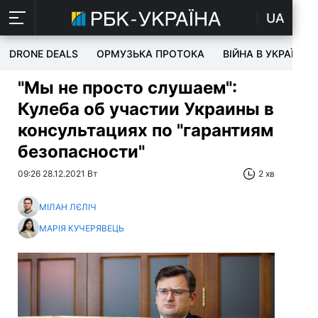
UA
DRONE DEALS
ОРМУЗЬКА ПРОТОКА
ВІЙНА В УКРАЇНІ
"Мы не просто слушаем":
Кулеба об участии Украины в
консультациях по "гарантиям
безопасности"
09:26 28.12.2021 Вт
2 хв
МІЛАН ЛЄЛІЧ
МАРІЯ КУЧЕРЯВЕЦЬ