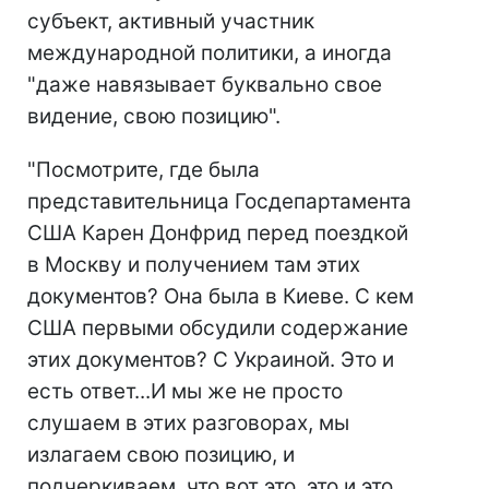
субъект, активный участник
международной политики, а иногда
"даже навязывает буквально свое
видение, свою позицию".
"Посмотрите, где была
представительница Госдепартамента
США Карен Донфрид перед поездкой
в Москву и получением там этих
документов? Она была в Киеве. С кем
США первыми обсудили содержание
этих документов? С Украиной. Это и
есть ответ...И мы же не просто
слушаем в этих разговорах, мы
излагаем свою позицию, и
подчеркиваем, что вот это, это и это