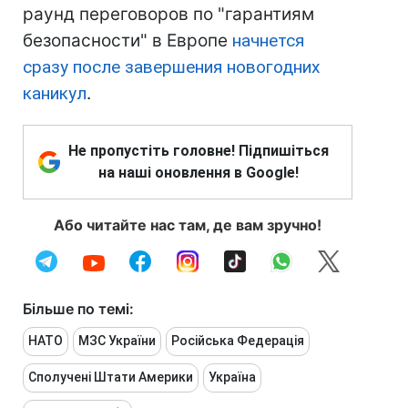
раунд переговоров по "гарантиям
безопасности" в Европе
начнется
сразу после завершения новогодних
каникул
.
Не пропустіть головне! Підпишіться
на наші оновлення в Google!
Або читайте нас там, де вам зручно!
Більше по темі:
НАТО
МЗС України
Російська Федерація
Сполучені Штати Америки
Україна