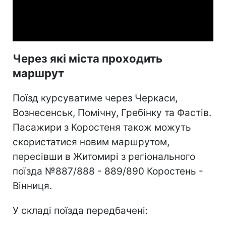
Video
Через які міста проходить
маршрут
Поїзд курсуватиме через Черкаси,
Вознесенськ, Помічну, Гребінку та Фастів.
Пасажири з Коростеня також можуть
скористатися новим маршрутом,
пересівши в Житомирі з регіонального
поїзда №887/888 - 889/890 Коростень -
Вінниця.
У складі поїзда передбачені: