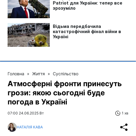
Головна
»
Життя
»
Суспільство
Атмосферні фронти принесуть
грози: якою сьогодні буде
погода в Україні
07:00 24.06.2025 Вт
1 хв
НАТАЛІЯ КАВА