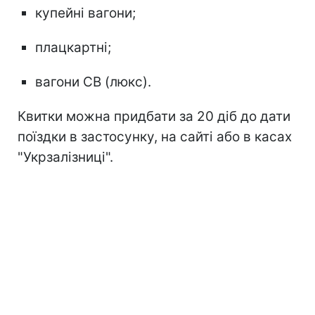
купейні вагони;
плацкартні;
вагони СВ (люкс).
Квитки можна придбати за 20 діб до дати
поїздки в застосунку, на сайті або в касах
"Укрзалізниці".