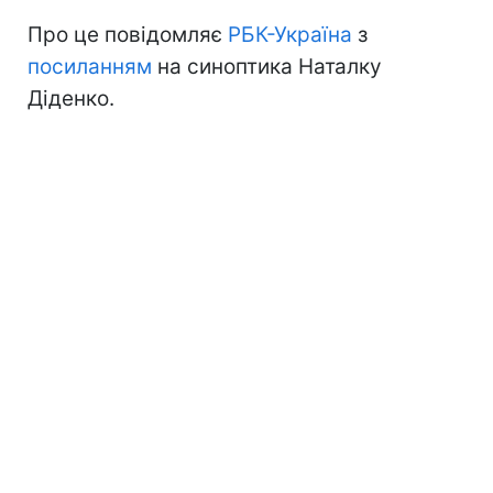
Про це повідомляє
РБК-Україна
з
посиланням
на синоптика Наталку
Діденко.