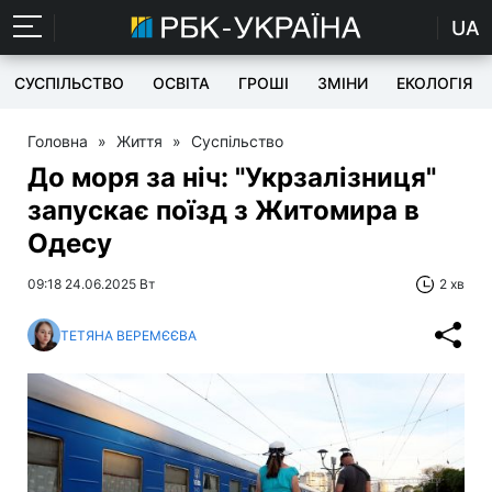
UA
СУСПІЛЬСТВО
ОСВІТА
ГРОШІ
ЗМІНИ
ЕКОЛОГІЯ
Головна
»
Життя
»
Суспільство
До моря за ніч: "Укрзалізниця"
запускає поїзд з Житомира в
Одесу
09:18 24.06.2025 Вт
2 хв
ТЕТЯНА ВЕРЕМЄЄВА