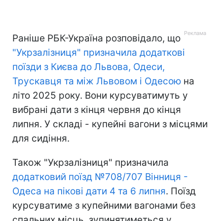
Раніше РБК-Україна розповідало, що
"Укрзалізниця" призначила додаткові
поїзди з Києва до Львова, Одеси,
Трускавця та між Львовом і Одесою
на
літо 2025 року. Вони курсуватимуть у
вибрані дати з кінця червня до кінця
липня. У складі - купейні вагони з місцями
для сидіння.
Також "Укрзалізниця" призначила
додатковий поїзд №708/707 Вінниця -
Одеса на пікові дати 4 та 6 липня
. Поїзд
курсуватиме з купейними вагонами без
спальних місць, зупинятиметься у