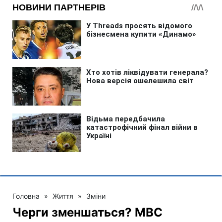
Головна
»
Життя
»
Зміни
Черги зменшаться? МВС