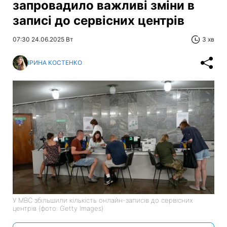
запровадило важливі зміни в
записі до сервісних центрів
07:30 24.06.2025 Вт
3 хв
ІРИНА КОСТЕНКО
У МВС збільшили кількість онлайн-записів до сервісних
центрів (фото: Getty Images)