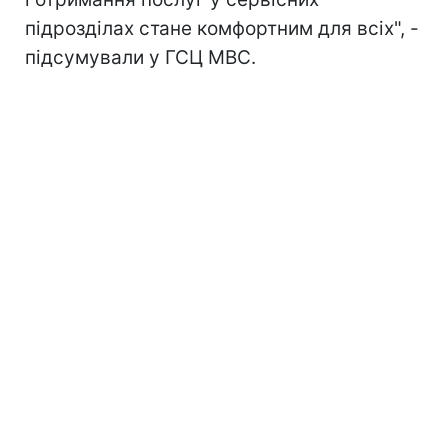
підрозділах стане комфортним для всіх", -
підсумували у ГСЦ МВС.