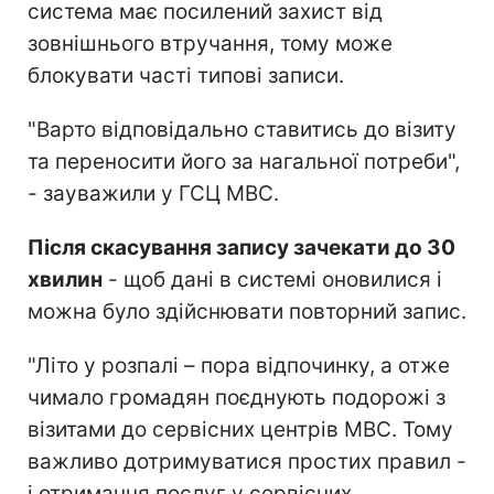
система має посилений захист від
зовнішнього втручання, тому може
блокувати часті типові записи.
"Варто відповідально ставитись до візиту
та переносити його за нагальної потреби",
- зауважили у ГСЦ МВС.
Після скасування запису зачекати до 30
хвилин
- щоб дані в системі оновилися і
можна було здійснювати повторний запис.
"Літо у розпалі – пора відпочинку, а отже
чимало громадян поєднують подорожі з
візитами до сервісних центрів МВС. Тому
важливо дотримуватися простих правил -
і отримання послуг у сервісних