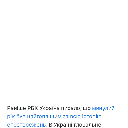
Раніше РБК-Україна писало, що
минулий
рік був найтеплішим за всю історію
спостережень.
В Україні глобальне