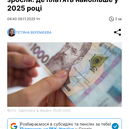
2025 році
06:40 06.11.2025 Чт
2 хв
ТЕТЯНА ВЕРЕМЄЄВА
Фото: Зарплати в Україні (flickr.com)
Розбираємося в субсидіях та пенсіях за тебе!
Підпишись на РБК-Україна
у Google