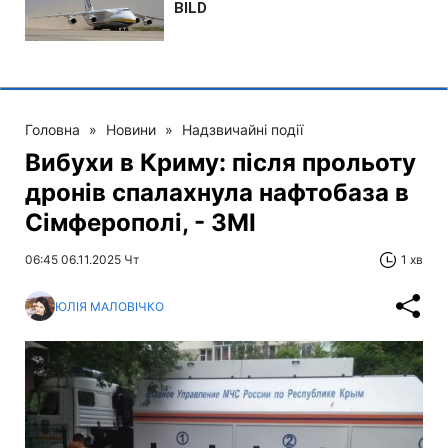
Головна
»
Новини
»
Надзвичайні події
Вибухи в Криму: після прольоту
дронів спалахнула нафтобаза в
Сімферополі, - ЗМІ
06:45 06.11.2025 Чт
1 хв
ЮЛІЯ МАЛОВІЧКО