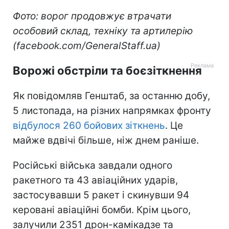
Фото: ворог продовжує втрачати
особовий склад, техніку та артилерію
(facebook.com/GeneralStaff.ua)
Ворожі обстріли та боєзіткнення
Як повідомляв Генштаб, за останню добу,
5 листопада, на різних напрямках фронту
відбулося 260 бойових зіткнень
. Це
майже вдвічі більше, ніж днем раніше.
Російські війська завдали одного
ракетного та 43 авіаційних ударів,
застосувавши 5 ракет і скинувши 94
керовані авіаційні бомби. Крім цього,
залучили 2351 дрон-камікадзе та