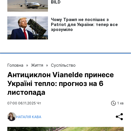
Головна
»
Життя
»
Суспільство
Антициклон Vianelde принесе
Україні тепло: прогноз на 6
листопада
07:00 06.11.2025 Чт
1 хв
НАТАЛІЯ КАВА