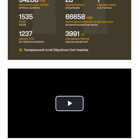
Play
Video