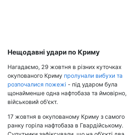
Нещодавні удари по Криму
Нагадаємо, 29 жовтня в різних куточках
окупованого Криму
пролунали вибухи та
розпочалися пожежі
- під ударом була
щонайменше одна нафтобаза та ймовірно,
військовий об'єкт.
17 жовтня в окупованому Криму з самого
ранку горіла нафтобаза в Гвардійському.
Супутники зафіксували, що на об'єкті два