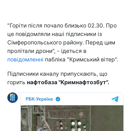
"Горіти після почало близько 02.30. Про
це повідомляли наші підписники із
Сімферопольського району. Перед цим
пролітали дрони", - ідеться в
повідомленні
пабліка "Кримський вітер".
Підписники каналу припускають, що
горить
нафтобаза "Кримнафтозбут".