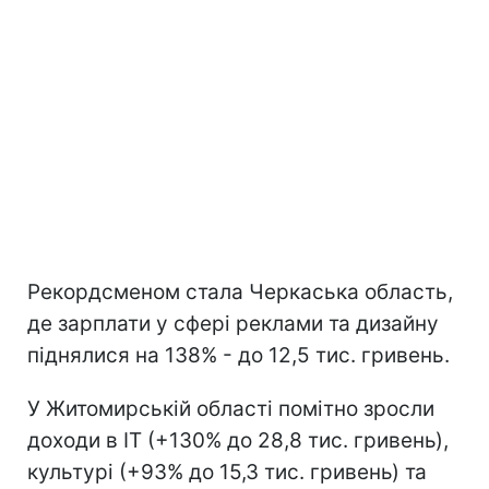
Рекордсменом стала Черкаська область,
де зарплати у сфері реклами та дизайну
піднялися на 138% - до 12,5 тис. гривень.
У Житомирській області помітно зросли
доходи в ІТ (+130% до 28,8 тис. гривень),
культурі (+93% до 15,3 тис. гривень) та