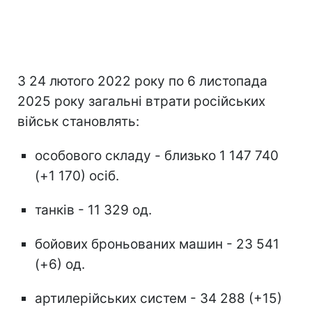
З 24 лютого 2022 року по 6 листопада
2025 року загальні втрати російських
військ становлять:
особового складу - близько 1 147 740
(+1 170) осіб.
танків - 11 329 од.
бойових броньованих машин - 23 541
(+6) од.
артилерійських систем - 34 288 (+15)