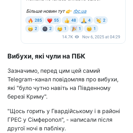
Вибухи, які чули на ПБК
Зазначимо, перед цим цей самий
Telegram-канал повідомляв про вибухи,
які "було чутно навіть на Південному
березі Криму".
"Щось горить у Гвардійському і в районі
ГРЕС у Сімферопол", - написали після
другої ночі в пабліку.