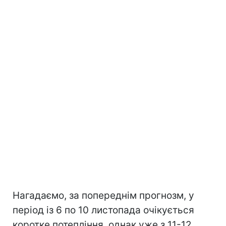
Нагадаємо, за попереднім прогнозм, у
період із 6 по 10 листопада очікується
коротке потепління, однак уже з 11-12