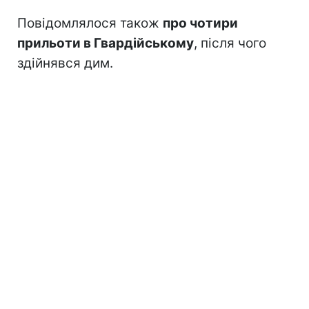
Повідомлялося також
про чотири
прильоти в Гвардійському
, після чого
здійнявся дим.