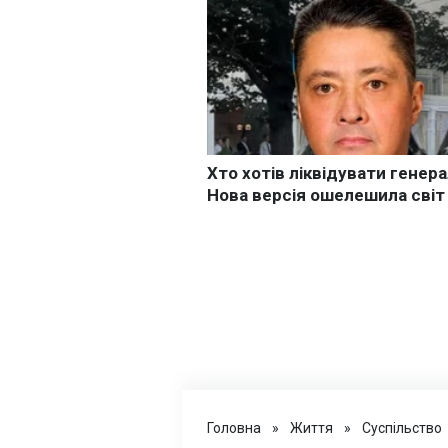
Головна
»
Життя
»
Суспільство