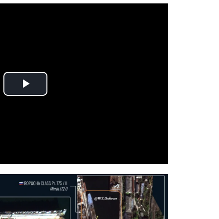
Play
Video