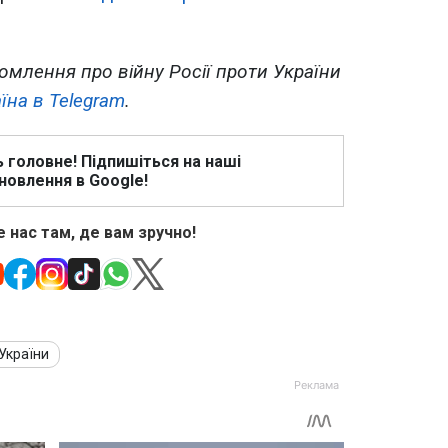
омлення про війну Росії проти України
їна в Telegram
.
ь головне! Підпишіться на наші
новлення в Google!
 нас там, де вам зручно!
 України