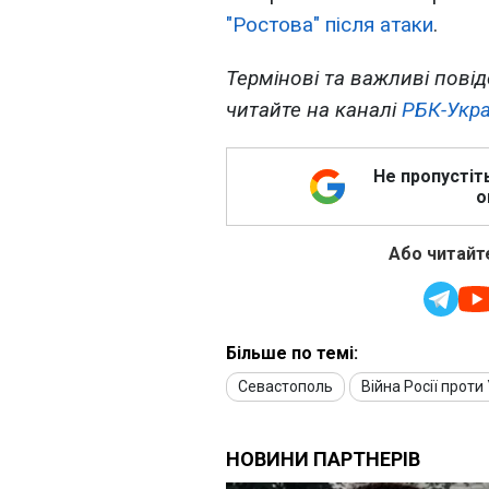
"Ростова" після атаки
.
Термінові та важливі повід
читайте на каналі
РБК-Укра
Не пропустіт
о
Або читайте
Більше по темі:
Севастополь
Війна Росії проти