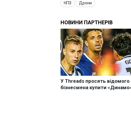
НПЗ
Дрони