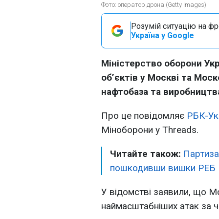
Фото: оператор дрона (Getty Images)
Розумій ситуацію на фро
Україна у Google
Міністерство оборони Укр
об’єктів у Москві та Моск
нафтобаза та виробництв
Про це повідомляє
РБК-Ук
Міноборони у Threads.
Читайте також:
Партиза
пошкодивши вишки РЕБ
У відомстві заявили, що М
наймасштабніших атак за ч