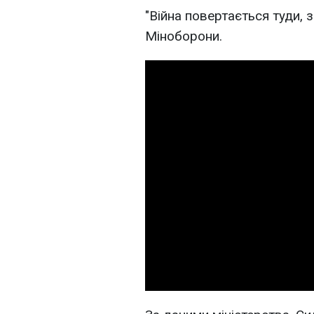
"Війна повертається туди, 
Міноборони.