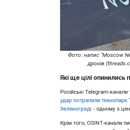
Фото: напис "Moscow Ne
дронів (threads.
Які ще цілі опинились 
Російські Telegram-канали
удар потрапили технопарк 
Зеленограді
- одному з цен
Крім того, OSINT-канали п