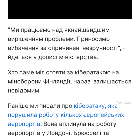
Video
"Ми працюємо над якнайшвидшим
вирішенням проблеми. Приносимо
вибачення за спричинені незручності", -
йдеться у дописі міністерства.
Хто саме міг стояти за кібератакою на
міноборони Фінляндії, наразі залишається
невідомим.
Раніше ми писали про
кібератаку, яка
порушила роботу кількох європейських
аеропортів
. Вона вплинула на роботу
аеропортів у Лондоні, Брюсселі та