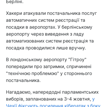
Берліні.
Хакери атакували постачальника послуг
автоматичних систем реєстрації та
посадки в аеропортах. У берлінському
аеропорту через виведення з ладу
автоматизованих систем реєстрація та
посадка проводилися лише вручну.
В лондонському аеропорту "Гітроу"
попередили про затримки, спричинені
"технічною проблемою" у стороннього
постачальника.
Нагадаємо, напередодні парламентських
виборів, запланованих на 3-4 жовтня,
у
Чехії фіксують посилення кібератак з боку