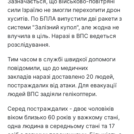
Зазначається, що військово-повітряні
сили Ізраїлю не змогли перехопити дрон
хуситів. По БПЛА випустили дві ракети з
системи "Залізний купол", але жодна не
влучила в ціль. Наразі в ВПС ведеться
розслідування.
Тим часом в службі швидкої допомоги
повідомили, що до медичних
закладів
наразі доставлено 20 людей,
постраждалих від атаки. Для евакуації
людей ВПС задіяли гелікоптери.
Серед постраждалих - двоє чоловіків
віком близько 60 років у важкому стані,
одна людина в середньому стані та 17