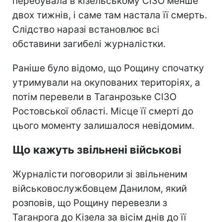
перебувала в кізельському СІЗО менше
двох тижнів, і саме там настала її смерть.
Слідство наразі встановлює всі
обставини загибелі журналістки.
Раніше було відомо, що Рощину спочатку
утримували на окупованих територіях, а
потім перевели в Таганрозьке СІЗО
Ростовської області. Місце її смерті до
цього моменту залишалося невідомим.
Що кажуть звільнені військові
Журналісти поговорили зі звільненим
військовослужбовцем Данилом, який
розповів, що Рощину перевезли з
Таганрога до Кізела за вісім днів до її