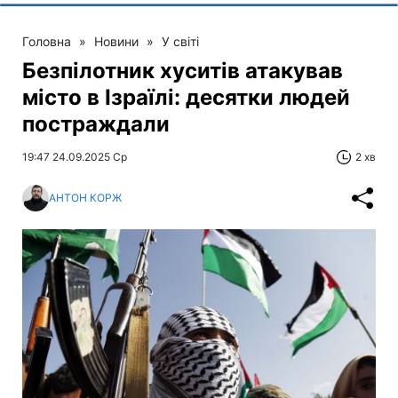
Головна
»
Новини
»
У світі
Безпілотник хуситів атакував
місто в Ізраїлі: десятки людей
постраждали
19:47 24.09.2025 Ср
2 хв
АНТОН КОРЖ