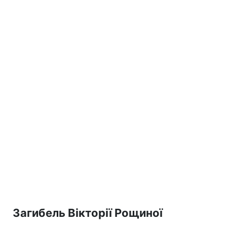
Загибель Вікторії Рощиної