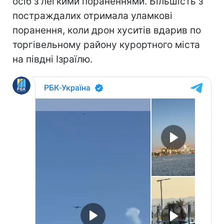
осіб з легкими пораненнями.
Більшість з
постраждалих отримала уламкові
поранення, коли дрон хуситів вдарив по
торгівельному району курортного міста
на півдні Ізраїлю.