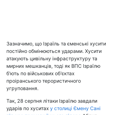
Зазначимо, що Ізраїль та єменські хусити
постійно обмінюються ударами. Хусити
атакують цивільну інфраструктуру та
мирних мешканців, тоді як ВПС Ізраїлю
б'ють по військових об'єктах
проіранського терористичного
угруповання.
Так, 28 серпня літаки Ізраїлю завдали
ударів по хуситах
у столиці Ємену Сані