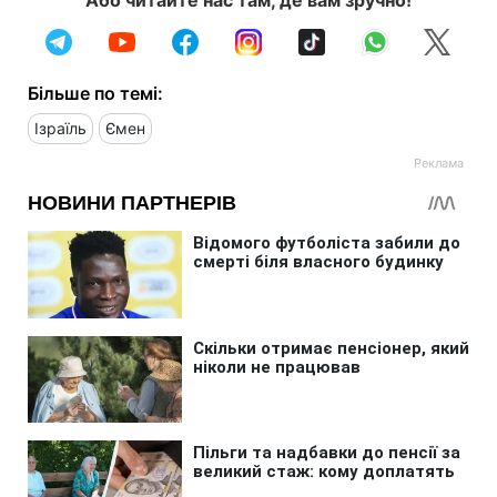
Більше по темі:
Ізраїль
Ємен