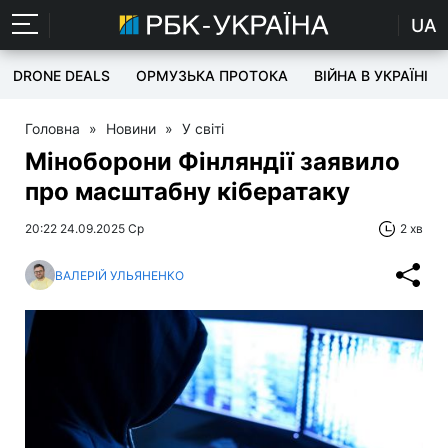
UA
DRONE DEALS
ОРМУЗЬКА ПРОТОКА
ВІЙНА В УКРАЇНІ
Головна
»
Новини
»
У світі
Міноборони Фінляндії заявило
про масштабну кібератаку
20:22 24.09.2025 Ср
2 хв
ВАЛЕРІЙ УЛЬЯНЕНКО