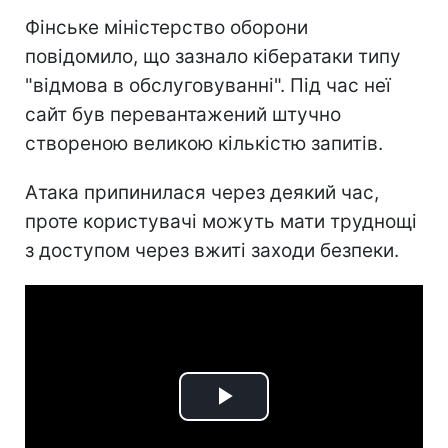
Фінське міністерство оборони
повідомило, що зазнало кібератаки типу
"відмова в обслуговуванні". Під час неї
сайт був перевантажений штучно
створеною великою кількістю запитів.
Атака припинилася через деякий час,
проте користувачі можуть мати труднощі
з доступом через вжиті заходи безпеки.
Play