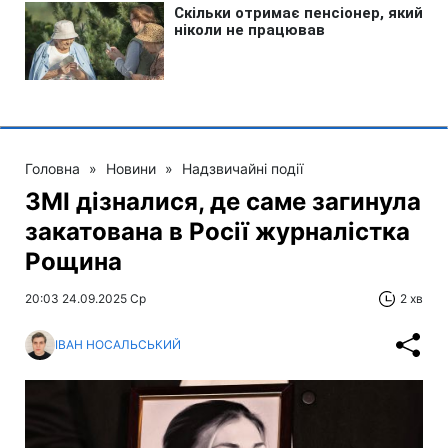
Головна
»
Новини
»
Надзвичайні події
ЗМІ дізналися, де саме загинула
закатована в Росії журналістка
Рощина
20:03 24.09.2025 Ср
2 хв
ІВАН НОСАЛЬСЬКИЙ