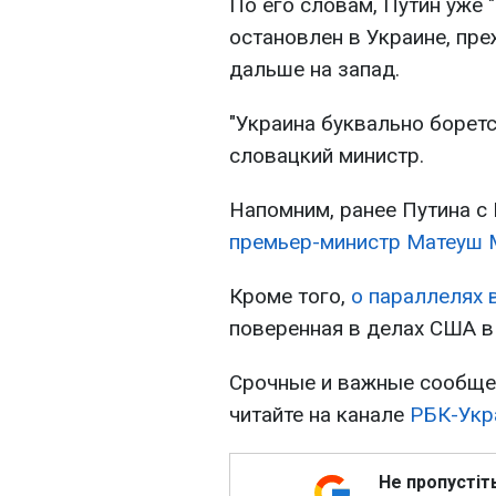
По его словам, Путин уже 
остановлен в Украине, пр
дальше на запад.
"Украина буквально боретс
словацкий министр.
Напомним, ранее Путина с
премьер-министр Матеуш 
Кроме того,
о параллелях 
поверенная в делах США в
Срочные и важные сообщен
читайте на канале
РБК-Укра
Не пропустіт