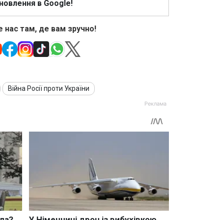
новлення в Google!
 нас там, де вам зручно!
Війна Росії проти України