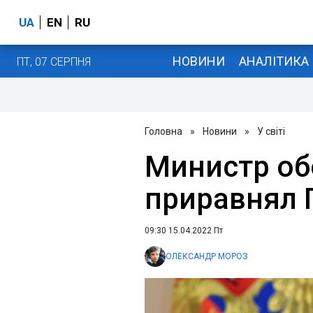
UA
EN
RU
НОВИНИ
АНАЛІТИКА
ПТ, 07 СЕРПНЯ
Головна
»
Новини
»
У світі
Министр об
приравнял 
09:30 15.04.2022 Пт
ОЛЕКСАНДР МОРОЗ