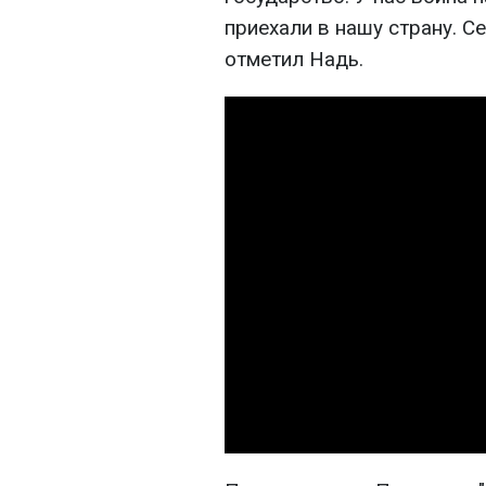
приехали в нашу страну. С
отметил Надь.