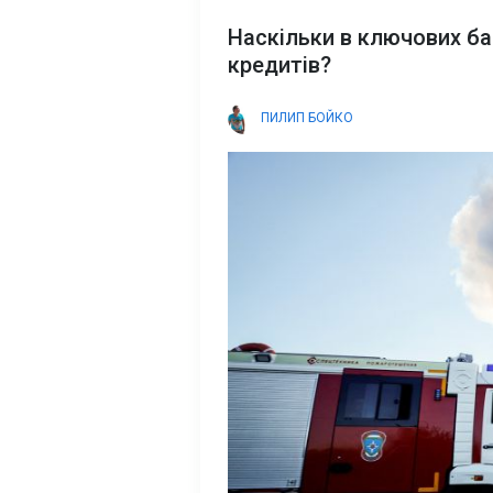
Наскільки в ключових б
кредитів?
ПИЛИП БОЙКО