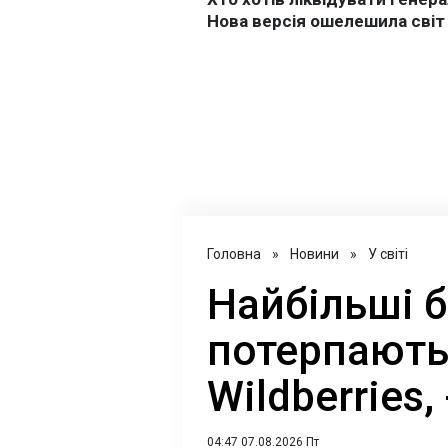
Головна
»
Новини
»
У світі
Найбільші 
потерпають 
Wildberries,
04:47 07.08.2026 Пт