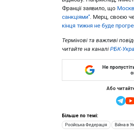
Франції заявило, що
Москва
санкціями"
. Мерц, своєю ч
кінця тижня не буде прогре
Термінові та важливі повід
читайте на каналі
РБК-Укра
Не пропустіт
о
Або читайте
Більше по темі:
Російська Федерація
Війна в Ук