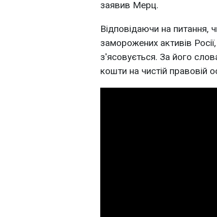
заявив Мерц.
Відповідаючи на питання, 
заморожених активів Росії, 
з'ясовується. За його сло
кошти на чистій правовій о