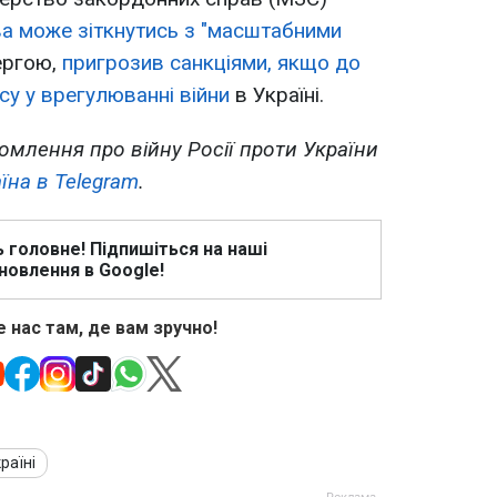
 може зіткнутись з "масштабними
ергою,
пригрозив санкціями, якщо до
су у врегулюванні війни
в Україні.
омлення про війну Росії проти України
їна в Telegram
.
ь головне! Підпишіться на наші
новлення в Google!
 нас там, де вам зручно!
раїні