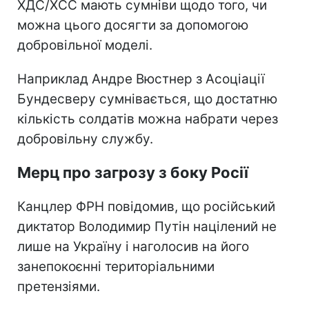
ХДС/ХСС мають сумніви щодо того, чи
можна цього досягти за допомогою
добровільної моделі.
Наприклад Андре Вюстнер з Асоціації
Бундесверу сумнівається, що достатню
кількість солдатів можна набрати через
добровільну службу.
Мерц про загрозу з боку Росії
Канцлер ФРН повідомив, що російський
диктатор Володимир Путін націлений не
лише на Україну і наголосив на його
занепокоєнні територіальними
претензіями.