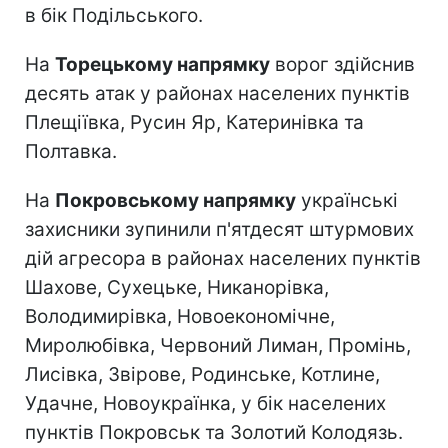
в бік Подільського.
На
Торецькому напрямку
ворог здійснив
десять атак у районах населених пунктів
Плещіївка, Русин Яр, Катеринівка та
Полтавка.
На
Покровському напрямку
українські
захисники зупинили п'ятдесят штурмових
дій агресора в районах населених пунктів
Шахове, Сухецьке, Никанорівка,
Володимирівка, Новоекономічне,
Миролюбівка, Червоний Лиман, Промінь,
Лисівка, Звірове, Родинське, Котлине,
Удачне, Новоукраїнка, у бік населених
пунктів Покровськ та Золотий Колодязь.