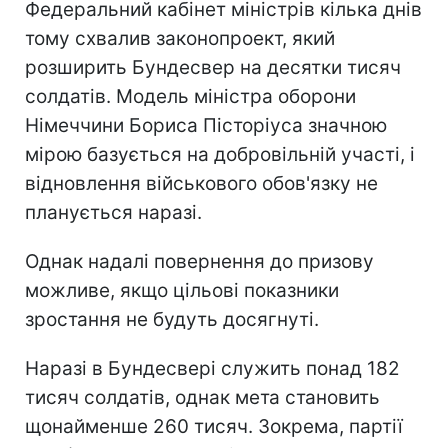
Федеральний кабінет міністрів кілька днів
тому схвалив законопроект, який
розширить Бундесвер на десятки тисяч
солдатів. Модель міністра оборони
Німеччини Бориса Пісторіуса значною
мірою базується на добровільній участі, і
відновлення військового обов'язку не
планується наразі.
Однак надалі повернення до призову
можливе, якщо цільові показники
зростання не будуть досягнуті.
Наразі в Бундесвері служить понад 182
тисяч солдатів, однак мета становить
щонайменше 260 тисяч. Зокрема, партії