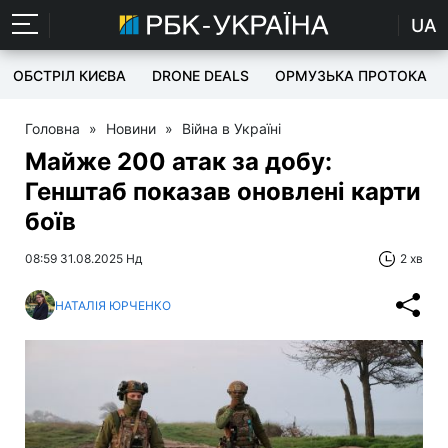
UA
ОБСТРІЛ КИЄВА
DRONE DEALS
ОРМУЗЬКА ПРОТОКА
Головна
»
Новини
»
Війна в Україні
Майже 200 атак за добу:
Генштаб показав оновлені карти
боїв
08:59 31.08.2025 Нд
2 хв
НАТАЛІЯ ЮРЧЕНКО