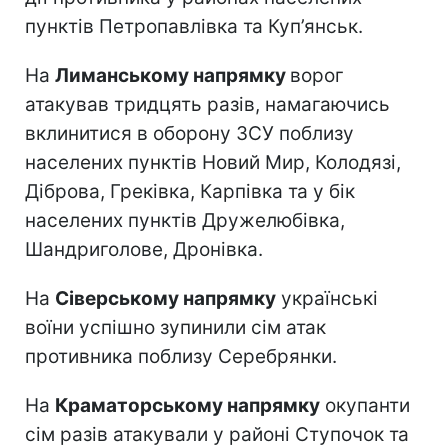
пунктів Петропавлівка та Куп’янськ.
На
Лиманському напрямку
ворог
атакував тридцять разів, намагаючись
вклинитися в оборону ЗСУ поблизу
населених пунктів Новий Мир, Колодязі,
Діброва, Греківка, Карпівка та у бік
населених пунктів Дружелюбівка,
Шандриголове, Дронівка.
На
Сіверському напрямку
українські
воїни успішно зупинили сім атак
противника поблизу Серебрянки.
На
Краматорському напрямку
окупанти
сім разів атакували у районі Ступочок та