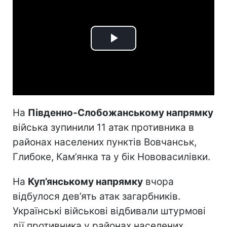
Play
Video
На
Південно-Слобожанському напрямку
війська зупинили 11 атак противника в
районах населених пунктів Вовчанськ,
Глибоке, Кам’янка та у бік Нововасилівки.
На
Куп’янському напрямку
вчора
відбулося дев’ять атак загарбників.
Українські військові відбивали штурмові
дії противника у районах населених