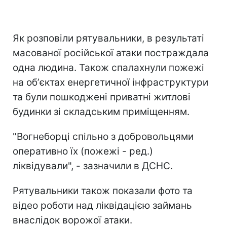
Як розповіли рятувальники, в результаті
масованої російської атаки постраждала
одна людина. Також спалахнули пожежі
на обʼєктах енергетичної інфраструктури
та були пошкоджені приватні житлові
будинки зі складським приміщенням.
"Вогнеборці спільно з добровольцями
оперативно їх (пожежі - ред.)
ліквідували", - зазначили в ДСНС.
Рятувальники також показали фото та
відео роботи над ліквідацією займань
внаслідок ворожої атаки.