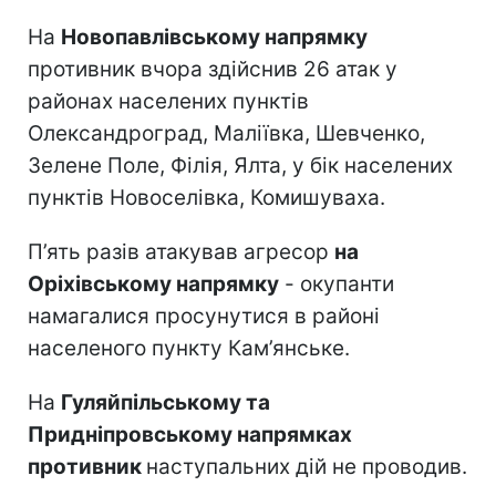
На
Новопавлівському напрямку
противник вчора здійснив 26 атак у
районах населених пунктів
Олександроград, Маліївка, Шевченко,
Зелене Поле, Філія, Ялта, у бік населених
пунктів Новоселівка, Комишуваха.
П’ять разів атакував агресор
на
Оріхівському напрямку
- окупанти
намагалися просунутися в районі
населеного пункту Кам’янське.
На
Гуляйпільському та
Придніпровському напрямках
противник
наступальних дій не проводив.