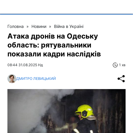
Головна
»
Новини
»
Війна в Україні
Атака дронів на Одеську
область: рятувальники
показали кадри наслідків
08:44 31.08.2025 Нд
1 хв
ДМИТРО ЛЕВИЦЬКИЙ