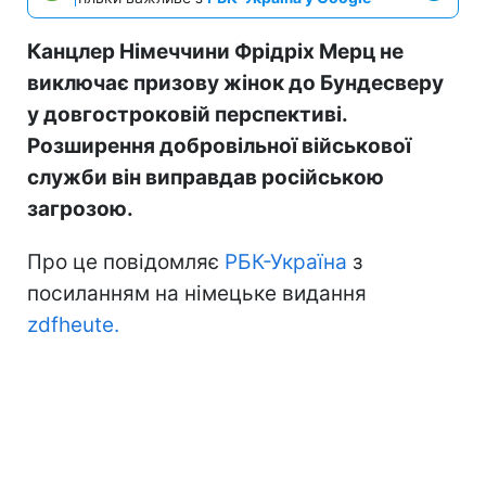
Канцлер Німеччини Фрідріх Мерц не
виключає призову жінок до Бундесверу
у довгостроковій перспективі.
Розширення добровільної військової
служби він виправдав російською
загрозою.
Про це повідомляє
РБК-Україна
з
посиланням на німецьке видання
zdfheute.