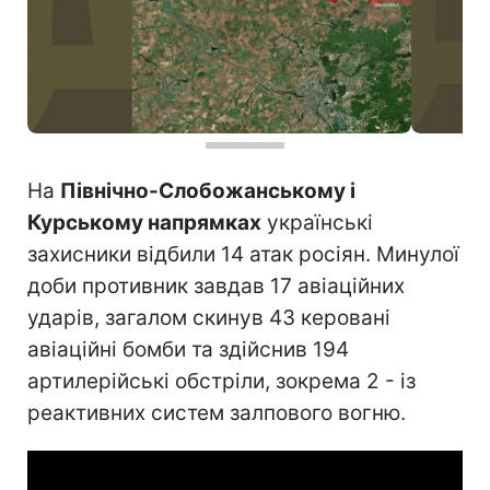
На
Північно-Слобожанському і
Курському напрямках
українські
захисники відбили 14 атак росіян. Минулої
доби противник завдав 17 авіаційних
ударів, загалом скинув 43 керовані
авіаційні бомби та здійснив 194
артилерійські обстріли, зокрема 2 - із
реактивних систем залпового вогню.