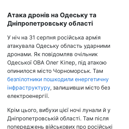
Атака дронів на Одеську та
Дніпропетровську області
У ніч на 31 серпня російська армія
атакувала Одеську область ударними
дронами. Як повідомляв очільник
Одеської ОВА Олег Кіпер, під атакою
опинилося місто Чорноморськ. Там
безпілотники пошкодили енергетичну
інфраструктуру
, залишивши місто без
електроенергії.
Крім цього, вибухи цієї ночі лунали й у
Дніпропетровській області. Там після
попереджень військових про російські