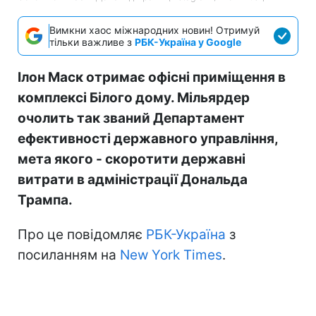
Вимкни хаос міжнародних новин! Отримуй
тільки важливе з
РБК-Україна у Google
Ілон Маск отримає офісні приміщення в
комплексі Білого дому. Мільярдер
очолить так званий Департамент
ефективності державного управління,
мета якого - скоротити державні
витрати в адміністрації Дональда
Трампа.
Про це повідомляє
РБК-Україна
з
посиланням на
New York Times
.