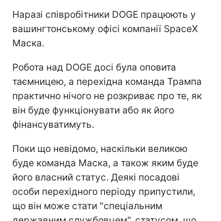
Наразі співробітники DOGE працюють у
вашингтонському офісі компанії SpaceX
Маска.
Робота над DOGE досі була оповита
таємницею, а перехідна команда Трампа
практично нічого не розкриває про те, як
він буде функціонувати або як його
фінансуватимуть.
Поки що невідомо, наскільки великою
буде команда Маска, а також яким буде
його власний статус. Деякі посадові
особи перехідного періоду припустили,
що він може стати "спеціальним
державним службовцем", статусом, що