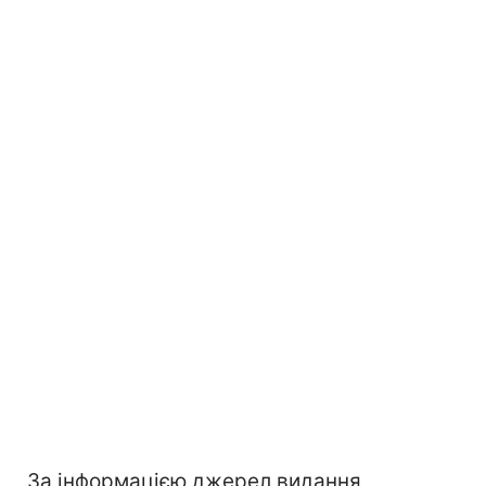
За інформацією джерел видання,