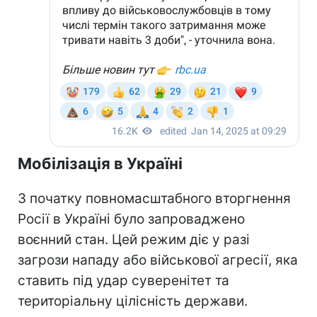
Мобілізація в Україні
З початку повномасштабного вторгнення
Росії в Україні було запроваджено
воєнний стан. Цей режим діє у разі
загрози нападу або військової агресії, яка
ставить під удар суверенітет та
територіальну цілісність держави.