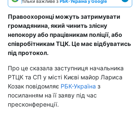
тільки важливе з
РБК-Україна у Google
Правоохоронці можуть затримувати
громадянина, який чинить злісну
непокору або працівникам поліції, або
співробітникам ТЦК. Це має відбуватись
під протокол.
Про це сказала заступниця начальника
РТЦК та СП у місті Києві майор Лариса
Козак повідомляє
РБК-Україна
з
посиланням на її заяву під час
пресконференції.