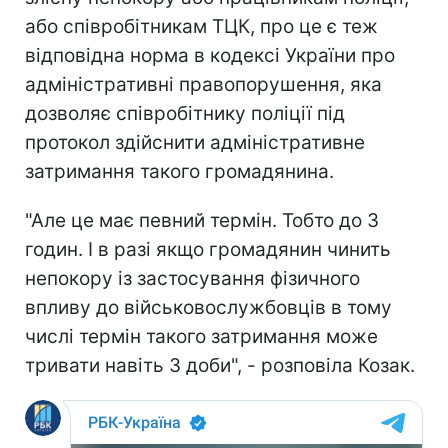
або співробітникам ТЦК, про це є теж
відповідна норма в кодексі України про
адміністративні правопорушення, яка
дозволяє співробітнику поліції під
протокол здійснити адміністративне
затримання такого громадянина.
"Але це має певний термін. Тобто до 3
годин. І в разі якщо громадянин чинить
непокору із застосування фізичного
впливу до військовослужбовців в тому
числі термін такого затримання може
тривати навіть 3 доби", - розповіла Козак.