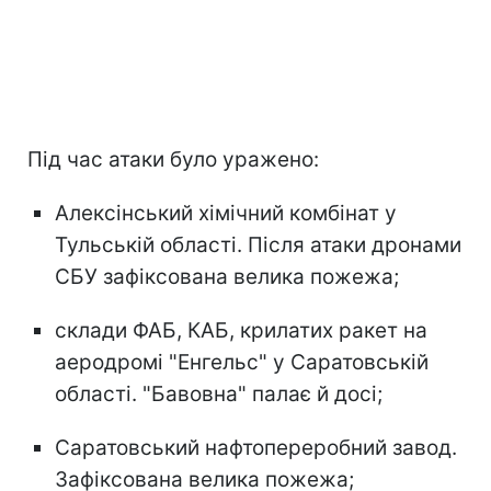
Під час атаки було уражено:
Алексінський хімічний комбінат у
Тульській області. Після атаки дронами
СБУ зафіксована велика пожежа;
склади ФАБ, КАБ, крилатих ракет на
аеродромі "Енгельс" у Саратовській
області. "Бавовна" палає й досі;
Саратовський нафтопереробний завод.
Зафіксована велика пожежа;