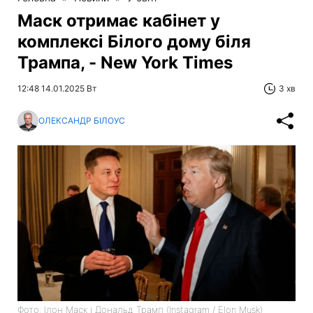
Маск отримає кабінет у
комплексі Білого дому біля
Трампа, - New York Times
12:48 14.01.2025 Вт
3 хв
ОЛЕКСАНДР БІЛОУС
Фото: Ілон Маск і Дональд Трамп (Instagram / Elon Musk)