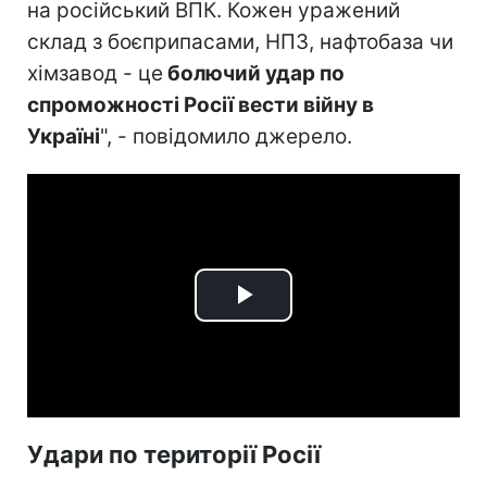
на російський ВПК. Кожен уражений
склад з боєприпасами, НПЗ, нафтобаза чи
хімзавод - це
болючий удар по
спроможності Росії вести війну в
Україні
", - повідомило джерело.
Play
Video
Удари по території Росії