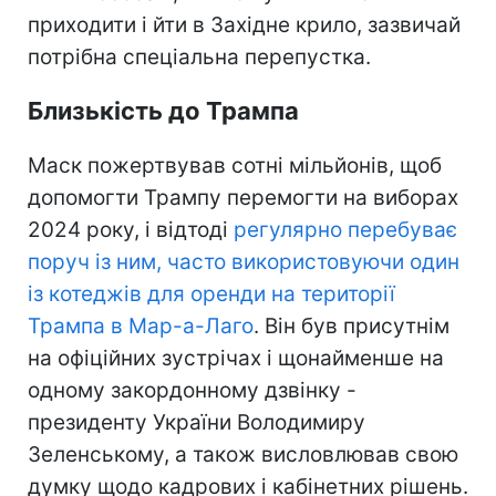
приходити і йти в Західне крило, зазвичай
потрібна спеціальна перепустка.
Близькість до Трампа
Маск пожертвував сотні мільйонів, щоб
допомогти Трампу перемогти на виборах
2024 року, і відтоді
регулярно перебуває
поруч із ним, часто використовуючи один
із котеджів для оренди на території
Трампа в Мар-а-Лаго
. Він був присутнім
на офіційних зустрічах і щонайменше на
одному закордонному дзвінку -
президенту України Володимиру
Зеленському, а також висловлював свою
думку щодо кадрових і кабінетних рішень.