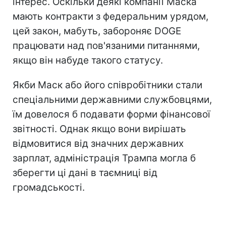
інтерес. Оскільки деякі компанії Маска
мають контракти з федеральним урядом,
цей закон, мабуть, забороняє DOGE
працювати над пов'язаними питаннями,
якщо він набуде такого статусу.
Якби Маск або його співробітники стали
спеціальними державними службовцями,
їм довелося б подавати форми фінансової
звітності. Однак якщо вони вирішать
відмовитися від значних державних
зарплат, адміністрація Трампа могла б
зберегти ці дані в таємниці від
громадськості.