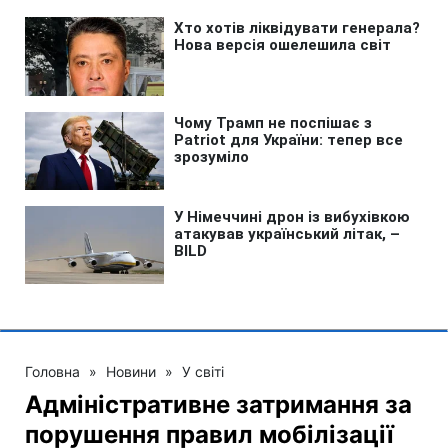
Головна
»
Новини
»
У світі
Адміністративне затримання за
порушення правил мобілізації