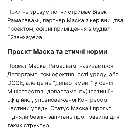
Поки не зрозуміло, чи отримає Вівек
Рамасавамі, партнер Маска з керівництва
проєктом, офісні приміщення в будівлі
Ейзенхауера.
Проєкт Маска та етичні норми
Проєкт Маска-Рамасвамі називається
Департаментом ефективності уряду, або
DOGE, але це не "департамент" у сенсі
Міністерства (департаменту) юстиції -
офіційної, уповноваженої Конгресом
частини уряду. Статус Маска і проєкт
підняли безліч запитань про правила для
таких структур.