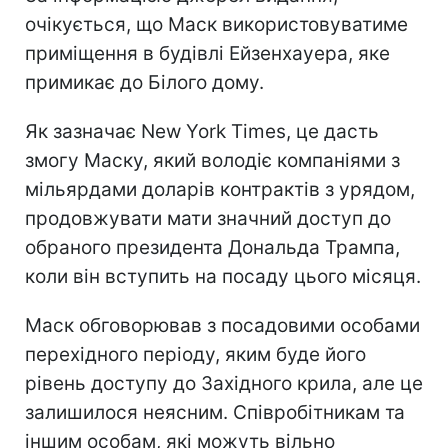
очікується, що Маск використовуватиме
приміщення в будівлі Ейзенхауера, яке
примикає до Білого дому.
Як зазначає New York Times, це дасть
змогу Маску, який володіє компаніями з
мільярдами доларів контрактів з урядом,
продовжувати мати значний доступ до
обраного президента Дональда Трампа,
коли він вступить на посаду цього місяця.
Маск обговорював з посадовими особами
перехідного періоду, яким буде його
рівень доступу до Західного крила, але це
залишилося неясним. Співробітникам та
іншим особам, які можуть вільно