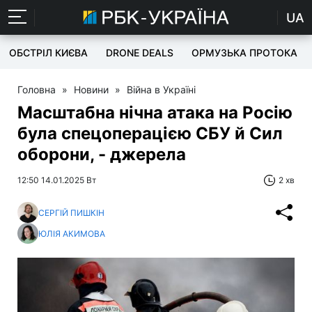
UA
ОБСТРІЛ КИЄВА
DRONE DEALS
ОРМУЗЬКА ПРОТОКА
Головна
»
Новини
»
Війна в Україні
Масштабна нічна атака на Росію
була спецоперацією СБУ й Сил
оборони, - джерела
12:50 14.01.2025 Вт
2 хв
СЕРГІЙ ПИШКІН
ЮЛІЯ АКИМОВА