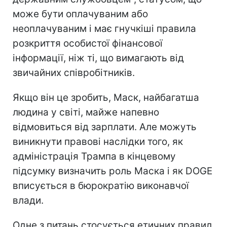
може бути оплачуваним або
неоплачуваним і має гнучкіші правила
розкриття особистої фінансової
інформації, ніж ті, що вимагають від
звичайних співробітників.
Якщо він це зробить, Маск, найбагатша
людина у світі, майже напевно
відмовиться від зарплати. Але можуть
виникнути правові наслідки того, як
адміністрація Трампа в кінцевому
підсумку визначить роль Маска і як DOGE
вписується в бюрократію виконавчої
влади.
Одне з питань стосується етичних правил,