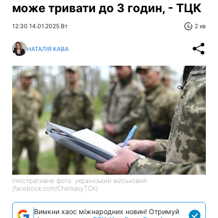
може тривати до 3 годин, - ТЦК
12:30 14.01.2025 Вт
2 хв
НАТАЛІЯ КАВА
Ілюстративне фото: український військовий
(facebook.com/CherkasyTCK)
Вимкни хаос міжнародних новин! Отримуй