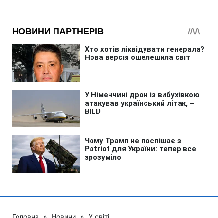
Головна
»
Новини
»
У світі