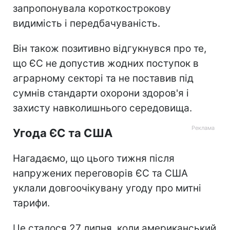
запропонувала короткострокову
видимість і передбачуваність.
Він також позитивно відгукнувся про те,
що ЄС не допустив жодних поступок в
аграрному секторі та не поставив під
сумнів стандарти охорони здоров'я і
захисту навколишнього середовища.
Угода ЄС та США
Нагадаємо, що цього тижня після
напружених переговорів ЄС та США
уклали довгоочікувану угоду про митні
тарифи.
Це сталося 27 липня, коли американський