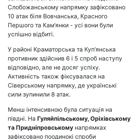
Слобожанському напрямку зафіксовано
10 атак біля Вовчанська, Красного
Першого та Кам’янки - усі вони були
успішно відбиті.
У районі Краматорська та Куп’янська
противник здійснив 6 і 5 спроб наступу
відповідно, але не досяг успіху.
Активність також фіксувалася на
Сіверському напрямку, де українські
сили зупинили 8 атак.
Менш інтенсивною була ситуація на
півдні. На
Гуляйпільському, Оріхівському
та Придніпровському
напрямках
зафіксовано поодинокі спроби