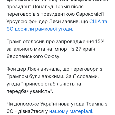
президент Дональд Трамп після
переговорів з президенткою Єврокомісії
Урсулою фон дер Ляєн заявив, що
США та
ЄС досягли рамкової угоди.
Трамп оголосив про запровадження 15%
загального мита на імпорт із 27 країн
Європейського Союзу.
Фон дер Ляєн визнала, що переговори з
Трампом були важкими. За її словами,
угода "принесе стабільність та
передбачуваність".
Чи допоможе Україні нова угода Трампа з
ЄС - дізнайтеся у
нашому матеріалі.