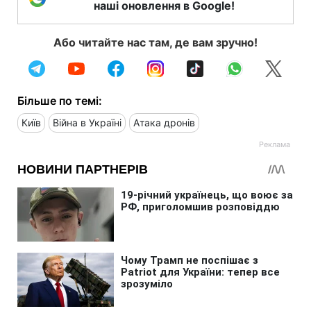
наші оновлення в Google!
Або читайте нас там, де вам зручно!
Більше по темі:
Київ
Війна в Україні
Атака дронів