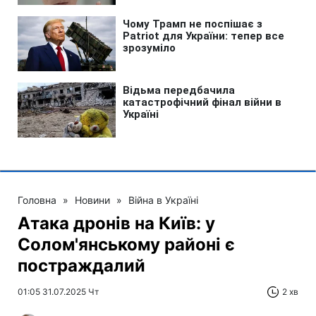
Головна
»
Новини
»
Війна в Україні
Атака дронів на Київ: у
Солом'янському районі є
постраждалий
01:05 31.07.2025 Чт
2 хв