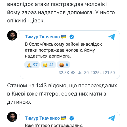
внаслідок атаки постраждав чоловік і
йому зараз надається допомога. У нього
опіки кінцівок.
Станом на 1:43 відомо, що постраждалих
в Києві вже пʼятеро, серед них мати з
дитиною.