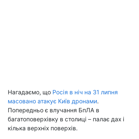
Нагадаємо, що
Росія в ніч на 31 липня
масовано атакує Київ дронами
.
Попередньо є влучання БпЛА в
багатоповерхівку в столиці – палає дах і
кілька верхніх поверхів.