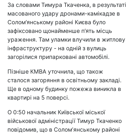
За словами Тимура Ткаченка, в результаті
масованого удару дронами-камікадзе в
Солом’янському районі Києва було
зафіксовано щонайменше п’ять місць
ураження. Там уламки влучили в житлову
інфраструктуру - на одній з вулиць
загорілися припарковані автомобілі.
Пізніше КМВА уточнила, що також
сталося загоряння в освітньому закладі.
Ще в одному будинку пожежа виникла в
квартирі на 5 поверсі.
О 0:50 начальник Київської міської
військової адміністрації Тимур Ткаченко
повідомив, що в Соломʼянському районі