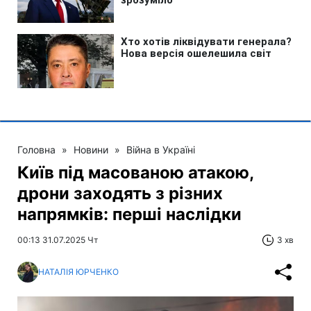
Головна
»
Новини
»
Війна в Україні
Київ під масованою атакою,
дрони заходять з різних
напрямків: перші наслідки
00:13 31.07.2025 Чт
3 хв
НАТАЛІЯ ЮРЧЕНКО