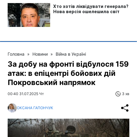
Головна
»
Новини
»
Війна в Україні
За добу на фронті відбулося 159
атак: в епіцентрі бойових дій
Покровський напрямок
00:40 31.07.2025 Чт
3 хв
ОКСАНА ГАПОНЧУК