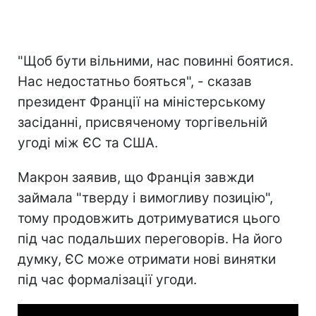
"Щоб бути вільними, нас повинні боятися.
Нас недостатньо бояться", - сказав
президент Франції на міністерському
засіданні, присвяченому торгівельній
угоді між ЄС та США.
Макрон заявив, що Франція завжди
займала "тверду і вимогливу позицію",
тому продовжить дотримуватися цього
під час подальших переговорів. На його
думку, ЄС може отримати нові винятки
під час формалізації угоди.