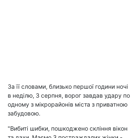
За її словами, близько першої години ночі
в неділю, 3 серпня, ворог завдав удару по
одному з мікрорайонів міста з приватною
забудовою.
"Вибиті шибки, пошкоджено скління вікон
та дахи. Маємо 3 постраждалих жінки -