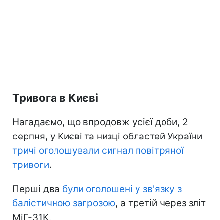
Тривога в Києві
Нагадаємо, що впродовж усієї доби, 2
серпня, у Києві та низці областей України
тричі оголошували сигнал повітряної
тривоги
.
Перші два
були оголошені у зв'язку з
балістичною загрозою
, а третій через зліт
МіГ-31К.