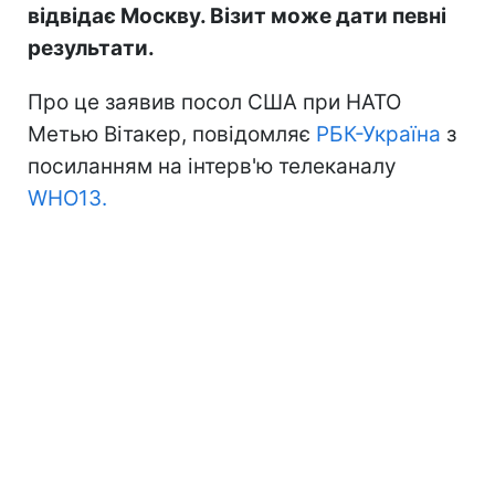
відвідає Москву. Візит може дати певні
результати.
Про це заявив посол США при НАТО
Метью Вітакер, повідомляє
РБК-Україна
з
посиланням на інтерв'ю телеканалу
WHO13.