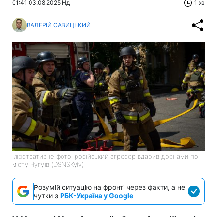
01:41 03.08.2025 Нд
1 хв
ВАЛЕРІЙ САВИЦЬКИЙ
Ілюстративне фото: російський агресор вдарив дронами по
місту Чугуїв (DSNSKyiv)
Розумій ситуацію на фронті через факти, а не
чутки з
РБК-Україна у Google