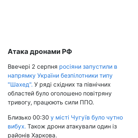
Атака дронами РФ
Ввечері 2 серпня
росіяни запустили в
напрямку України безпілотники типу
"Шахед".
У ряді східних та північних
областей було оголошено повітряну
тривогу, працюють сили ППО.
Близько 00:30
у місті Чугуїв було чутно
вибух.
Також дрони атакували один із
районів Харкова.