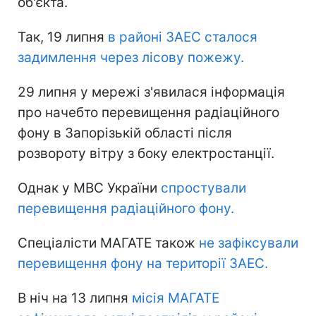
об'єкта.
Так, 19 липня
в районі ЗАЕС сталося
задимлення через лісову пожежу.
29 липня у мережі з'явилася інформація
про начебто перевищення радіаційного
фону в Запорізькій області після
розвороту вітру з боку електростанції.
Однак у МВС України
спростували
перевищення радіаційного фону.
Спеціалісти МАГАТЕ також
не зафіксували
перевищення фону на території ЗАЕС.
В ніч на 13 липня
місія МАГАТЕ