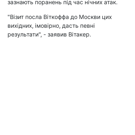
зазнають поранень під час нічних атак.
"Візит посла Віткоффа до Москви цих
вихідних, імовірно, дасть певні
результати", - заявив Вітакер.