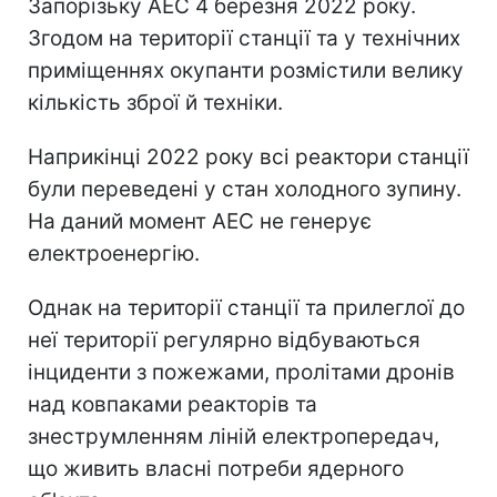
Запорізьку АЕС 4 березня 2022 року.
Згодом на території станції та у технічних
приміщеннях окупанти розмістили велику
кількість зброї й техніки.
Наприкінці 2022 року всі реактори станції
були переведені у стан холодного зупину.
На даний момент АЕС не генерує
електроенергію.
Однак на території станції та прилеглої до
неї території регулярно відбуваються
інциденти з пожежами, пролітами дронів
над ковпаками реакторів та
знеструмленням ліній електропередач,
що живить власні потреби ядерного