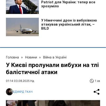
Головна
»
Новини
»
Війна в Україні
У Києві пролунали вибухи на тлі
балістичної атаки
01:14 03.08.2025 Нд
1 хв
ЕДУАРД ТКАЧ