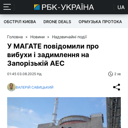
UA
ОБСТРІЛ КИЄВА
DRONE DEALS
ОРМУЗЬКА ПРОТОКА
Головна
»
Новини
»
Надзвичайні події
У МАГАТЕ повідомили про
вибухи і задимлення на
Запорізькій АЕС
01:45 03.08.2025 Нд
2 хв
ВАЛЕРІЙ САВИЦЬКИЙ