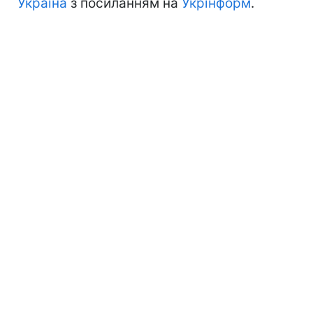
Україна
з посиланням на
Укрінформ
.