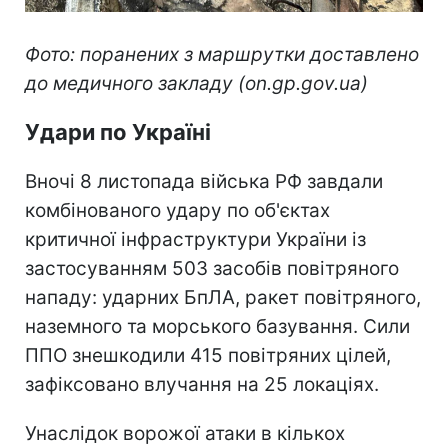
Фото: поранених з маршрутки доставлено
до медичного закладу (on.gp.gov.ua)
Удари по Україні
Вночі 8 листопада війська РФ завдали
комбінованого удару по об'єктах
критичної інфраструктури України із
застосуванням 503 засобів повітряного
нападу: ударних БпЛА, ракет повітряного,
наземного та морського базування. Сили
ППО знешкодили 415 повітряних цілей,
зафіксовано влучання на 25 локаціях.
Унаслідок ворожої атаки в кількох