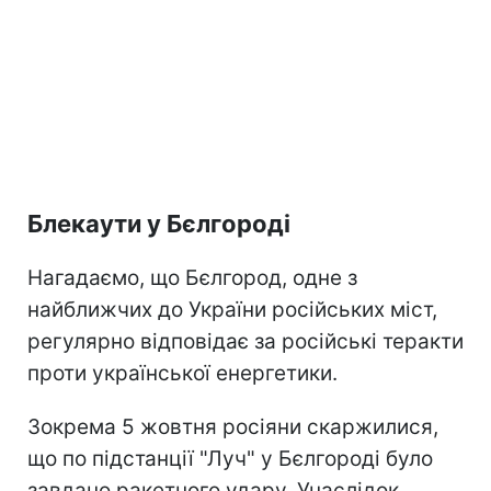
Блекаути у Бєлгороді
Нагадаємо, що Бєлгород, одне з
найближчих до України російських міст,
регулярно відповідає за російські теракти
проти української енергетики.
Зокрема 5 жовтня росіяни скаржилися,
що по підстанції "Луч" у Бєлгороді було
завдано ракетного удару. Унаслідок