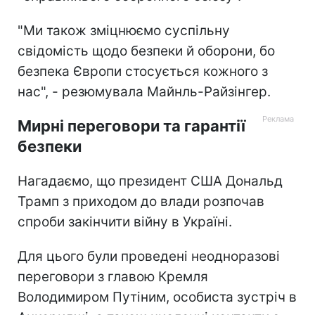
"Ми також зміцнюємо суспільну
свідомість щодо безпеки й оборони, бо
безпека Європи стосується кожного з
нас", - резюмувала Майнль-Райзінгер.
Мирні переговори та гарантії
безпеки
Нагадаємо, що президент США Дональд
Трамп з приходом до влади розпочав
спроби закінчити війну в Україні.
Для цього були проведені неодноразові
переговори з главою Кремля
Володимиром Путіним, особиста зустріч в