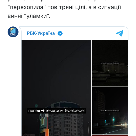
"перехопила" повітряні цілі, а в ситуації
винні "уламки".