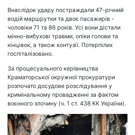
Внаслідок удару постраждали 47-річний
водій маршрутки та двоє пасажирів -
чоловіки 71 та 86 років. Усі вони дістали
мінно-вибухові травми, опіки голови та
кінцівок, а також контузії. Потерпілих
госпіталізовано.
За процесуального керівництва
Краматорської окружної прокуратури
розпочато досудове розслідування у
кримінальному провадженні за фактом
воєнного злочину (ч. 1 ст. 438 КК України).