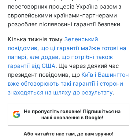
переговорних процесів Україна разом з
європейськими країнами-партнерами
розробляє післявоєнні гарантії безпеки.
Кілька тижнів тому
Зеленський
повідомив, що ці гарантії майже готові на
папері, але додав, що потрібні також
гарантії від США
. Ще через деякий час
президент повідомив, що
Київ і Вашингтон
вже обговорюють такі гарантії і сторони
знаходяться на шляху до результату
.
Не пропустіть головне! Підпишіться на
наші оновлення в Google!
Або читайте нас там, де вам зручно!