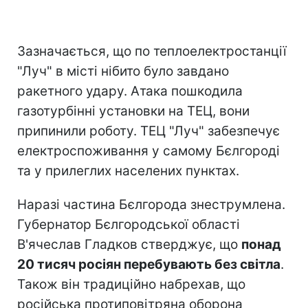
Зазначається, що по теплоелектростанції
"Луч" в місті нібито було завдано
ракетного удару. Атака пошкодила
газотурбінні установки на ТЕЦ, вони
припинили роботу. ТЕЦ "Луч" забезпечує
електроспоживання у самому Бєлгороді
та у прилеглих населених пунктах.
Наразі частина Бєлгорода знеструмлена.
Губернатор Бєлгородської області
В'ячеслав Гладков стверджує, що
понад
20 тисяч росіян перебувають без світла
.
Також він традиційно набрехав, що
російська протиповітряна оборона