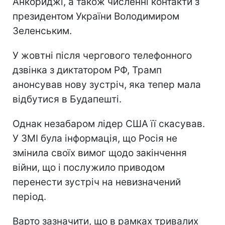
Анкориджі, а також численні контакти з
президентом України Володимиром
Зеленським.
У жовтні після чергового телефонного
дзвінка з диктатором РФ, Трамп
анонсував нову зустріч, яка тепер мала
відбутися в Будапешті.
Однак незабаром лідер США її скасував.
У ЗМІ була інформація, що Росія не
змінила своїх вимог щодо закінчення
війни, що і послужило приводом
перенести зустріч на невизначений
період.
Варто зазначити, що в рамках тривалих