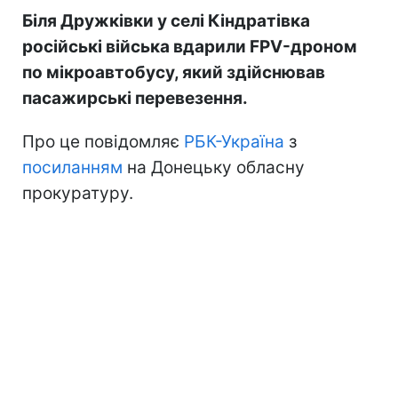
Біля Дружківки у селі Кіндратівка
російські війська вдарили FPV-дроном
по мікроавтобусу, який здійснював
пасажирські перевезення.
Про це повідомляє
РБК-Україна
з
посиланням
на Донецьку обласну
прокуратуру.