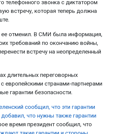
го телефонного звонка с диктатором
вую встречу, которая теперь должна
ште.
 ее отменил. В СМИ была информация,
воих требований по окончанию войны,
перенести встречу на неопределенный
ках длительных переговорных
 с европейскими странами-партнерами
ые гарантии безопасности.
еленский сообщил, что эти гарантии
о добавил, что нужны также гарантии
рое время президент сообщил, что
уждают такие гарантии и стороны