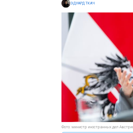
ЭДУАРД ТКАЧ
Фото: министр иностранных дел Австрии