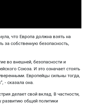
Video
ула, что Европа должна взять на
ть за собственную безопасность,
тие во внешней, безопасности и
ейского Союза. И это означает стоять
уверенными. Европейцы сильны тогда,
, - сказала она.
трия делает свой вклад. В частности,
у развитию общей политики