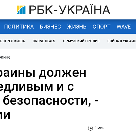
ПОЛИТИКА
БИЗНЕС
ЖИЗНЬ
СПОРТ
WAVE
БСТРЕЛ КИЕВА
DRONE DEALS
ОРМУЗСКИЙ ПРОЛИВ
ВОЙНА В УКРАИ
раине
раины должен
едливым и с
безопасности, -
ии
3 мин