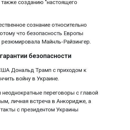
а также созданию "настоящего
ственное сознание относительно
потому что безопасность Европы
 - резюмировала Майнль-Райзингер.
гарантии безопасности
США Дональд Трамп с приходом к
нчить войну в Украине.
 неоднократные переговоры с главой
м, личная встреча в Анкоридже, а
такты с президентом Украины