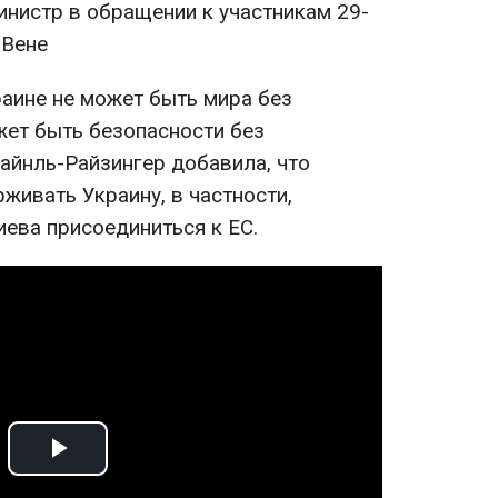
министр в обращении к участникам 29-
 Вене
раине не может быть мира без
жет быть безопасности без
айнль-Райзингер добавила, что
живать Украину, в частности,
иева присоединиться к ЕС.
Play