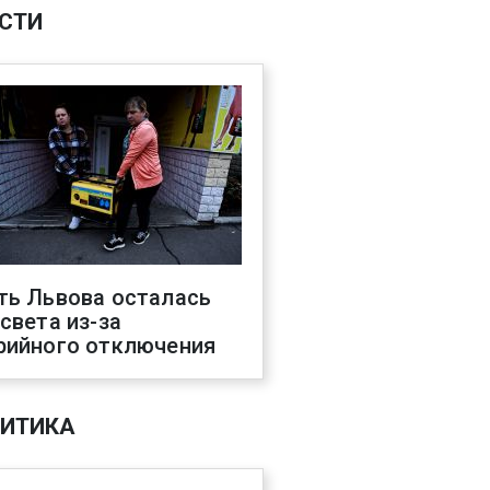
СТИ
ть Львова осталась
 света из-за
рийного отключения
ИТИКА