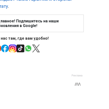
тату
.
главное! Подпишитесь на наши
новления в Google!
 нас там, где вам удобно!