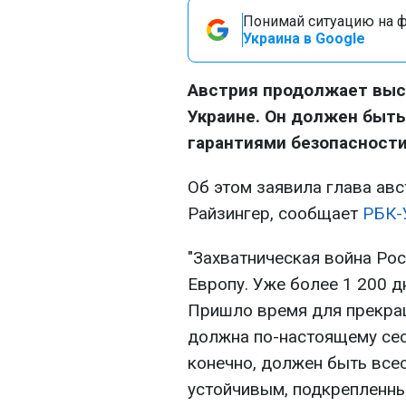
Понимай ситуацию на фр
Украина в Google
Австрия продолжает выс
Украине. Он должен быт
гарантиями безопасности
Об этом заявила глава ав
Райзингер, сообщает
РБК-
"Захватническая война Ро
Европу. Уже более 1 200 д
Пришло время для прекращ
должна по-настоящему сес
конечно, должен быть все
устойчивым, подкрепленн