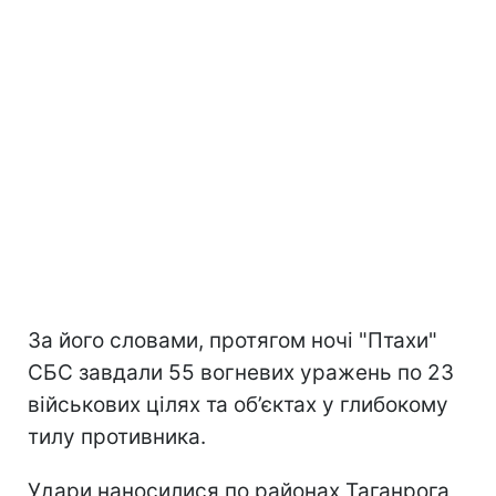
За його словами, протягом ночі "Птахи"
СБС завдали 55 вогневих уражень по 23
військових цілях та об’єктах у глибокому
тилу противника.
Удари наносилися по районах Таганрога,