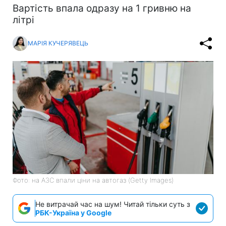
Вартість впала одразу на 1 гривню на
літрі
МАРІЯ КУЧЕРЯВЕЦЬ
Фото: на АЗС впали ціни на автогаз (Getty Images)
Не витрачай час на шум! Читай тільки суть з
РБК-Україна у Google