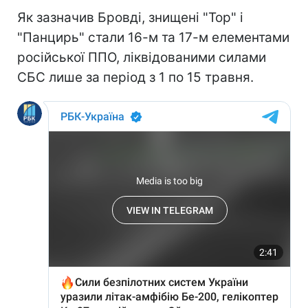
Як зазначив Бровді, знищені "Тор" і
"Панцирь" стали 16-м та 17-м елементами
російської ППО, ліквідованими силами
СБС лише за період з 1 по 15 травня.