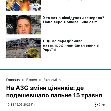
Головна
»
Бізнес
»
Економіка
На АЗС зміни цінників: де
подешевшало пальне 15 травня
10:32 15.05.2026 Пт
3 хв