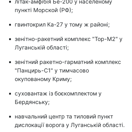
літак-амфібія Бе-200 у населеному
пункті Морской (РФ);
гвинтокрил Ка-27 у тому ж районі;
зенітно-ракетний комплекс "Тор-М2" у
Луганській області;
зенітний ракетно-гарматний комплекс
"Панцирь-С1" у тимчасово
окупованому Криму;
суховантаж із боєкомплектом у
Бердянську;
навчальний центр та тиловий пункт
дислокації ворога у Луганській області.