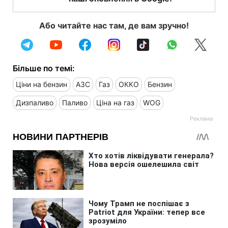
Або читайте нас там, де вам зручно!
Більше по темі:
Ціни на бензин
АЗС
Газ
ОККО
Бензин
Дизпаливо
Паливо
Ціна на газ
WOG