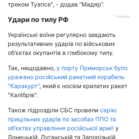
треком Туапсе", - додав “Мадяр”.
Удари по тилу РФ
Українські воїни регулярно завдають
результативних ударів по військових
об'єктах окупантів в глибокому тилу.
Так, нещодавно,
у порту Приморськ було
уражено російський ракетний корабель
"Каракурт"
, який є носієм крилатих ракет
"Калібрів".
Також підрозділи СБС провели
серію
прицільних ударів по засобах ППО та
об'єктах управління російської армії
у
Донецькій, Луганській та Запорізькій