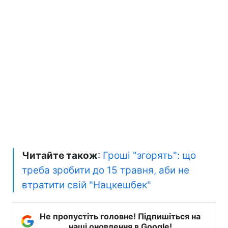
Читайте також
:
Гроші "згорять": що
треба зробити до 15 травня, аби не
втратити свій "Нацкешбек"
Не пропустіть головне! Підпишіться на
наші оновлення в Google!