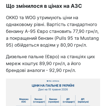
Що змінилося в цінах на АЗС
OKKO та WOG утримують ціни на
однаковому рівні. Вартість стандартного
бензину А-95 Євро становить 77,90 грн/л,
а покращений бензин (Pulls 95 та Mustang
95) обійдеться водіям у 80,90 грн/л.
Дизельне пальне (Євро) на станціях цих
мереж коштує 89,90 грн/л, а його
брендові аналоги - 92,90 грн/л.