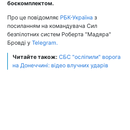
боєкомплектом.
Про це повідомляє
РБК-Україна
з
посиланням на командувача Сил
безпілотних систем Роберта "Мадяра"
Бровді у
Telegram.
Читайте також:
СБС "осліпили" ворога
на Донеччині: відео влучних ударів