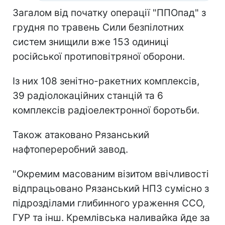
Загалом від початку операції "ППОпад" з
грудня по травень Сили безпілотних
систем знищили вже 153 одиниці
російської протиповітряної оборони.
Із них 108 зенітно-ракетних комплексів,
39 радіолокаційних станцій та 6
комплексів радіоелектронної боротьби.
Також атаковано Рязанський
нафтопереробний завод.
"Окремим масованим візитом ввічливості
відпрацьовано Рязанський НПЗ сумісно з
підрозділами глибинного ураження ССО,
ГУР та інш. Кремлівська наливайка йде за