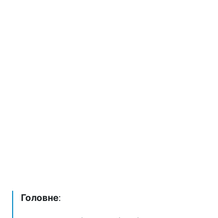
Головне
: