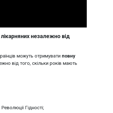
Video
 лікарняних незалежно від
українців можуть отримувати
повну
ежно від того, скільки років мають
Революції Гідності;