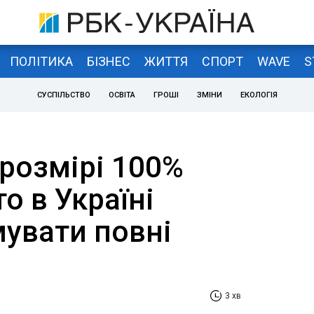
ПОЛІТИКА
БІЗНЕС
ЖИТТЯ
СПОРТ
WAVE
S
СУСПІЛЬСТВО
ОСВІТА
ГРОШІ
ЗМІНИ
ЕКОЛОГІЯ
 розмірі 100%
о в Україні
увати повні
3 хв