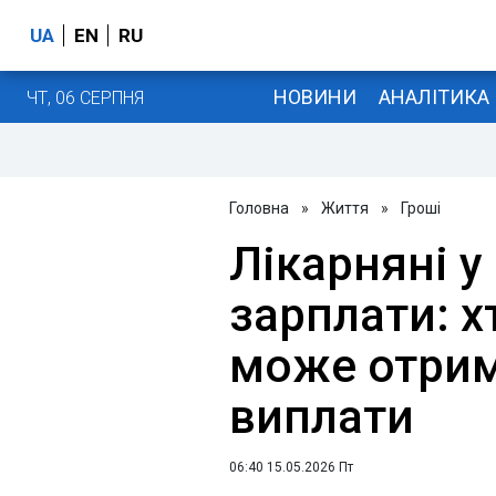
UA
EN
RU
НОВИНИ
АНАЛІТИКА
ЧТ, 06 СЕРПНЯ
Головна
»
Життя
»
Гроші
Лікарняні у
зарплати: хт
може отрим
виплати
06:40 15.05.2026 Пт