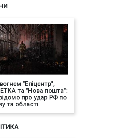
НИ
 вогнем "Епіцентр",
ETKA та "Нова пошта":
відомо про удар РФ по
ву та області
ІТИКА