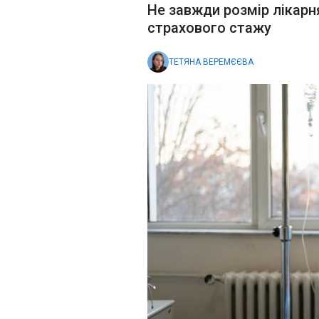
Не завжди розмір лікарн
страхового стажу
ТЕТЯНА ВЕРЕМЄЄВА