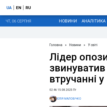
UA
EN
RU
НОВИНИ
АНАЛІТИКА
ЧТ, 06 СЕРПНЯ
Головна
»
Новини
»
У світі
Лідер опоз
звинуватив
втручанні у
02:46 15.08.2025 Пт
ЮЛІЯ МАЛОВІЧКО