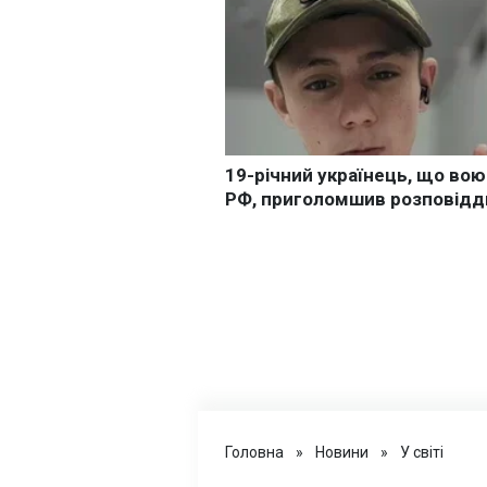
Головна
»
Новини
»
У світі