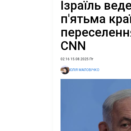
Ізраїль вед
п'ятьма кр
переселення
CNN
02:16 15.08.2025 Пт
ЮЛІЯ МАЛОВІЧКО