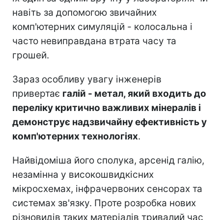
навіть за допомогою звичайних
комп'ютерних симуляцій - колосальна і
часто невиправдана втрата часу та
грошей.
Зараз особливу увагу інженерів
привертає
галій - метал, який входить до
переліку критично важливих мінералів і
демонструє надзвичайну ефективність у
комп'ютерних технологіях
.
Найвідоміша його сполука, арсенід галію,
незамінна у високошвидкісних
мікросхемах, інфрачервоних сенсорах та
системах зв'язку. Проте розробка нових
різновидів таких матеріалів тривалий час