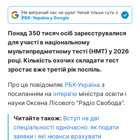
Не витрачай час на шум! Читай тільки суть з
РБК-Україна у Google
Понад 350 тисяч осіб зареєструвалися
для участі в національному
мультипредметному тесті (НМТ) у 2026
році. Кількість охочих складати тест
зростає вже третій рік поспіль.
Про це повідомляє
РБК-Україна
з
посиланням на
інтерв'ю
міністра освіти і
науки Оксена Лісового "Радіо Свобода".
Читайте також:
Вступ на дві
спеціальності одночасно: як подати
заявки і які нюанси врахувати