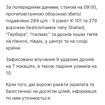
За попередніми даними, станом на 09:00,
протиповітряною обороною збито/
подавлено 284 цілі - 5 ракет Х-101 та 279
ворожих безпілотників типу Shahed,
"Гербера", "Італмас" та дронів інших типів
на півночі, півдні, у центрі та на сході
країни.
Зафіксовано влучання 9 ударних дронів
на 7 локаціях, а також падіння уламків на
10.
Крім того, дві ворожі ракети (крилата та
балістична) не досягли цілей, інформація
по ним уточнюється.