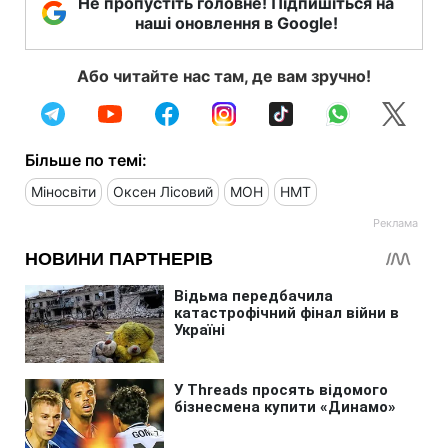
Не пропустіть головне! Підпишіться на
наші оновлення в Google!
Або читайте нас там, де вам зручно!
Більше по темі:
Міносвіти
Оксен Лісовий
МОН
НМТ