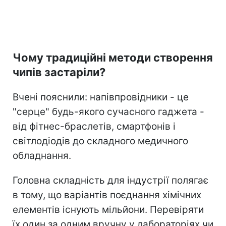
Чому традиційні методи створення
чипів застаріли?
Вчені пояснили: напівпровідники - це
"серце" будь-якого сучасного гаджета -
від фітнес-браслетів, смартфонів і
світлодіодів до складного медичного
обладнання.
Головна складність для індустрії полягає
в тому, що варіантів поєднання хімічних
елементів існують мільйони. Перевіряти
їх один за одним вручну у лабораторіях чи