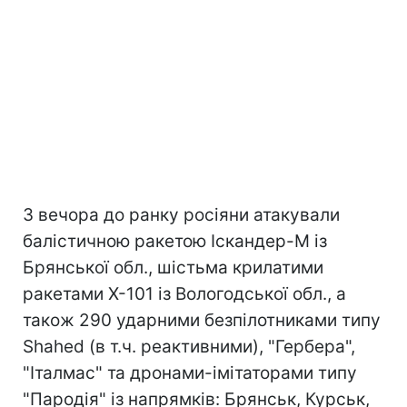
З вечора до ранку росіяни атакували
балістичною ракетою Іскандер-М із
Брянської обл., шістьма крилатими
ракетами Х-101 із Вологодської обл., а
також 290 ударними безпілотниками типу
Shahed (в т.ч. реактивними), "Гербера",
"Італмас" та дронами-імітаторами типу
"Пародія" із напрямків: Брянськ, Курськ,