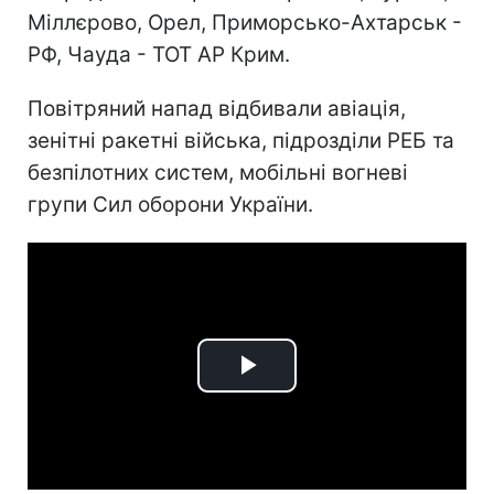
Міллєрово, Орел, Приморсько-Ахтарськ -
РФ, Чауда - ТОТ АР Крим.
Повітряний напад відбивали авіація,
зенітні ракетні війська, підрозділи РЕБ та
безпілотних систем, мобільні вогневі
групи Сил оборони України.
Play
Video