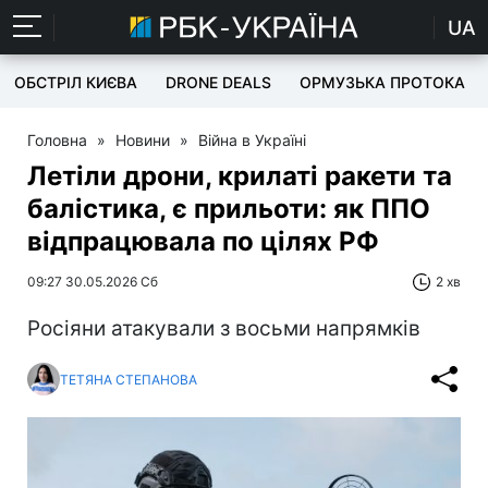
UA
ОБСТРІЛ КИЄВА
DRONE DEALS
ОРМУЗЬКА ПРОТОКА
Головна
»
Новини
»
Війна в Україні
Летіли дрони, крилаті ракети та
балістика, є прильоти: як ППО
відпрацювала по цілях РФ
09:27 30.05.2026 Сб
2 хв
Росіяни атакували з восьми напрямків
ТЕТЯНА СТЕПАНОВА