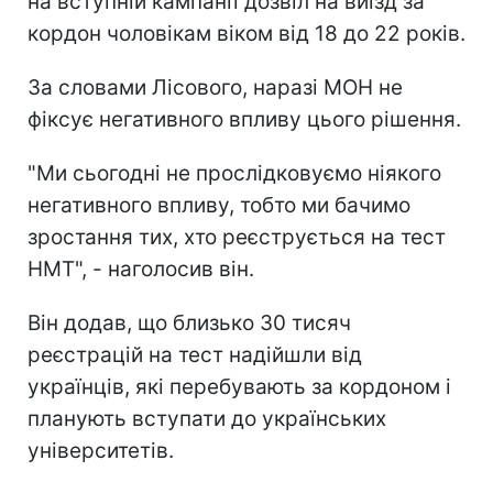
на вступній кампанії дозвіл на виїзд за
кордон чоловікам віком від 18 до 22 років.
За словами Лісового, наразі МОН не
фіксує негативного впливу цього рішення.
"Ми сьогодні не прослідковуємо ніякого
негативного впливу, тобто ми бачимо
зростання тих, хто реєструється на тест
НМТ", - наголосив він.
Він додав, що близько 30 тисяч
реєстрацій на тест надійшли від
українців, які перебувають за кордоном і
планують вступати до українських
університетів.