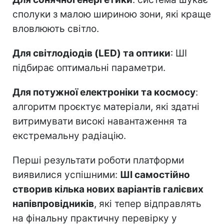
сполуки з малою шириною зони, які краще
вловлюють світло.
Для світлодіодів (LED) та оптики
: ШІ
підбирає оптимальні параметри.
Для потужної електроніки та космосу
:
алгоритм проєктує матеріали, які здатні
витримувати високі навантаження та
екстремальну радіацію.
Перші результати роботи платформи
виявилися успішними:
ШІ самостійно
створив кілька нових варіантів галієвих
напівпровідників
, які тепер відправлять
на фінальну практичну перевірку у