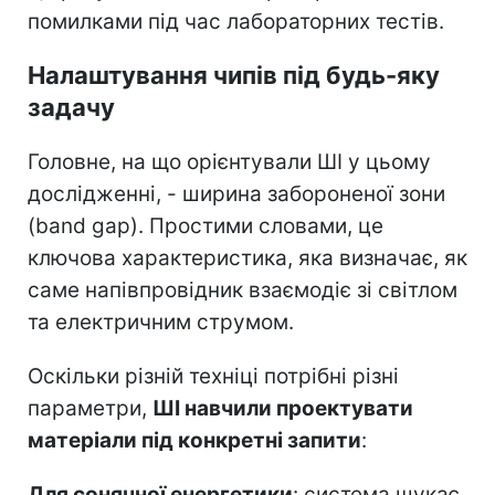
помилками під час лабораторних тестів.
Налаштування чипів під будь-яку
задачу
Головне, на що орієнтували ШІ у цьому
дослідженні, - ширина забороненої зони
(band gap). Простими словами, це
ключова характеристика, яка визначає, як
саме напівпровідник взаємодіє зі світлом
та електричним струмом.
Оскільки різній техніці потрібні різні
параметри,
ШІ навчили проектувати
матеріали під конкретні запити
:
Для сонячної енергетики
: система шукає