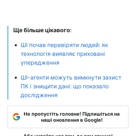
Ще більше цікавого
:
ШІ почав перевіряти людей: як
технологія виявляє приховані
упередження
ШІ-агенти можуть вимкнути захист
ПК і знищити дані: що показало
дослідження
Не пропустіть головне! Підпишіться на
наші оновлення в Google!
Або читайте нас там, де вам зручно!