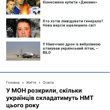
Головна
»
Життя
»
Освіта
У МОН розкрили, скільки
українців складатимуть НМТ
цього року