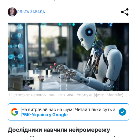
ОЛЬГА ЗАВАДА
ШІ створює невідомі раніше хімічні сполуки (фото: Magnific)
Не витрачай час на шум! Читай тільки суть з
РБК-Україна у Google
Дослідники навчили нейромережу