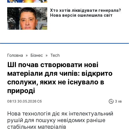
Головна
»
Бізнес
»
Tech
ШІ почав створювати нові
матеріали для чипів: відкрито
сполуки, яких не існувало в
природі
08:13 30.05.2026 Сб
3 хв
Нова технологія діє як інтелектуальний
рушій для пошуку невідомих раніше
стабільних матеріалів