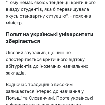
"Тому немає якоїсь тенденції критичного
виїзду студентів, яка б перевищувала
якусь стандартну ситуацію", - пояснив
міністр.
Попит на українські університети
зберігається
Лісовий зауважив, що нині не
спостерігається критичного відтоку
абітурієнтів до іноземних навчальних
закладів.
Водночас традиційно високим
залишається інтерес до навчання у
Польщі та Словаччині. Проте українські
університети також демонструють