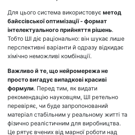
Для цього система використовує
метод
байєсівської оптимізації - формат
інтелектуального прийняття рішень
.
Тобто ШІ діє раціонально: він шукає лише
перспективні варіанти й одразу відкидає
хімічно неможливі комбінації.
Важливо й те, що нейромережа не
просто вигадує випадкові красиві
формули
. Перед тим, як видати
рекомендацію науковцям, ШІ ретельно
перевіряє, чи буде запропонований
матеріал стабільним у реальному житті та
фізично реалістичним для виробництва.
Це рятує вчених від марної роботи над