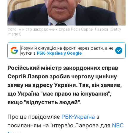
Фото: міністр закордонних справ Росії Сергій Лавров (Getty
Images)
Розумій ситуацію на фронті через факти, а не
чутки з
РБК-Україна у Google
Російський міністр закордонних справ
Сергій Лавров зробив чергову цинічну
заяву на адресу України. Так, він заявив,
що Україна "має право на існування",
якщо "відпустить людей".
Про це повідомляє
РБК-Україна
з
посиланням на інтерв'ю Лаврова для
NBC