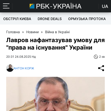
UA
ОБСТРІЛ КИЄВА
DRONE DEALS
ОРМУЗЬКА ПРОТОКА
Головна
»
Новини
»
Війна в Україні
Лавров нафантазував умову для
"права на існування" України
20:31 24.08.2025 Нд
2 хв
АНТОН КОРЖ