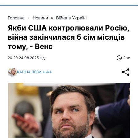
Головна
»
Новини
»
Війна в Україні
Якби США контролювали Росію,
війна закінчилася б сім місяців
тому, - Венс
20:20 24.08.2025 Нд
2 хв
КАРІНА ЛЕВИЦЬКА