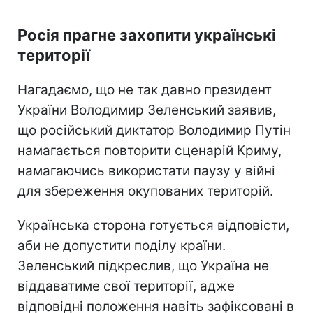
Росія прагне захопити українські
території
Нагадаємо, що не так давно президент
України Володимир Зеленський заявив,
що російський диктатор Володимир Путін
намагається повторити сценарій Криму,
намагаючись використати паузу у війні
для збереження окупованих територій.
Українська сторона готується відповісти,
аби не допустити поділу країни.
Зеленський підкреслив, що Україна не
віддаватиме свої території, адже
відповідні положення навіть зафіксовані в