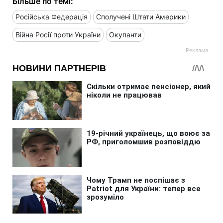
Більше по темі:
Російська Федерація
Сполучені Штати Америки
Війна Росії проти України
Окупанти