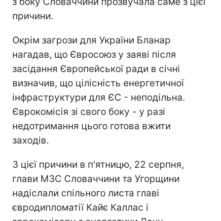
з боку Словаччини прозвучала саме з цієї
причини.
Окрім загрози для України Бланар
нагадав, що Євросоюз у заяві після
засідання Європейської ради в січні
визначив, що цілісність енергетичної
інфраструктури для ЄС - неподільна.
Єврокомісія зі свого боку - у разі
недотримання цього готова вжити
заходів.
З цієї причини в п'ятницю, 22 серпня,
глави МЗС Словаччини та Угорщини
надіслали спільного листа главі
євродипломатії Кайє Каллас і