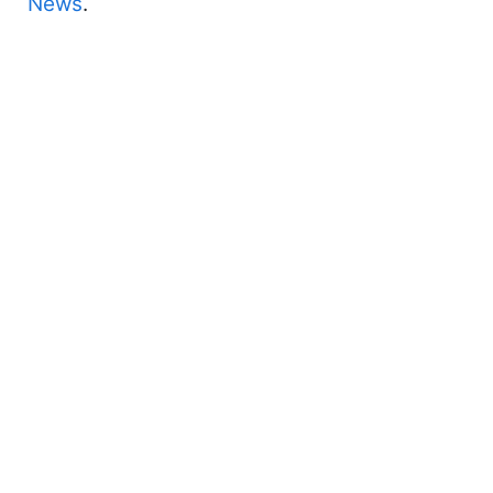
News
.