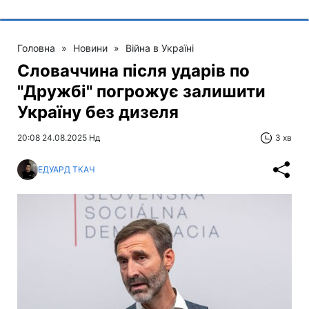
Головна
»
Новини
»
Війна в Україні
Словаччина після ударів по
"Дружбі" погрожує залишити
Україну без дизеля
20:08 24.08.2025 Нд
3 хв
ЕДУАРД ТКАЧ