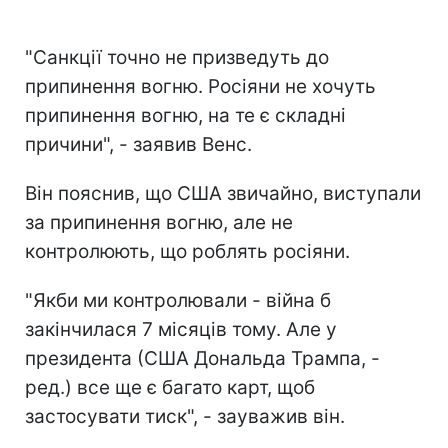
"Санкції точно не призведуть до
припинення вогню. Росіяни не хочуть
припинення вогню, на те є складні
причини", - заявив Венс.
Він пояснив, що США звичайно, виступали
за припинення вогню, але не
контролюють, що роблять росіяни.
"Якби ми контролювали - війна б
закінчилася 7 місяців тому. Але у
президента (США Дональда Трампа, -
ред.) все ще є багато карт, щоб
застосувати тиск", - зауважив він.