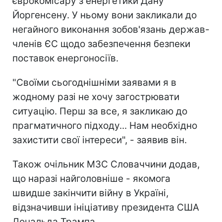
єврокомісару з енергетики Дану
Йоргенсену. У ньому вони закликали до
негайного виконання зобов'язань держав-
членів ЄС щодо забезпечення безпеки
поставок енергоносіїв.
"Своїми сьогоднішніми заявами я в
жодному разі не хочу загострювати
ситуацію. Перш за все, я закликаю до
прагматичного підходу... Нам необхідно
захистити свої інтереси", - заявив він.
Також очільник МЗС Словаччини додав,
що наразі найголовніше - якомога
швидше закінчити війну в Україні,
відзначивши ініціативу президента США
Дональда Трампа.