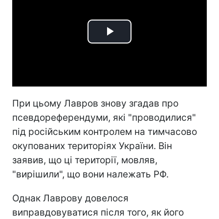
Play
Video
При цьому Лавров знову згадав про
псевдореферендуми, які "проводилися"
під російським контролем на тимчасово
окупованих територіях України. Він
заявив, що ці території, мовляв,
"вирішили", що вони належать РФ.
Однак Лаврову довелося
виправдовуватися після того, як його