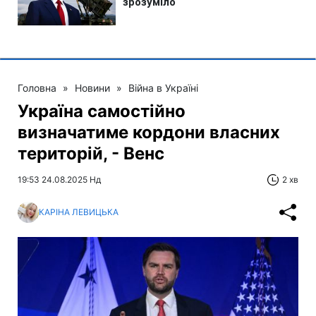
Головна
»
Новини
»
Війна в Україні
Україна самостійно
визначатиме кордони власних
територій, - Венс
19:53 24.08.2025 Нд
2 хв
КАРІНА ЛЕВИЦЬКА