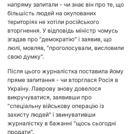
напряму запитали - чи знає він про те, що
більшість людей на окупованих
територіях не хотіли російського
вторгнення. У відповідь міністр чомусь
згадав про "демократію" і заявив, що
люлі, мовляв, "проголосували, висловили
свою думку".
Після цього журналістка поставила йому
пряме запитання - чи вторглася Росія в
Україну. Лаврову знову довелося
викручуватися, заявивши про
"спеціальну військову операцію із
захисту людей" і звинувативши
журналістку в бажанні "щось сьогодні
продати".