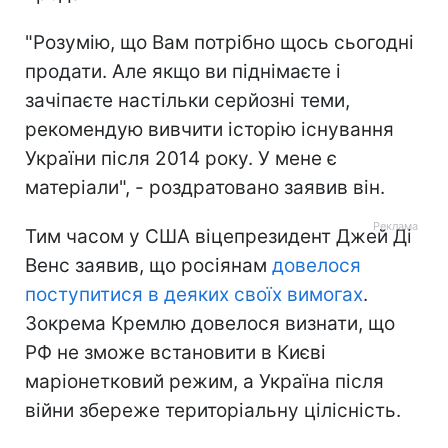
"Розумію, що Вам потрібно щось сьогодні
продати. Але якщо ви піднімаєте і
зачіпаєте настільки серйозні теми,
рекомендую вивчити історію існування
України після 2014 року. У мене є
матеріали", - роздратовано заявив він.
Тим часом у США віцепрезидент Джей Ді
Венс заявив, що росіянам
довелося
поступитися в деяких своїх вимогах
.
Зокрема Кремлю довелося визнати, що
РФ не зможе встановити в Києві
маріонетковий режим, а Україна після
війни збереже територіальну цілісність.