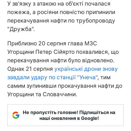
У зв'язку з атакою на об'єкті почалася
пожежа, а росіяни повністю припинили
перекачування нафти по трубопроводу
"Дружба".
Приблизно 20 серпня глава МЗС
Угорщини Петер Сійярто похвалився, що
перекачування нафти було відновлено.
Однак 21 серпня
українські дрони знову
завдали удару по станції "Унеча"
, тим
самим зупинивши прокачування нафти до
Угорщини та Словаччини.
Не пропустіть головне! Підпишіться на
наші оновлення в Google!