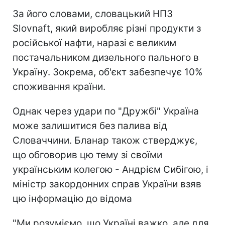
За його словами, словацький НПЗ
Slovnaft, який виробляє різні продукти з
російської нафти, наразі є великим
постачальником дизельного пального в
Україну. Зокрема, об'єкт забезпечує 10%
споживання країни.
Однак через удари по "Дружбі" Україна
може залишитися без палива від
Словаччини. Бланар також стверджує,
що обговорив цю тему зі своїми
українським колегою - Андрієм Сибігою, і
міністр закордонних справ України взяв
цю інформацію до відома
"Ми розуміємо, що Україні важко, але для