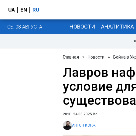
UA
EN
RU
НОВОСТИ
АНАЛИТИКА
СБ, 08 АВГУСТА
О
Главная
»
Новости
»
Война в Ук
Лавров наф
условие для
существова
20:31 24.08.2025 Вс
АНТОН КОРЖ