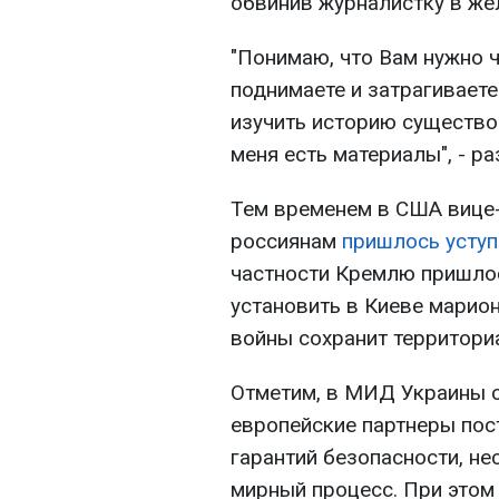
обвинив журналистку в жел
"Понимаю, что Вам нужно ч
поднимаете и затрагивает
изучить историю существо
меня есть материалы", - р
Тем временем в США вице-
россиянам
пришлось уступ
частности Кремлю пришлос
установить в Киеве марио
войны сохранит территори
Отметим, в МИД Украины с
европейские партнеры пос
гарантий безопасности, н
мирный процесс. При это