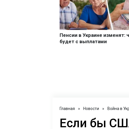
Главная
»
Новости
»
Война в Ук
Если бы С