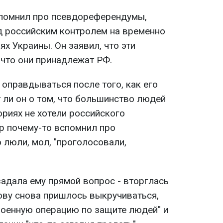
спомнил про псевдореферендумы,
д российским контролем на временно
х Украины. Он заявил, что эти
, что они принадлежат РФ.
оправдываться после того, как его
 ли он о том, что большинство людей
ориях не хотели российского
тр почему-то вспомнил про
о люли, мол, "проголосовали,
задала ему прямой вопрос - вторглась
рову снова пришлось выкручиваться,
военную операцию по защите людей" и