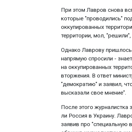
При этом Лавров снова в
которые "проводились" по
оккупированных территория
территории, мол, "решили"
Однако Лаврову пришлось 
напрямую спросили - знает
на оккупированных террит
вторжения. В ответ минис
"демократию" и заявил, чт
высказали свое мнение".
После этого журналистка 
ли Россия в Украину. Лав
заявив про "специальную 