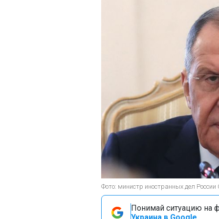
Фото: министр иностранных дел России 
Понимай ситуацию на фр
Украина в Google