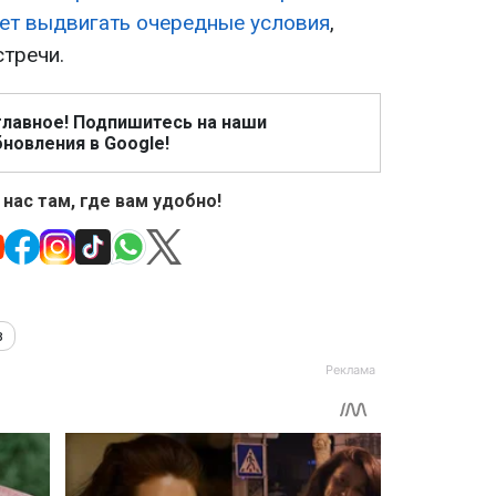
ет выдвигать очередные условия
,
тречи.
главное! Подпишитесь на наши
новления в Google!
 нас там, где вам удобно!
в