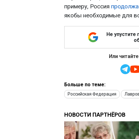
примеру, Россия
продолжа
якобы необходимые для вс
Не упустите 
об
Или читайте
Больше по теме:
Российская Федерация
Лавро