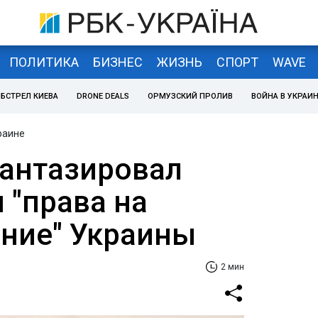
ПОЛИТИКА
БИЗНЕС
ЖИЗНЬ
СПОРТ
WAVE
БСТРЕЛ КИЕВА
DRONE DEALS
ОРМУЗСКИЙ ПРОЛИВ
ВОЙНА В УКРАИ
раине
антазировал
 "права на
ние" Украины
2 мин