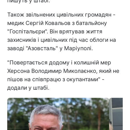
пишуть у штабі.
Також звільнених цивільних громадян -
медик Сергій Ковальов з батальйону
"Госпітальєри". Він врятував життя
захисників і цивільних під час облоги на
заводі "Азовсталь" у Маріуполі.
"Повертається додому і колишній мер
Херсона Володимир Миколаєнко, який не
пішов на співпрацю з окупантами" -
додали у штабі.