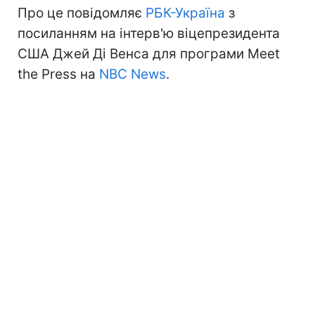
Про це повідомляє
РБК-Україна
з
посиланням на інтерв'ю віцепрезидента
США Джей Ді Венса для програми Meet
the Press на
NBC News
.