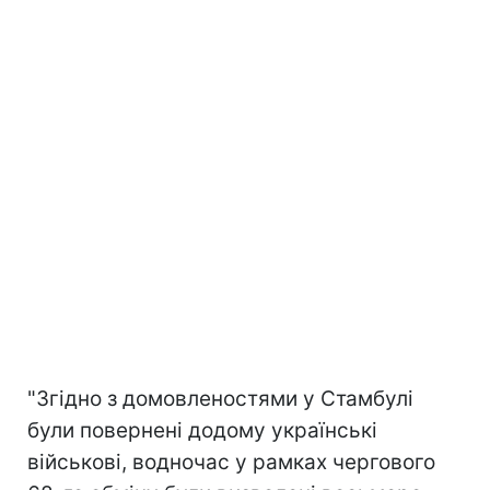
"Згідно з домовленостями у Стамбулі
були повернені додому українські
військові, водночас у рамках чергового