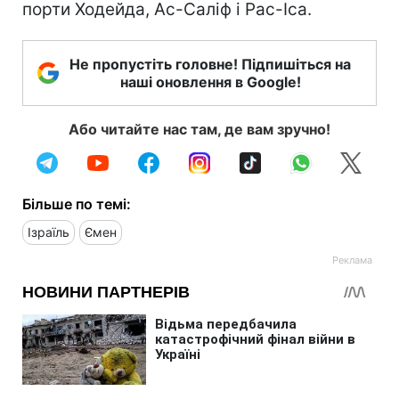
порти Ходейда, Ас-Саліф і Рас-Іса.
Не пропустіть головне! Підпишіться на
наші оновлення в Google!
Або читайте нас там, де вам зручно!
Більше по темі:
Ізраїль
Ємен