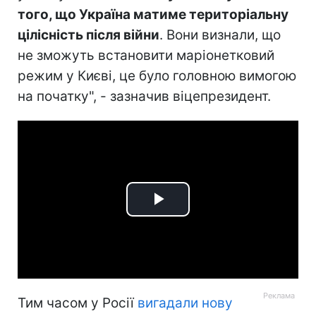
того, що Україна матиме територіальну
цілісність після війни
. Вони визнали, що
не зможуть встановити маріонетковий
режим у Києві, це було головною вимогою
на початку", - зазначив віцепрезидент.
Play
Video
Тим часом у Росії
вигадали нову