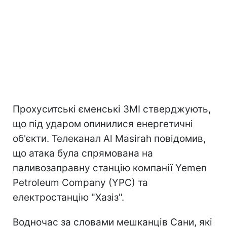
Прохуситські єменські ЗМІ стверджують,
що під ударом опинилися енергетичні
об'єкти. Телеканал Al Masirah повідомив,
що атака була спрямована на
паливозаправну станцію компанії Yemen
Petroleum Company (YPC) та
електростанцію "Хазіз".
Водночас за словами мешканців Сани, які