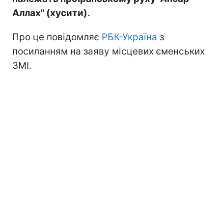
Аллах" (хусити).
Про це повідомляє
РБК-Україна
з
посиланням на заяву місцевих єменських
ЗМІ.