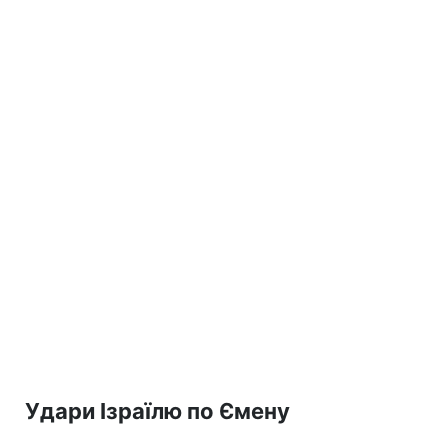
Удари Ізраїлю по Ємену