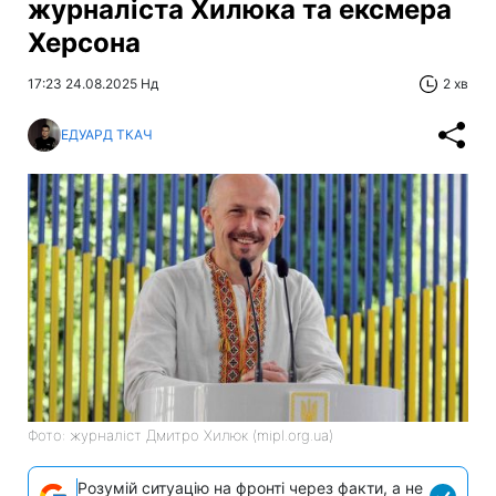
журналіста Хилюка та ексмера
Херсона
17:23 24.08.2025 Нд
2 хв
ЕДУАРД ТКАЧ
Фото: журналіст Дмитро Хилюк (mipl.org.ua)
Розумій ситуацію на фронті через факти, а не