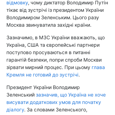
відмовку
, чому диктатор Володимир Путін
тікає від зустрічі із президентом України
Володимиром Зеленським. Цього разу
Москва звинуватила західні країни.
Зазначимо, в МЗС України вважають, що
Україна, США та європейські партнери
поступово просуваються в питанні
гарантій безпеки, попри спроби Москви
зірвати мирний процес. При цьому
глава
Кремля не готовий до зустрічі
.
Президент України Володимир
Зеленський
зазначив, що Україна не хоче
висувати додаткових умов для початку
діалогу
. За словами Зеленського,