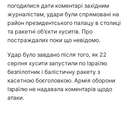
погодилися дати коментарі західним
журналістам, удари були спрямовані на
район президентського палацу в столиці
та ракетні об'єкти хуситів. Про
постраждалих поки що невідомо.
Удар було завдано після того, як 22
серпня хусити запустили по Ізраїлю
безпілотник і балістичну ракету з
касетною боєголовкою. Армія оборони
Ізраїлю не надавала коментарів щодо
атаки.