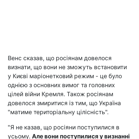
Венс сказав, що росіянам довелося
визнати, що вони не зможуть встановити
у Києві маріонетковий режим - це було
однією з основних вимог та головних
цілей війни Кремля. Також росіянам
довелося змиритися із тим, що Україна
"матиме територіальну цілісність".
"Я не казав, що росіяни поступилися в
усьому.
Але вони поступилися у визнанні