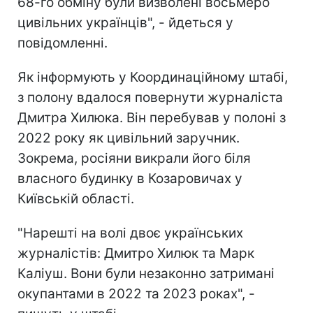
68-го обміну були визволені восьмеро
цивільних українців", - йдеться у
повідомленні.
Як інформують у Координаційному штабі,
з полону вдалося повернути журналіста
Дмитра Хилюка. Він перебував у полоні з
2022 року як цивільний заручник.
Зокрема, росіяни викрали його біля
власного будинку в Козаровичах у
Київській області.
"Нарешті на волі двоє українських
журналістів: Дмитро Хилюк та Марк
Каліуш. Вони були незаконно затримані
окупантами в 2022 та 2023 роках", -