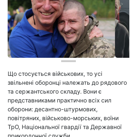
Що стосується військових, то усі
звільнені оборонці належать до рядового
та сержантського складу. Вони є
представниками практично всіх сил
оборони: десантно-штурмових,
повітряних, військово-морських, воїни
ТрО, Національної гвардії та Державної
прикордонної служби.