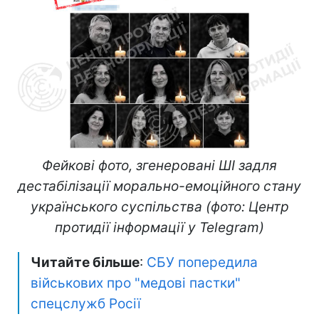
Фейкові фото, згенеровані ШІ задля
дестабілізації морально-емоційного стану
українського суспільства (фото: Центр
протидії інформації у Telegram)
Читайте більше
:
СБУ попередила
військових про "медові пастки"
спецслужб Росії