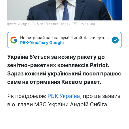
Фото: Андрій Сибіга (Віталій Носач, РБК-Україна)
Не витрачай час на шум! Читай тільки суть з
РБК-Україна у Google
Україна б'ється за кожну ракету до
зенітно-ракетних комплексів Patriot.
Зараз кожний український посол працює
саме на отримання Києвом ракет.
Як повідомляє
РБК-Україна
, про це заявив
в.о. глави МЗС України Андрій Сибіга.