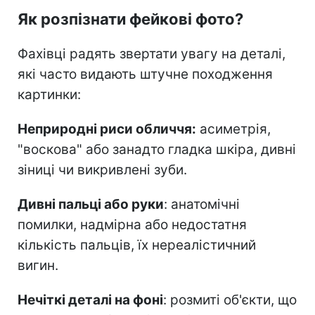
Як розпізнати фейкові фото?
Фахівці радять звертати увагу на деталі,
які часто видають штучне походження
картинки:
Неприродні риси обличчя:
асиметрія,
"воскова" або занадто гладка шкіра, дивні
зіниці чи викривлені зуби.
Дивні пальці або руки
: анатомічні
помилки, надмірна або недостатня
кількість пальців, їх нереалістичний
вигин.
Нечіткі деталі на фоні
: розмиті об'єкти, що