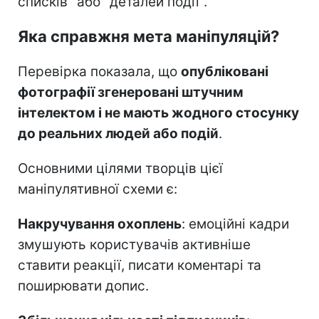
списків" або "деталей події".
Яка справжня мета маніпуляцій?
Перевірка показала, що
опубліковані
фотографії згенеровані штучним
інтелектом і не мають жодного стосунку
до реальних людей або подій
.
Основними цілями творців цієї
маніпулятивної схеми є:
Накручування охоплень
: емоційні кадри
змушують користувачів активніше
ставити реакції, писати коментарі та
поширювати допис.