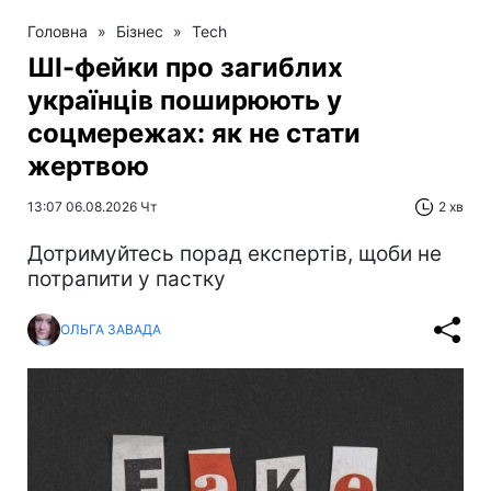
Головна
»
Бізнес
»
Tech
ШІ-фейки про загиблих
українців поширюють у
соцмережах: як не стати
жертвою
13:07 06.08.2026 Чт
2 хв
Дотримуйтесь порад експертів, щоби не
потрапити у пастку
ОЛЬГА ЗАВАДА