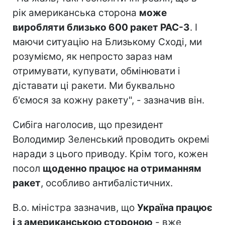
рік американська сторона
може
виробляти близько 600 ракет PAC-3
. І
маючи ситуацію на Близькому Сході, ми
розуміємо, як непросто зараз нам
отримувати, купувати, обмінювати і
діставати ці ракети. Ми буквально
б'ємося за кожну ракету", - зазначив він.
Сибіга наголосив, що президент
Володимир Зеленський проводить окремі
наради з цього приводу. Крім того, кожен
посол
щоденно працює на отриманням
ракет
, особливо антибалістичних.
В.о. міністра зазначив, що
Україна працює
і з американською стороною
- вже