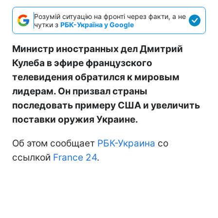
Розумій ситуацію на фронті через факти, а не
чутки з
РБК-Україна у Google
Министр иностранных дел Дмитрий
Кулеба в эфире французского
телевидения обратился к мировым
лидерам. Он призвал страны
последовать примеру США и увеличить
поставки оружия Украине.
Об этом сообщает
РБК-Украина
со
ссылкой
France 24
.