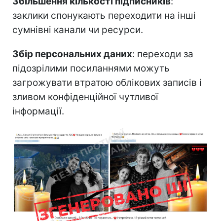
Збільшення кількості підписників
:
заклики спонукають переходити на інші
сумнівні канали чи ресурси.
Збір персональних даних
: переходи за
підозрілими посиланнями можуть
загрожувати втратою облікових записів і
зливом конфіденційної чутливої
інформації.