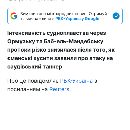
Вимкни хаос міжнародних новин! Отримуй
тільки важливе з
РБК-Україна у Google
Інтенсивність судноплавства через
Ормузьку та Баб-ель-Мандебську
протоки різко знизилася після того, як
єменські хусити заявили про атаку на
саудівський танкер
Про це повідомляє
РБК-Україна
з
посиланням на
Reuters
.