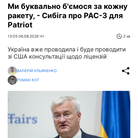
Ми буквально б'ємося за кожну
ракету, - Сибіга про PAC-3 для
Patriot
13:05 06.08.2026 Чт
2 хв
Україна вже проводила і буде проводити
зі США консультації щодо ліцензій
ВАЛЕРІЙ УЛЬЯНЕНКО
РОМАН КОТ