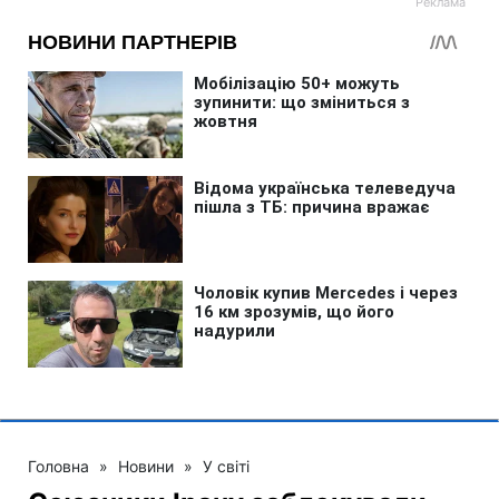
Головна
»
Новини
»
У світі