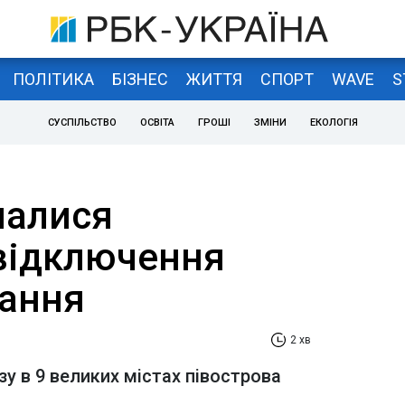
ПОЛІТИКА
БІЗНЕС
ЖИТТЯ
СПОРТ
WAVE
S
СУСПІЛЬСТВО
ОСВІТА
ГРОШІ
ЗМІНИ
ЕКОЛОГІЯ
чалися
відключення
ання
2 хв
зу в 9 великих містах півострова