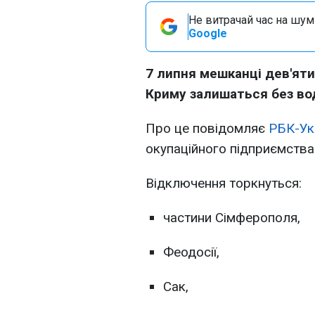
Не витрачай час на шум!
Google
7 липня мешканці дев'яти
Криму залишаться без во
Про це повідомляє
РБК-Ук
окупаційного підприємства
Відключення торкнуться:
частини Сімферополя,
Феодосії,
Сак,