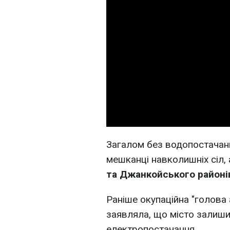
Загалом без водопостачанн
мешканці навколишніх сіл,
та Джанкойського районі
Раніше окупаційна "голова 
заявляла, що місто залиши
електропостачання.