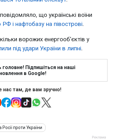
повідомляло, що українські воїни
 РФ і нафтобазу на півострові
.
скільки ворожих енергооб'єктів у
или під удари України в липні
.
ь головне! Підпишіться на наші
новлення в Google!
 нас там, де вам зручно!
а Росії проти України