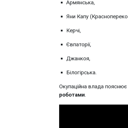
Армянська,
Яни Капу (Краснопереко
Керчі,
Євпаторії,
Джанкоя,
Білогірська.
Окупаційна влада пояснює
роботами
.