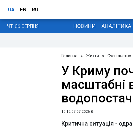
UA
EN
RU
НОВИНИ
АНАЛІТИКА
ЧТ, 06 СЕРПНЯ
Головна
»
Життя
»
Суспільство
У Криму по
масштабні 
водопостач
10:12 07.07.2026 Вт
Критична ситуація - одра