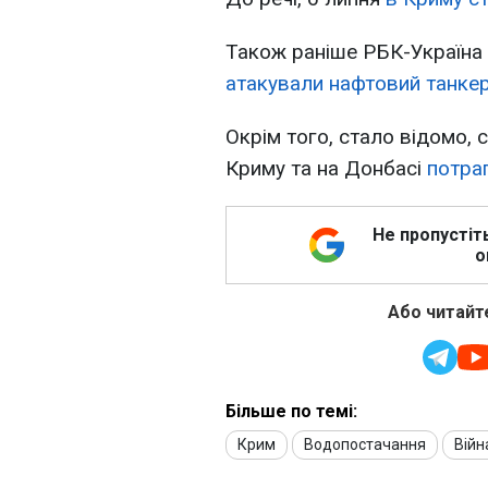
Також раніше РБК-Україна 
атакували нафтовий танкер
Окрім того, стало відомо, 
Криму та на Донбасі
потрап
Не пропустіт
о
Або читайте
Більше по темі:
Крим
Водопостачання
Війн