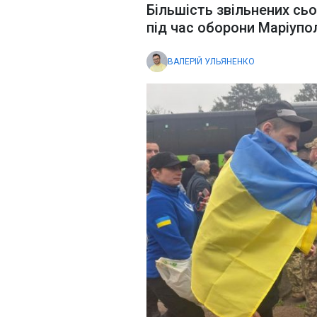
Більшість звільнених сь
під час оборони Маріупо
ВАЛЕРІЙ УЛЬЯНЕНКО