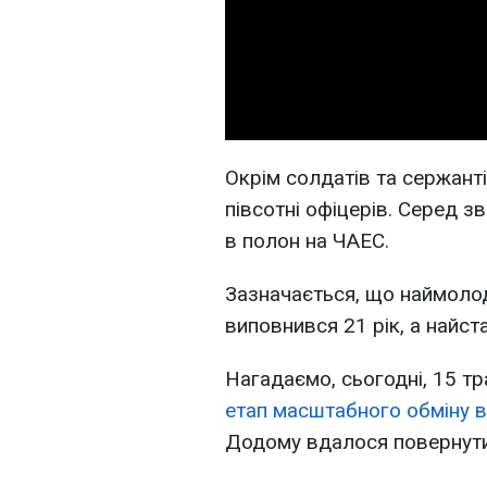
Окрім солдатів та сержант
півсотні офіцерів. Серед з
в полон на ЧАЕС.
Зазначається, що наймол
виповнився 21 рік, а найст
Нагадаємо, сьогодні, 15 т
етап масштабного обміну в
Додому вдалося повернути 