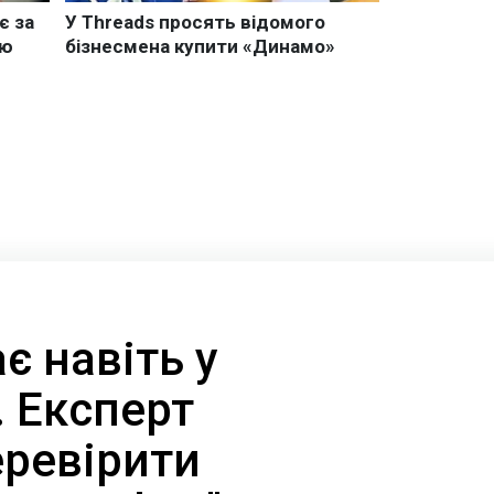
є навіть у
. Експерт
еревірити