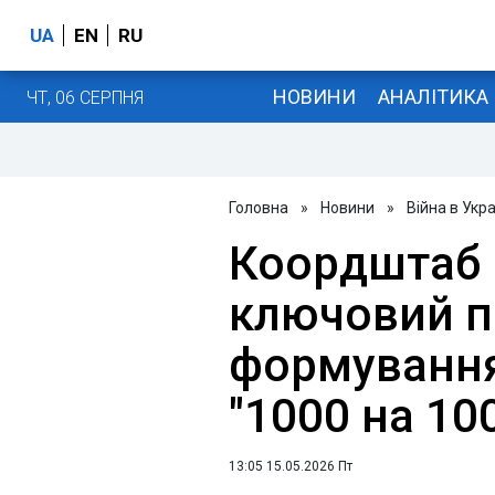
UA
EN
RU
НОВИНИ
АНАЛІТИКА
ЧТ, 06 СЕРПНЯ
Головна
»
Новини
»
Війна в Укра
Коордштаб 
ключовий 
формування
"1000 на 10
13:05 15.05.2026 Пт