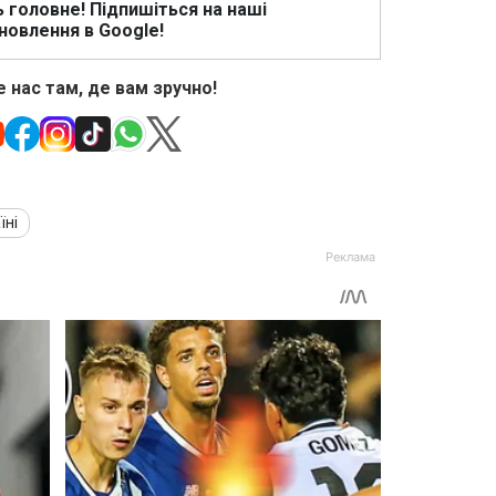
ь головне! Підпишіться на наші
новлення в Google!
 нас там, де вам зручно!
їні