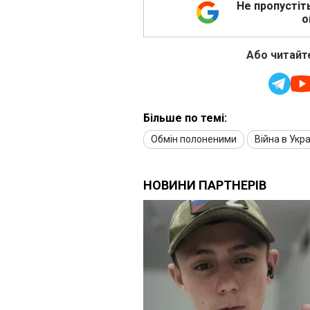
Не пропустіт
о
Або читайте
Більше по темі:
Обмін полоненими
Війна в Укра