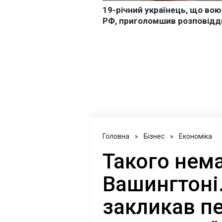
Головна
»
Бізнес
»
Економіка
Такого нема
Вашингтоні
закликав п