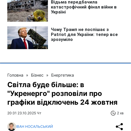
Головна
»
Бізнес
»
Енергетика
Світла буде більше: в
"Укренерго" розповіли про
графіки відключень 24 жовтня
20:31 23.10.2025 Чт
2 хв
ІВАН НОСАЛЬСЬКИЙ