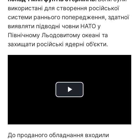
використані для створення російської
системи раннього попередження, здатної
виявляти підводні човни НАТО у
Північному Льодовитому океані та
захищати російські ядерні об’єкти.
Play
Video
До проданого обладнання входили