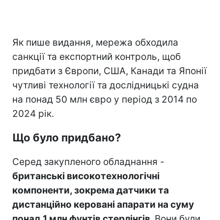
Як пише видання, мережа обходила
санкції та експортний контроль, щоб
придбати з Європи, США, Канади та Японії
чутливі технології та дослідницькі судна
на понад 50 млн євро у період з 2014 по
2024 рік.
Що було придбано?
Серед закупленого обладнання -
британські високотехнологічні
компоненти, зокрема датчики та
дистанційно керовані апарати на суму
понад 1 млн фунтів стерлінгів.
Вони були