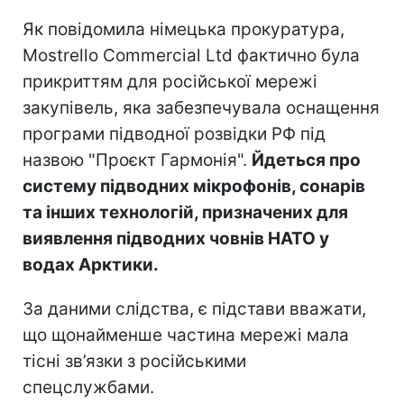
Як повідомила німецька прокуратура,
Mostrello Commercial Ltd фактично була
прикриттям для російської мережі
закупівель, яка забезпечувала оснащення
програми підводної розвідки РФ під
назвою "Проєкт Гармонія".
Йдеться про
систему підводних мікрофонів, сонарів
та інших технологій, призначених для
виявлення підводних човнів НАТО у
водах Арктики.
За даними слідства, є підстави вважати,
що щонайменше частина мережі мала
тісні зв’язки з російськими
спецслужбами.