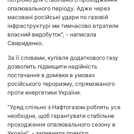
опалювального періоду. Адже через
масовані російські удари по газовій
інфраструктурі ми тимчасово втратили
власний видобуток", - написала
Свириденко.
За її словами, купівля додаткового газу
дозволить підвищити надійність
постачання в домівки в умовах
російського тероризму, спрямованого
проти енергетики України.
"Уряд спільно з Нафтогазом роблять усе
необхідне, щоб гарантувати стабільне
проходження опалювального сезону в
Україні", - запевнила прем'єр.