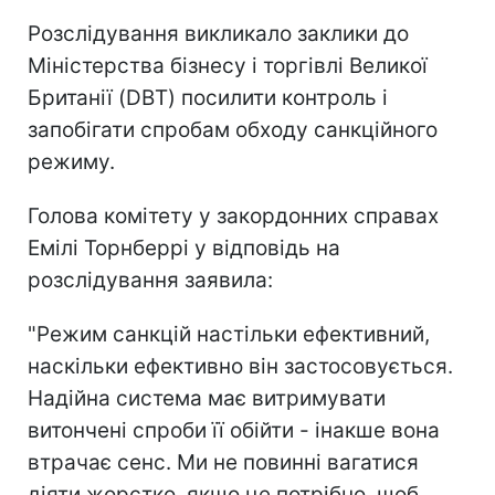
Розслідування викликало заклики до
Міністерства бізнесу і торгівлі Великої
Британії (DBT) посилити контроль і
запобігати спробам обходу санкційного
режиму.
Голова комітету у закордонних справах
Емілі Торнберрі у відповідь на
розслідування заявила:
"Режим санкцій настільки ефективний,
наскільки ефективно він застосовується.
Надійна система має витримувати
витончені спроби її обійти - інакше вона
втрачає сенс. Ми не повинні вагатися
діяти жорстко, якщо це потрібно, щоб