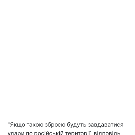
"Якщо такою зброєю будуть завдаватися
удари по російській території, відповідь