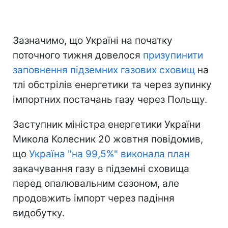
Зазначимо, що Україні на початку
поточного тижня довелося
призупинити
заповнення підземних газових сховищ
на
тлі обстрілів енергетики та через зупинку
імпортних постачань газу через Польщу.
Заступник міністра енергетики України
Микола Колесник 20 жовтня повідомив,
що
Україна "на 99,5%" виконала план
закачування газу в підземні сховища
перед опалювальним сезоном, але
продовжить імпорт через падіння
видобутку.