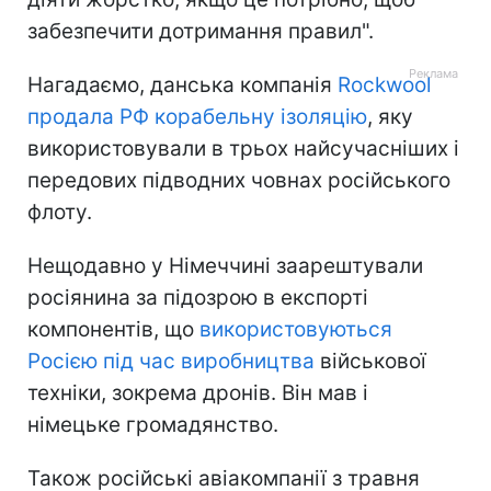
забезпечити дотримання правил".
Нагадаємо, данська компанія
Rockwool
продала РФ корабельну ізоляцію
, яку
використовували в трьох найсучасніших і
передових підводних човнах російського
флоту.
Нещодавно у Німеччині заарештували
росіянина за підозрою в експорті
компонентів, що
використовуються
Росією під час виробництва
військової
техніки, зокрема дронів. Він мав і
німецьке громадянство.
Також російські авіакомпанії з травня