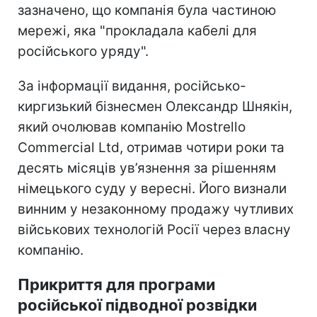
зазначено, що компанія була частиною
мережі, яка "прокладала кабелі для
російського уряду".
За інформації видання, російсько-
киргизький бізнесмен Олександр Шнякін,
який очолював компанію Mostrello
Commercial Ltd, отримав чотири роки та
десять місяців ув’язнення за рішенням
німецького суду у вересні. Його визнали
винним у незаконному продажу чутливих
військових технологій Росії через власну
компанію.
Прикриття для програми
російської підводної розвідки