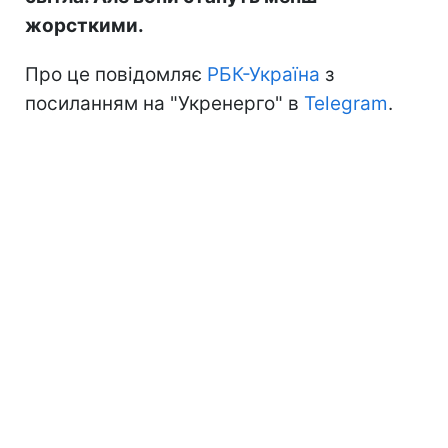
жорсткими.
Про це повідомляє
РБК-Україна
з
посиланням на "Укренерго" в
Telegram
.