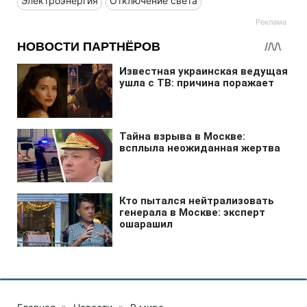
Электроэнергия
Отключение света