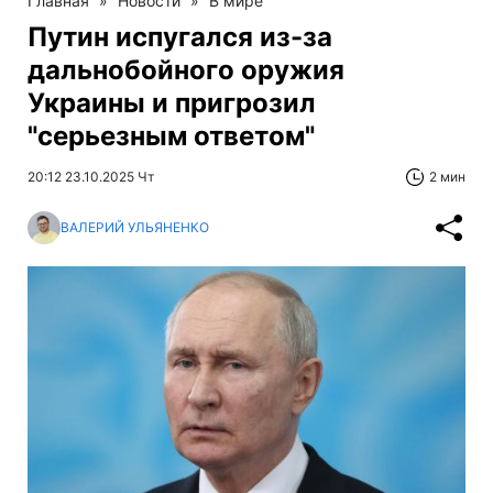
Главная
»
Новости
»
В мире
Путин испугался из-за
дальнобойного оружия
Украины и пригрозил
"серьезным ответом"
20:12 23.10.2025 Чт
2 мин
ВАЛЕРИЙ УЛЬЯНЕНКО