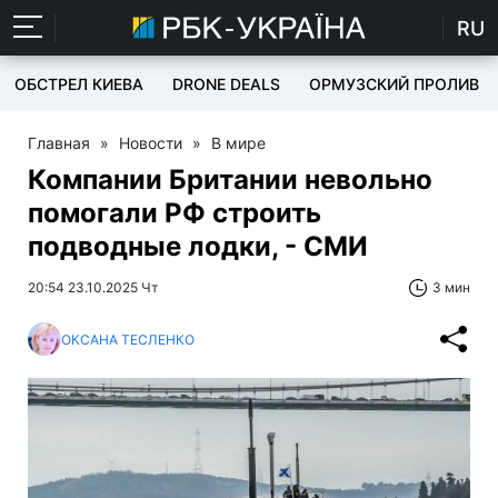
RU
ОБСТРЕЛ КИЕВА
DRONE DEALS
ОРМУЗСКИЙ ПРОЛИВ
Главная
»
Новости
»
В мире
Компании Британии невольно
помогали РФ строить
подводные лодки, - СМИ
20:54 23.10.2025 Чт
3 мин
ОКСАНА ТЕСЛЕНКО