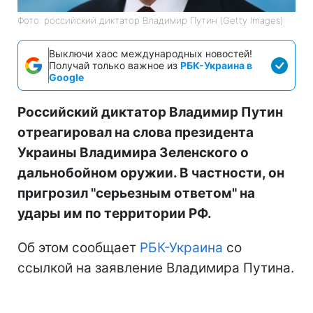
Фото: российский диктатор Владимир Путин (Getty Images)
Выключи хаос международных новостей!
Получай только важное из
РБК-Украина в
Google
Российский диктатор Владимир Путин
отреагировал на слова президента
Украины Владимира Зеленского о
дальнобойном оружии. В частности, он
пригрозил "серьезным ответом" на
удары им по территории РФ.
Об этом сообщает
РБК-Украина
со
ссылкой на заявление Владимира Путина.