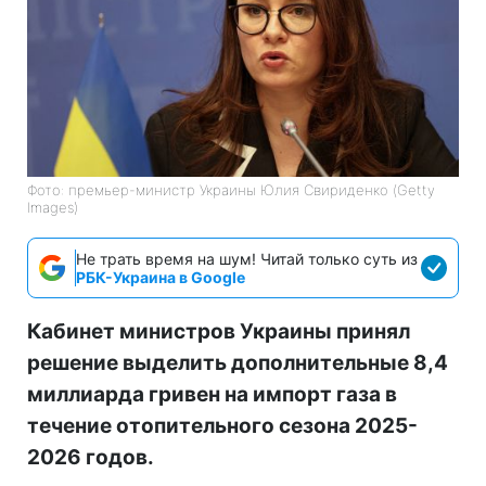
Фото: премьер-министр Украины Юлия Свириденко (Getty
Images)
Не трать время на шум! Читай только суть из
РБК-Украина в Google
Кабинет министров Украины принял
решение выделить дополнительные 8,4
миллиарда гривен на импорт газа в
течение отопительного сезона 2025-
2026 годов.