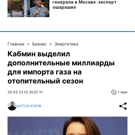
Главная
»
Бизнес
»
Энергетика
Кабмин выделил
дополнительные миллиарды
для импорта газа на
отопительный сезон
20:43 23.10.2025 Чт
1 мин
АНТОН КОРЖ