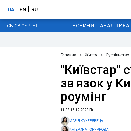
UA
EN
RU
НОВИНИ
АНАЛІТИКА
СБ, 08 СЕРПНЯ
Головна
»
Життя
»
Суспільство
"Київстар" 
зв'язок у К
роумінг
11:38 15.12.2023 Пт
МАРІЯ КУЧЕРЯВЕЦЬ
КАТЕРИНА ГОНЧАРОВА