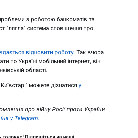
проблеми з роботою банкоматів та
іст "лягла" система сповіщення про
 вдається відновити роботу
. Так вчора
и по Україні мобільний інтернет, він
ківській області.
"Київстарі" можете дізнатися
у
омлення про війну Росії проти України
їна у Telegram.
ь головне! Підпишіться на наші