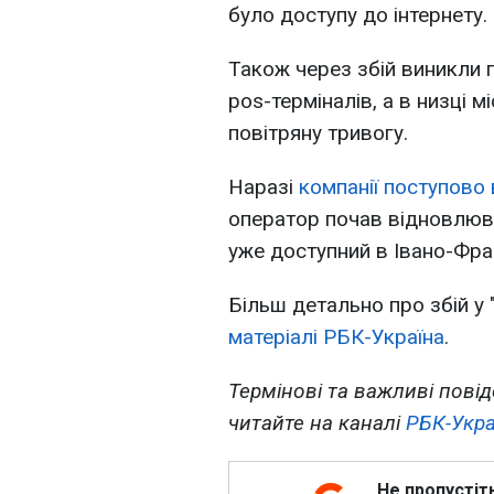
було доступу до інтернету.
Також через збій виникли 
pos-терміналів, а в низці м
повітряну тривогу.
Наразі
компанії поступово
оператор почав відновлюват
уже доступний в Івано-Фран
Більш детально про збій у 
матеріалі РБК-Україна
.
Термінові та важливі повід
читайте на каналі
РБК-Укра
Не пропустіт