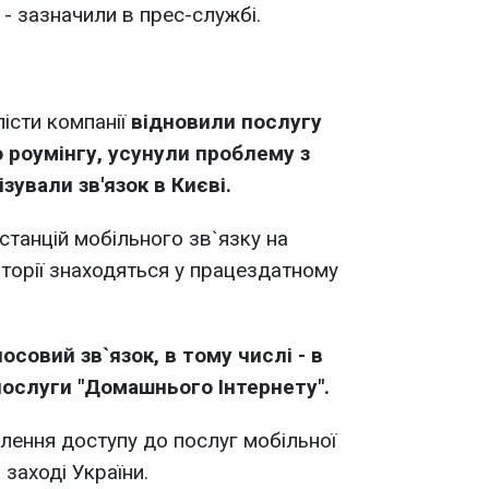
 - зазначили в прес-службі.
лісти компанії
відновили послугу
 роумінгу, усунули проблему з
зували зв'язок в Києві.
станцій мобільного зв`язку на
иторії знаходяться у працездатному
совий зв`язок, в тому числі - в
послуги "Домашнього Інтернету".
лення доступу до послуг мобільної
 заході України.