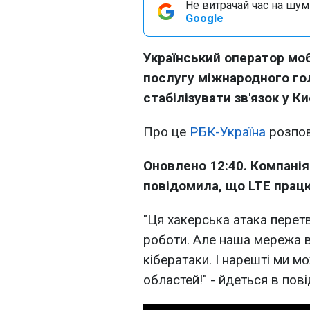
Не витрачай час на шум!
Google
Український оператор моб
послугу міжнародного го
стабілізувати зв'язок у Ки
Про це
РБК-Україна
розпов
Оновлено 12:40. Компанія 
повідомила, що LTE працю
"Ця хакерська атака пере
роботи. Але наша мережа 
кібератаки. І нарешті ми м
областей!" - йдеться в пов