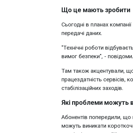
Що це мають зробити
Сьогодні в планах компанії
передачі даних.
"Технічні роботи відбуваєт
вимог безпеки", - повідоми
Там також акцентували, щ
працездатність сервісів, к
стабілізаційних заходів.
Які проблеми можуть 
Абонентів попередили, що 
можуть виникати короткочас