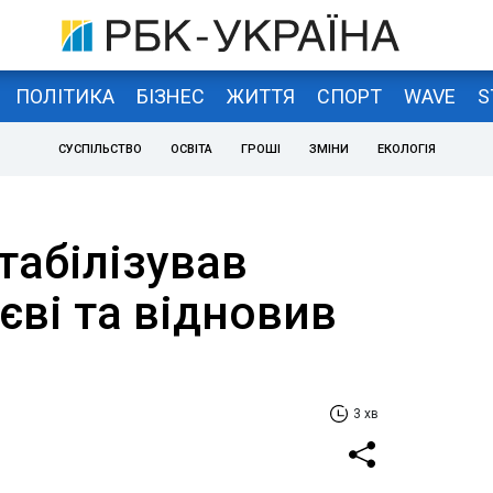
ПОЛІТИКА
БІЗНЕС
ЖИТТЯ
СПОРТ
WAVE
S
СУСПІЛЬСТВО
ОСВІТА
ГРОШІ
ЗМІНИ
ЕКОЛОГІЯ
стабілізував
иєві та відновив
3 хв