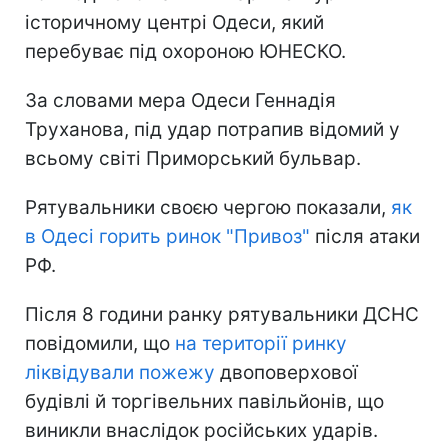
історичному центрі Одеси, який
перебуває під охороною ЮНЕСКО.
За словами мера Одеси Геннадія
Труханова, під удар потрапив відомий у
всьому світі Приморський бульвар.
Рятувальники своєю чергою показали,
як
в Одесі горить ринок "Привоз"
після атаки
РФ.
Після 8 години ранку рятувальники ДСНС
повідомили, що
на території ринку
ліквідували пожежу
двоповерхової
будівлі й торгівельних павільйонів, що
виникли внаслідок російських ударів.