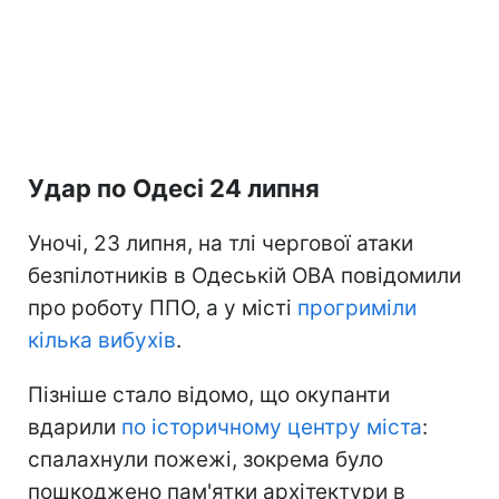
Удар по Одесі 24 липня
Уночі, 23 липня, на тлі чергової атаки
безпілотників в Одеській ОВА повідомили
про роботу ППО, а у місті
прогриміли
кілька вибухів
.
Пізніше стало відомо, що окупанти
вдарили
по історичному центру міста
:
спалахнули пожежі, зокрема було
пошкоджено пам'ятки архітектури в