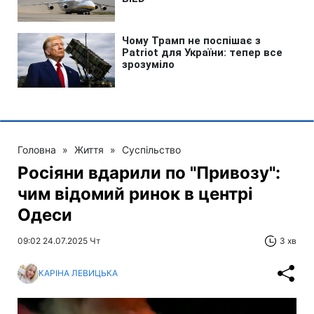
Головна
»
Життя
»
Суспільство
Росіяни вдарили по "Привозу":
чим відомий ринок в центрі
Одеси
09:02 24.07.2025 Чт
3 хв
КАРІНА ЛЕВИЦЬКА