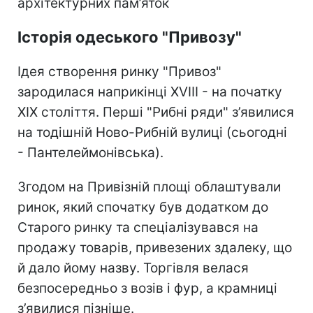
архітектурних пам’яток
Історія одеського "Привозу"
Ідея створення ринку "Привоз"
зародилася наприкінці XVIII - на початку
XIX століття. Перші "Рибні ряди" з’явилися
на тодішній Ново-Рибній вулиці (сьогодні
- Пантелеймонівська).
Згодом на Привізній площі облаштували
ринок, який спочатку був додатком до
Старого ринку та спеціалізувався на
продажу товарів, привезених здалеку, що
й дало йому назву. Торгівля велася
безпосередньо з возів і фур, а крамниці
з’явилися пізніше.