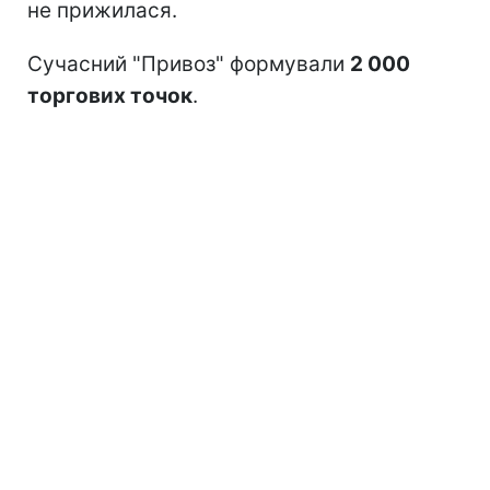
не прижилася.
Сучасний "Привоз" формували
2 000
торгових точок
.