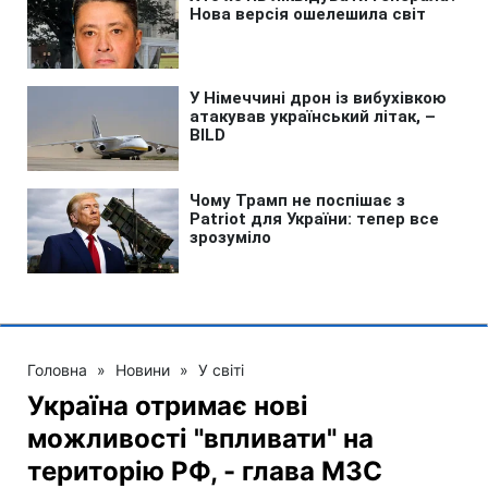
Головна
»
Новини
»
У світі
Україна отримає нові
можливості "впливати" на
територію РФ, - глава МЗС