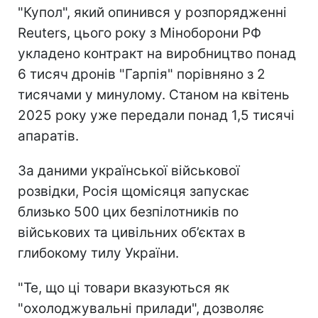
"Купол", який опинився у розпорядженні
Reuters, цього року з Міноборони РФ
укладено контракт на виробництво понад
6 тисяч дронів "Гарпія" порівняно з 2
тисячами у минулому. Станом на квітень
2025 року уже передали понад 1,5 тисячі
апаратів.
За даними української військової
розвідки, Росія щомісяця запускає
близько 500 цих безпілотників по
військових та цивільних об’єктах в
глибокому тилу України.
"Те, що ці товари вказуються як
"охолоджувальні прилади", дозволяє