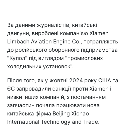
За даними журналістів, китайські
двигуни, вироблені компанією Xiamen
Limbach Aviation Engine Co., потрапляють
до російського оборонного підприємства
"Купол" під виглядом "промислових
холодильних установок".
Після того, як у жовтні 2024 року США та
ЄС запровадили санкції проти Xiamen і
низки інших компаній, з постачанням
запчастин почала працювати нова
китайська фірма Beijing Xichao
International Technology and Trade.