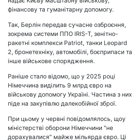
надає Києву масштабну військову,
фінансову та гуманітарну допомогу.
Так, Берлін передав сучасне озброєння,
зокрема системи ППО IRIS-T, зенітно-
ракетні комплекси Patriot, танки Leopard
2, бронетехніку, автомобілі, боєприпаси та
інше військове спорядження.
Раніше стало відомо, що у 2025 році
Німеччина виділить 9 млрд євро на
військову допомогу Україні. Частина з них
піде на закупівлю далекобійної зброї.
При цьому у червні повідомлялось, щоу
міністерстві оборони Німеччини "не
дорахувалися" майже мільярда євро. Ці