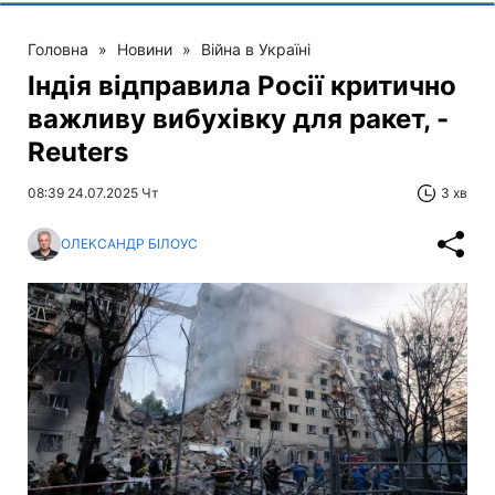
Головна
»
Новини
»
Війна в Україні
Індія відправила Росії критично
важливу вибухівку для ракет, -
Reuters
08:39 24.07.2025 Чт
3 хв
ОЛЕКСАНДР БІЛОУС