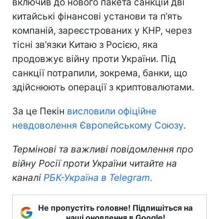
включив до нового пакета санкцій дві
китайські фінансові установи та п’ять
компаній, зареєстрованих у КНР, через
тісні зв’язки Китаю з Росією, яка
продовжує війну проти України. Під
санкції потрапили, зокрема, банки, що
здійснюють операції з криптовалютами.
За це Пекін
висловили офіційне
невдоволення Європейському Союзу
.
Термінові та важливі повідомлення про
війну Росії проти України читайте на
каналі
РБК-Україна в Telegram.
Не пропустіть головне! Підпишіться на
наші оновлення в Google!