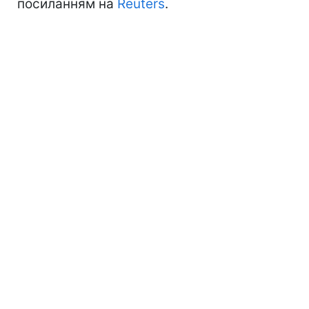
посиланням на
Reuters
.