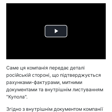
Play
Video
Саме ця компанія передає деталі
російській стороні, що підтверджується
рахунками-фактурами, митними
документами та внутрішнім листуванням
"Купола".
Згідно з внутрішнім документом компанії