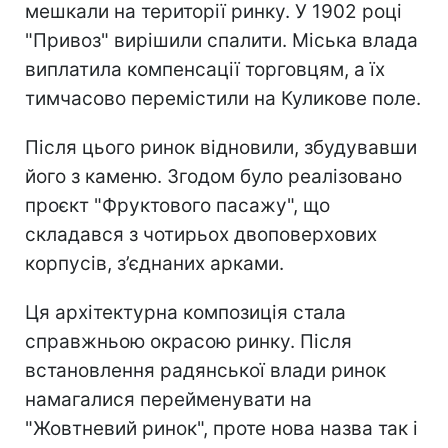
мешкали на території ринку. У 1902 році
"Привоз" вирішили спалити. Міська влада
виплатила компенсації торговцям, а їх
тимчасово перемістили на Куликове поле.
Після цього ринок відновили, збудувавши
його з каменю. Згодом було реалізовано
проєкт "Фруктового пасажу", що
складався з чотирьох двоповерхових
корпусів, з’єднаних арками.
Ця архітектурна композиція стала
справжньою окрасою ринку. Після
встановлення радянської влади ринок
намагалися перейменувати на
"Жовтневий ринок", проте нова назва так і