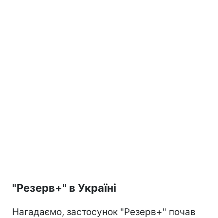
"Резерв+" в Україні
Нагадаємо, застосунок "Резерв+" почав