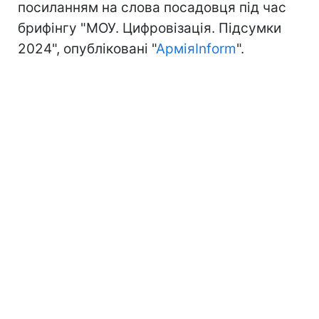
посиланням на слова посадовця під час
брифінгу "МОУ. Цифровізація. Підсумки
2024", опубліковані "
АрміяInform
".