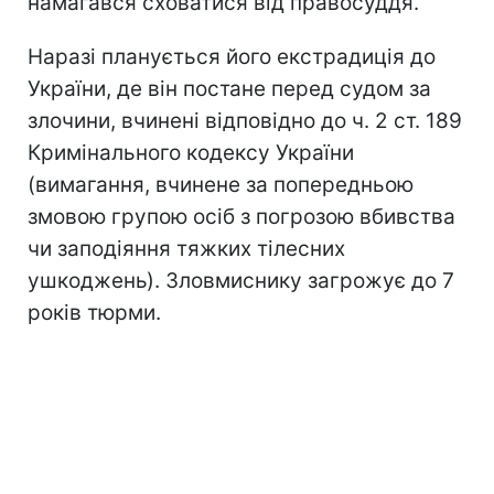
намагався сховатися від правосуддя.
Наразі планується його екстрадиція до
України, де він постане перед судом за
злочини, вчинені відповідно до ч. 2 ст. 189
Кримінального кодексу України
(вимагання, вчинене за попередньою
змовою групою осіб з погрозою вбивства
чи заподіяння тяжких тілесних
ушкоджень). Зловмиснику загрожує до 7
років тюрми.