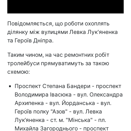
Video
Повідомляється, що роботи охоплять
ділянку між вулицями Левка Лук'яненка
та Героїв Дніпра.
Таким чином, на час ремонтних робіт
тролейбуси прямуватимуть за такою
схемою:
Проспект Степана Бандери - проспект
Володимира Івасюка - вул. Олександра
Архипенка - вул. Йорданська - вул.
Героїв полку "Азов" - вул. Левка
Лук’яненка - ст. м. "Мінська" - пл.
Михайла Загороднього - проспект