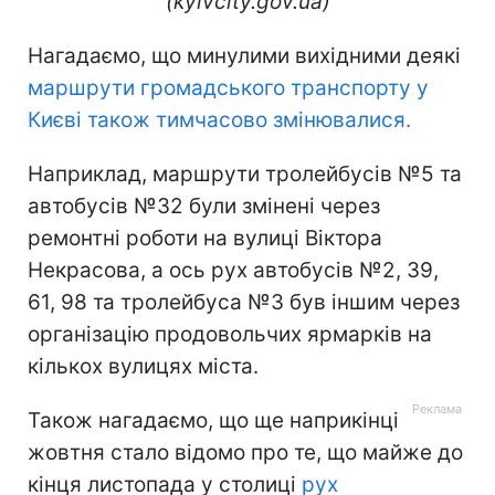
(kyivcity.gov.ua)
Нагадаємо, що минулими вихідними деякі
маршрути громадського транспорту у
Києві також тимчасово змінювалися.
Наприклад, маршрути тролейбусів №5 та
автобусів №32 були змінені через
ремонтні роботи на вулиці Віктора
Некрасова, а ось рух автобусів №2, 39,
61, 98 та тролейбуса №3 був іншим через
організацію продовольчих ярмарків на
кількох вулицях міста.
Також нагадаємо, що ще наприкінці
жовтня стало відомо про те, що майже до
кінця листопада у столиці
рух