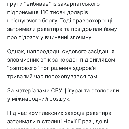
групи "вибивав" із закарпатського
підприємця 110 тисяч доларів
неіснуючого боргу. Тоді правоохоронці
затримали рекетира та повідомили йому
про підозру у вчиненні злочину.
Однак, напередодні судового засідання
зловмисник втік за кордон під виглядом
"раптового" погіршення здоров’я і
тривалий час переховувався там.
За матеріалами СБУ фігуранта оголосили
у міжнародний розшук.
Під час комплексних заходів рекетира
затримали в столиці Чехії Празі, де він