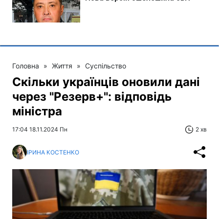
Головна
»
Життя
»
Суспільство
Скільки українців оновили дані
через "Резерв+": відповідь
міністра
17:04 18.11.2024 Пн
2 хв
ІРИНА КОСТЕНКО