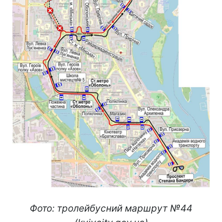
Фото: тролейбусний маршрут №44