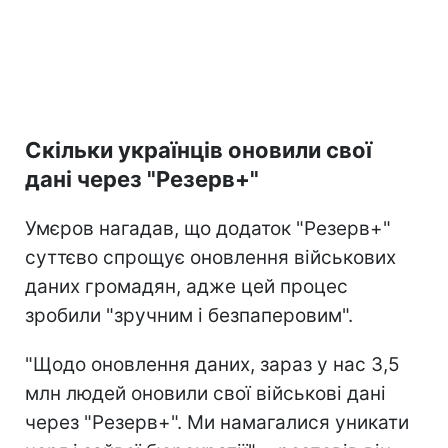
Скільки українців оновили свої
дані через "Резерв+"
Умєров нагадав, що додаток "Резерв+"
суттєво спрощує оновлення військових
даних громадян, адже цей процес
зробили "зручним і безпаперовим".
"Щодо оновлення даних, зараз у нас 3,5
млн людей оновили свої військові дані
через "Резерв+". Ми намагалися уникати