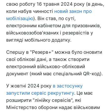
свою роботу 16 травня 2024 року (в день,
коли набув чинності
новий закон про
мобілізацію
). Він став, по суті,
електронним кабінетом для призовників,
військовозобов'язаних і резервістів у
вигляді мобільного додатку.
Спершу в "Резерв+" можна було оновити
свої облікові дані, а також створити
електронний військово-обліковий
документ (який має спеціальний QR-код).
У жовтні 2024 року
в застосунку
запустили сервіс рекрутингу
. Це має
розширити "лінійку сервісів", які
Міністерство оборони надає військовим