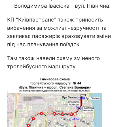
Володимира Івасюка - вул. Північна.
КП "Київпастранс" також приносить
вибачення за можливі незручності та
закликає пасажирів враховувати зміни
під час планування поїздок.
Там також навели схему зміненого
тролейбусного маршруту.