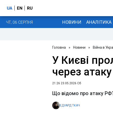
UA
EN
RU
НОВИНИ
АНАЛІТИКА
ЧТ, 06 СЕРПНЯ
Головна
»
Новини
»
Війна в Укра
У Києві про
через атак
21:26 23.05.2026 Сб
Що відомо про атаку РФ
ЕДУАРД ТКАЧ