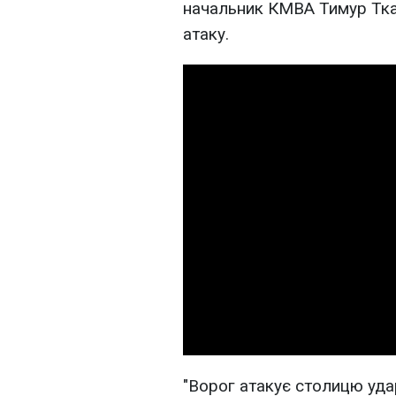
начальник КМВА Тимур Тк
атаку.
"Ворог атакує столицю уда