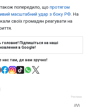
 також попередило, що
протягом
ивий масштабний удар з боку РФ
. На
икали своїх громадян реагувати на
риття.
ь головне! Підпишіться на наші
новлення в Google!
 нас там, де вам зручно!