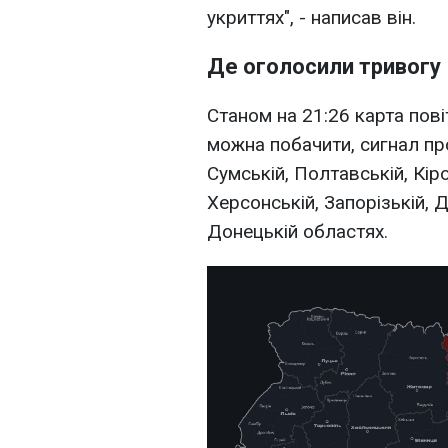
укриттях", - написав він.
Де оголосили тривогу
Станом на 21:26 карта пові
можна побачити, сигнал про
Сумській, Полтавській, Кір
Херсонській, Запорізькій, 
Донецькій областях.