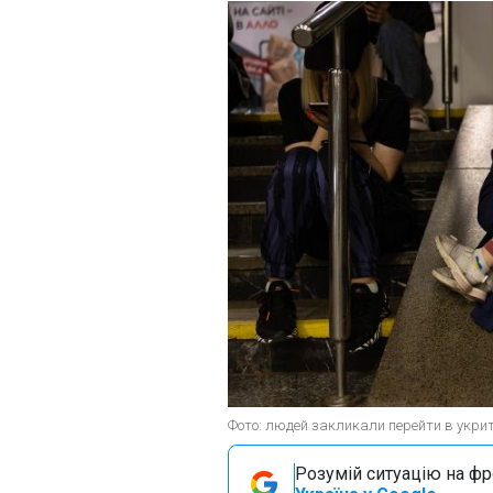
Фото: людей закликали перейти в укрит
Розумій ситуацію на фро