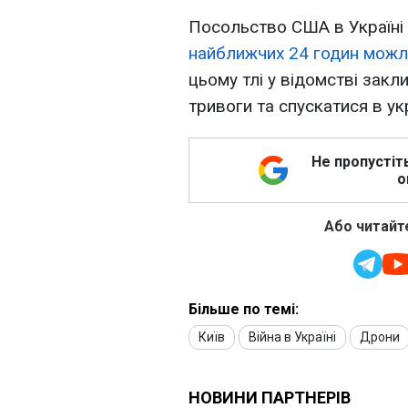
Посольство США в Україні
найближчих 24 годин можл
цьому тлі у відомстві закл
тривоги та спускатися в ук
Не пропустіт
о
Або читайте
Більше по темі:
Київ
Війна в Україні
Дрони