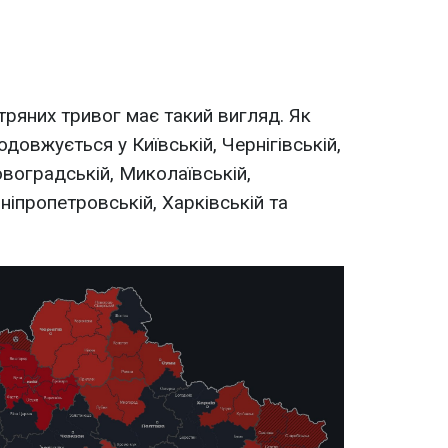
тряних тривог має такий вигляд. Як
довжується у Київській, Чернігівській,
овоградській, Миколаївській,
Дніпропетровській, Харківській та