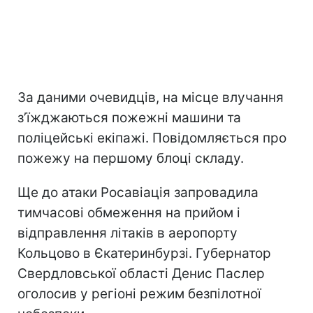
За даними очевидців, на місце влучання
зʼїжджаються пожежні машини та
поліцейські екіпажі. Повідомляється про
пожежу на першому блоці складу.
Ще до атаки Росавіація запровадила
тимчасові обмеження на прийом і
відправлення літаків в аеропорту
Кольцово в Єкатеринбурзі. Губернатор
Свердловської області Денис Паслер
оголосив у регіоні режим безпілотної