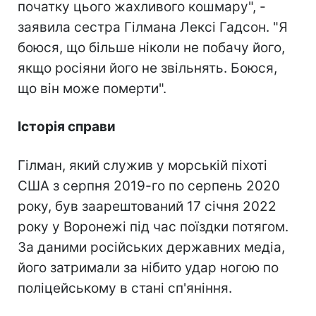
початку цього жахливого кошмару", -
заявила сестра Гілмана Лексі Гадсон. "Я
боюся, що більше ніколи не побачу його,
якщо росіяни його не звільнять. Боюся,
що він може померти".
Історія справи
Гілман, який служив у морській піхоті
США з серпня 2019-го по серпень 2020
року, був заарештований 17 січня 2022
року у Воронежі під час поїздки потягом.
За даними російських державних медіа,
його затримали за нібито удар ногою по
поліцейському в стані сп'яніння.