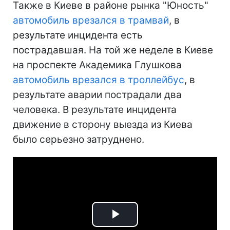
Также в Киеве в районе рынка "Юность"
автомобиль врезался в трамвай
, в
результате инцидента есть
пострадавшая. На той же неделе в Киеве
на проспекте Академика Глушкова
автомобиль врезался в троллейбус
, в
результате аварии пострадали два
человека. В результате инцидента
движение в сторону выезда из Киева
было серьезно затруднено.
Play