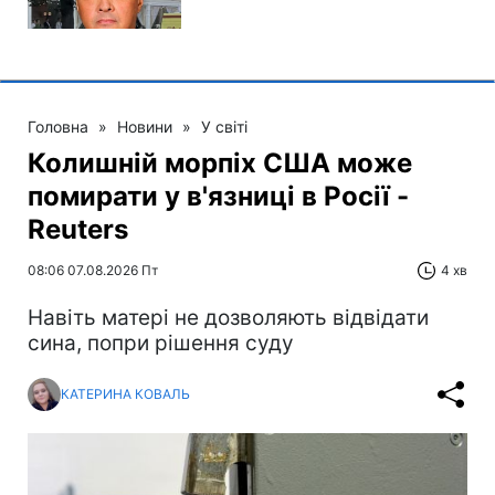
Головна
»
Новини
»
У світі
Колишній морпіх США може
помирати у в'язниці в Росії -
Reuters
08:06 07.08.2026 Пт
4 хв
Навіть матері не дозволяють відвідати
сина, попри рішення суду
КАТЕРИНА КОВАЛЬ