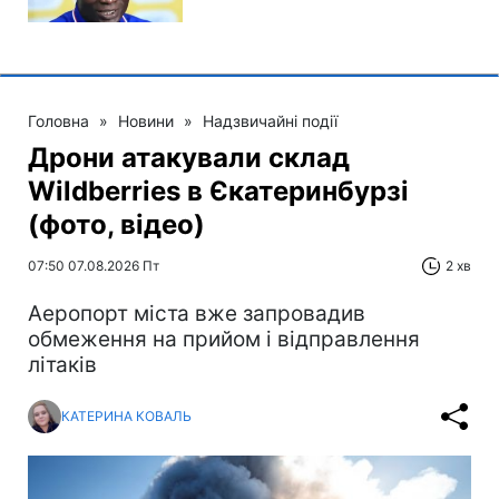
Головна
»
Новини
»
Надзвичайні події
Дрони атакували склад
Wildberries в Єкатеринбурзі
(фото, відео)
07:50 07.08.2026 Пт
2 хв
Аеропорт міста вже запровадив
обмеження на прийом і відправлення
літаків
КАТЕРИНА КОВАЛЬ