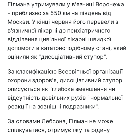
Гілмана утримували у в'язниці Воронежа
- приблизно за 550 км на південь від
Москви. У кінці червня його перевели з
в'язничної лікарні до психіатричного
відділення цивільної лікарні швидкої
допомоги в кататоноподібному стані, який
оцінили як "дисоціативний ступор".
За класифікацією Всесвітньої організації
охорони здоров'я, дисоціативний ступор
описується як "глибоке зменшення чи
відсутність довільних рухів і нормальної
реакції на зовнішні подразники".
За словами Лебсона, Гілман не може
спілкуватися, отримує їжу та рідину