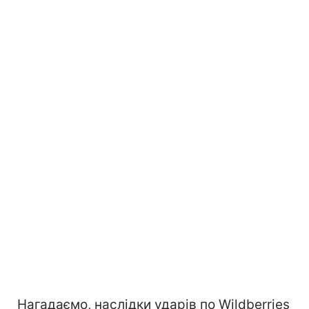
Нагадаємо, наслідки ударів по Wildberries