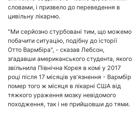
словами, і призвело до переведення в
цивільну лікарню.
"Ми серйозно стурбовані тим, що можемо
побачити ситуацію, подібну до історії
Отто Вармбіра", - сказав Лебсон,
згадавши американського студента, якого
звільнила Північна Корея в комі у 2017
році після 17 місяців увʼязнення - Вармбір
помер того ж місяця в лікарні США від
тяжкого ураження мозку невідомого
походження, так і не прийшовши до тями.