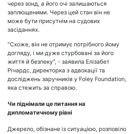
через зонд, а його очі залишаються
заплющеними. Через цей стан він не
може бути присутнім на судових
засіданнях.
"Схоже, він не отримує потрібного йому
догляду, і ми дуже стурбовані за його
життя й безпеку", - заявила Елізабет
Річардс, директорка з адвокації та
досліджень заручників у Foley Foundation,
яка стежить за справою.
Чи піднімали це питання на
дипломатичному рівні
Джерело, обізнане із ситуацією, розповіло