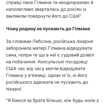
справу пана Гілмана та неодноразово й
наполегливо зверталась до росіян із
закликом повернути його до США".
Чому родину не пускають до Гілмана
За словами Лебсона, російська лікарня
заборонила матері Гілмана відвідувати
сина, попри те що в неї є судовий дозвіл
на побачення. Консульські посадовці
США час від часу могли відвідувати
Гілмана у в'язниці, однак ні їх, ні його
російського адвоката не пускають до
лікарні.
"Я боюся за брата більше, ніж будь-коли з