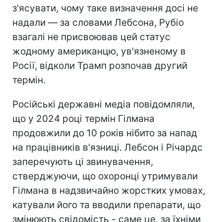
з'ясувати, чому таке визначення досі не
надали — за словами Лебсона, Рубіо
взагалі не присвоював цей статус
жодному американцю, ув'язненому в
Росії, відколи Трамп розпочав другий
термін.
Російські державні медіа повідомляли,
що у 2024 році термін Гілмана
продовжили до 10 років нібито за напад
на працівників в'язниці. Лебсон і Річардс
заперечують ці звинувачення,
стверджуючи, що охоронці утримували
Гілмана в надзвичайно жорстких умовах,
катували його та вводили препарати, що
змінюють свідомість - саме це, за їхніми