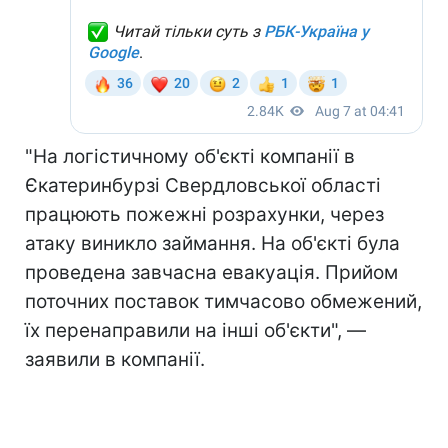
"На логістичному об'єкті компанії в
Єкатеринбурзі Свердловської області
працюють пожежні розрахунки, через
атаку виникло займання. На об'єкті була
проведена завчасна евакуація. Прийом
поточних поставок тимчасово обмежений,
їх перенаправили на інші об'єкти", —
заявили в компанії.