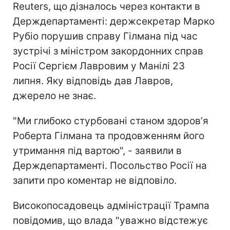
Reuters, що дізналось через контакти в
Держдепартаменті: держсекретар Марко
Рубіо порушив справу Гілмана під час
зустрічі з міністром закордонних справ
Росії Сергієм Лавровим у Манілі 23
липня. Яку відповідь дав Лавров,
джерело не знає.
"Ми глибоко стурбовані станом здоровʼя
Роберта Гілмана та продовженням його
утримання під вартою", - заявили в
Держдепартаменті. Посольство Росії на
запити про коментар не відповіло.
Високопосадовець адміністрації Трампа
повідомив, що влада "уважно відстежує