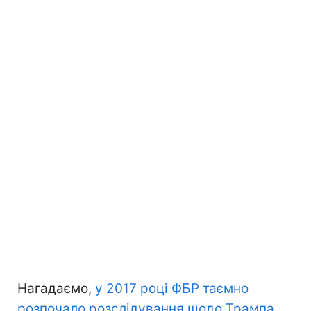
Нагадаємо,
у 2017 році ФБР таємно
розпочало розслідування щодо Трампа