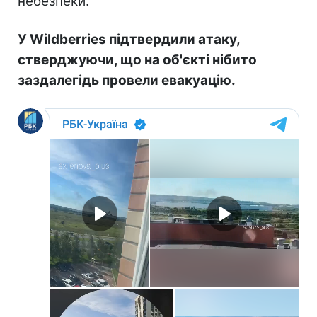
небезпеки.
У Wildberries підтвердили атаку,
стверджуючи, що на об'єкті нібито
заздалегідь провели евакуацію.