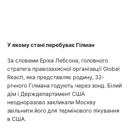
У якому стані перебуває Гілман
За словами Еріка Лебсона, головного
стратега правозахисної організації Global
Reach, яка представляє родину, 32-
річного Гілмана годують через зонд. Білий
дім і Держдепартамент США
неодноразово закликали Москву
звільнити його для термінового лікування
в США.