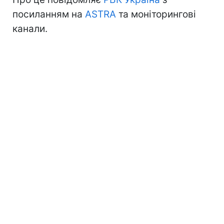
посиланням на
ASTRA
та моніторингові
канали.