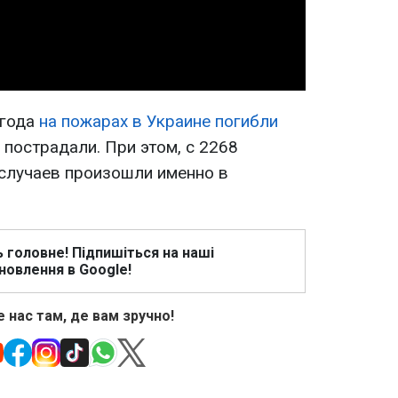
Video
 года
на пожарах в Украине погибли
 пострадали. При этом, с 2268
случаев произошли именно в
ь головне! Підпишіться на наші
новлення в Google!
 нас там, де вам зручно!