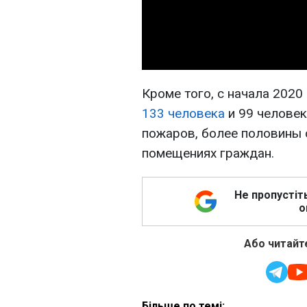
Кроме того, с начала 2020
133 человека
и 99 человек
пожаров, более половины 
помещениях граждан.
Не пропустіт
о
Або читайте
Більше по темі: