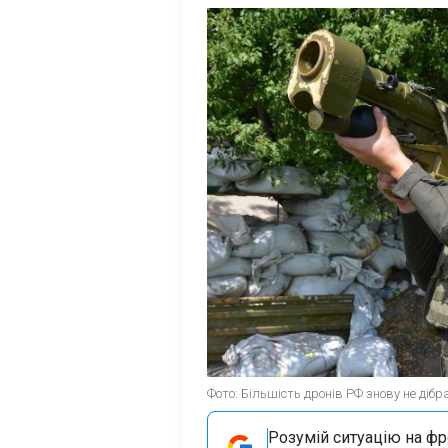
Фото: Більшість дронів РФ знову не дібра
Розумій ситуацію на фро