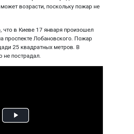
может возрасти, поскольку пожар не
, что в Киеве 17 января произошел
а проспекте Лобановского. Пожар
ади 25 квадратных метров. В
о не пострадал.
Play