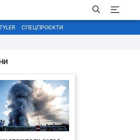
TYLER
СПЕЦПРОЄКТИ
НИ