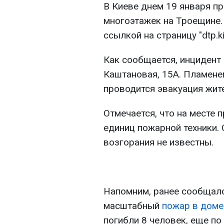
В Киеве днем 19 января п
многоэтажек на Троещине
ссылкой на страницу "dtp.ki
Как сообщается, инцидент
Каштановая, 15А. Пламенем
проводится эвакуация жит
Отмечается, что на месте
единиц пожарной техники. 
возгорания не известны.
Напомним, ранее сообщало
масштабный
пожар в доме
погибли 8 человек, еще по