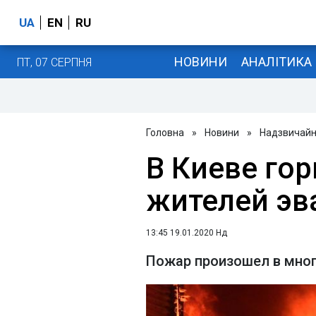
UA
EN
RU
НОВИНИ
АНАЛІТИКА
ПТ, 07 СЕРПНЯ
Головна
»
Новини
»
Надзвичайні
В Киеве го
жителей эв
13:45 19.01.2020 Нд
Пожар произошел в мно