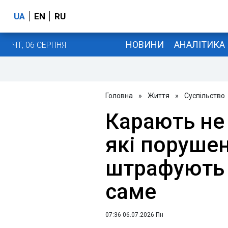
UA
EN
RU
НОВИНИ
АНАЛІТИКА
ЧТ, 06 СЕРПНЯ
Головна
»
Життя
»
Суспільство
Карають не 
які поруше
штрафують 
саме
07:36 06.07.2026 Пн