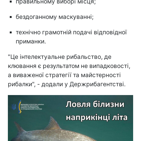
правильному виборі місця;
бездоганному маскуванні;
технічно грамотній подачі відповідної
приманки.
"Це інтелектуальне рибальство, де
клювання є результатом не випадковості,
а виваженої стратегії та майстерності
рибалки", - додали у Держрибагентстві.