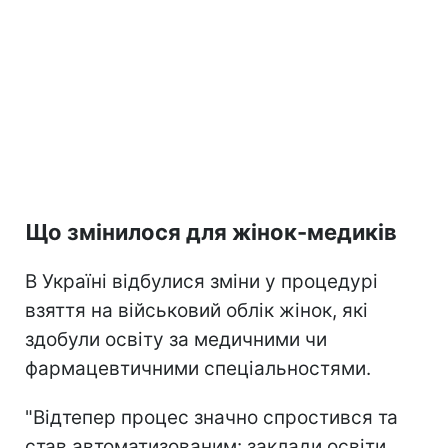
Що змінилося для жінок-медиків
В Україні відбулися зміни у процедурі
взяття на військовий облік жінок, які
здобули освіту за медичними чи
фармацевтичними спеціальностями.
"Відтепер процес значно спростився та
став автоматизованим: заклади освіти