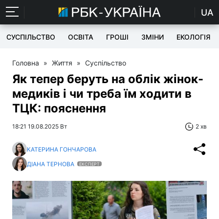
UA
СУСПІЛЬСТВО
ОСВІТА
ГРОШІ
ЗМІНИ
ЕКОЛОГІЯ
Головна
»
Життя
»
Суспільство
Як тепер беруть на облік жінок-
медиків і чи треба їм ходити в
ТЦК: пояснення
18:21 19.08.2025 Вт
2 хв
КАТЕРИНА ГОНЧАРОВА
ДІАНА ТЕРНОВА
ЕКСПЕРТ