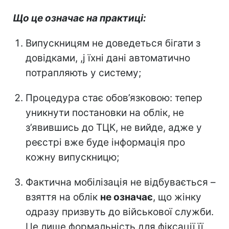
Що це означає на практиці:
Випускницям не доведеться бігати з
довідками, ,j їхні дані автоматично
потрапляють у систему;
Процедура стає обов’язковою: тепер
уникнути постановки на облік, не
з’явившись до ТЦК, не вийде, адже у
реєстрі вже буде інформація про
кожну випускницю;
Фактична мобілізація не відбувається –
взяття на облік
не означає
, що жінку
одразу призвуть до військової служби.
Це лише формальність для фіксації її