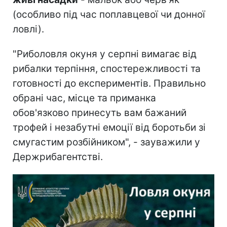
(особливо під час поплавцевої чи донної
ловлі).
"Риболовля окуня у серпні вимагає від
рибалки терпіння, спостережливості та
готовності до експериментів. Правильно
обрані час, місце та приманка
обов'язково принесуть вам бажаний
трофей і незабутні емоції від боротьби зі
смугастим розбійником", - зауважили у
Держрибагентстві.