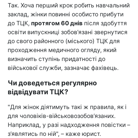
Так. Хоча перший крок робить навчальний
заклад, жінки повинні особисто прибути
до ТЦК,
протягом 60 днів
після здобуття
освіти випускниці зобов’язані звернутися
до свого районного (міського) ТЦК для
проходження медичного огляду, який
визначить ступінь придатності до
військової служби, зазначає фахівець.
Чи доведеться регулярно
відвідувати ТЦК?
"Для жінок діятимуть такі ж правила, як і
для чоловіків-військовозобов’язаних.
Наприклад, у разі надходження повістки –
з’являтись по ній", – каже юрист.