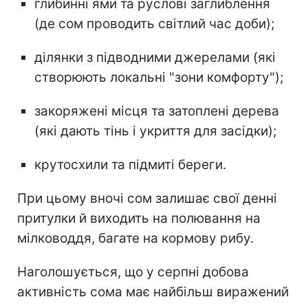
глибинні ями та руслові заглиблення
(де сом проводить світлий час доби);
ділянки з підводними джерелами (які
створюють локальні "зони комфорту");
закоряжені місця та затоплені дерева
(які дають тінь і укриття для засідки);
крутосхили та підмиті береги.
При цьому вночі сом залишає свої денні
притулки й виходить на полювання на
мілководдя, багате на кормову рибу.
Наголошується, що у серпні добова
активність сома має найбільш виражений