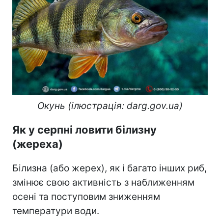
Окунь (ілюстрація: darg.gov.ua)
Як у серпні ловити білизну
(жереха)
Білизна (або жерех), як і багато інших риб,
змінює свою активність з наближенням
осені та поступовим зниженням
температури води.