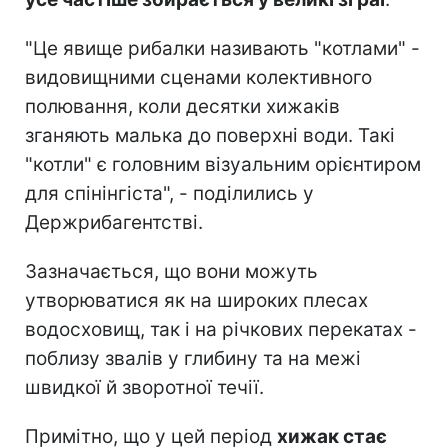
"Це явище рибалки називають "котлами" -
видовищними сценами колективного
полювання, коли десятки хижаків
зганяють малька до поверхні води. Такі
"котли" є головним візуальним орієнтиром
для спінінгіста", - поділились у
Держрибагентстві.
Зазначається, що вони можуть
утворюватися як на широких плесах
водосховищ, так і на річкових перекатах -
поблизу звалів у глибину та на межі
швидкої й зворотної течії.
Примітно, що у цей період
хижак стає