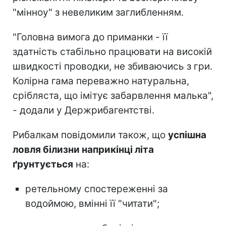
"мінноу" з невеликим заглибленням.
"Головна вимога до приманки - її
здатність стабільно працювати на високій
швидкості проводки, не збиваючись з гри.
Колірна гама переважно натуральна,
срібляста, що імітує забарвлення малька",
- додали у Держрибагентстві.
Рибалкам повідомили також, що
успішна
ловля білизни наприкінці літа
ґрунтується
на:
ретельному спостереженні за
водоймою, вмінні її "читати";