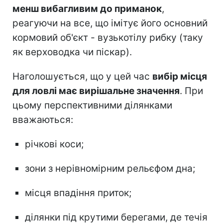
менш вибагливим до приманок
,
реагуючи на все, що імітує його основний
кормовий об'єкт - вузькотілу рибку (таку
як верховодка чи піскар).
Наголошується, що у цей час
вибір місця
для ловлі має вирішальне значення
. При
цьому перспективними ділянками
вважаються:
річкові коси;
зони з нерівномірним рельєфом дна;
місця впадіння приток;
ділянки під крутими берегами, де течія