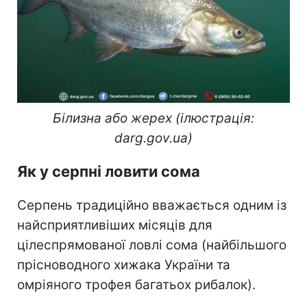
Білизна або жерех (ілюстрація:
darg.gov.ua)
Як у серпні ловити сома
Серпень традиційно вважається одним із
найсприятливіших місяців для
цілеспрямованої ловлі сома (найбільшого
прісноводного хижака України та
омріяного трофея багатьох рибалок).