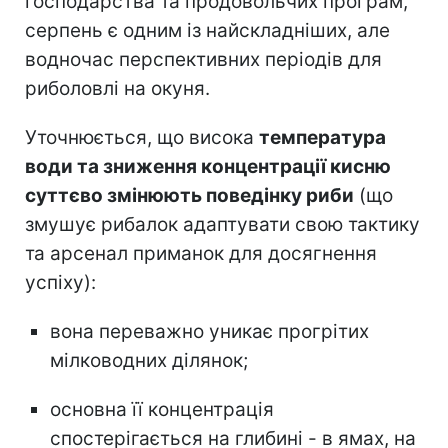
господарства та продовольчих програм,
серпень є одним із найскладніших, але
водночас перспективних періодів для
риболовлі на окуня.
Уточнюється, що висока
температура
води та зниження концентрації кисню
суттєво змінюють поведінку риби
(що
змушує рибалок адаптувати свою тактику
та арсенал приманок для досягнення
успіху):
вона переважно уникає прогрітих
мілководних ділянок;
основна її концентрація
спостерігається на глибині - в ямах, на