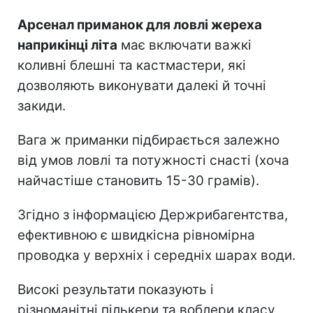
Арсенал приманок для ловлі жереха
наприкінці літа
має включати важкі
коливні блешні та кастмастери, які
дозволяють виконувати далекі й точні
закиди.
Вага ж приманки підбирається залежно
від умов ловлі та потужності снасті (хоча
найчастіше становить 15-30 грамів).
Згідно з інформацією Держрибагентства,
ефективною є швидкісна рівномірна
проводка у верхніх і середніх шарах води.
Високі результати показують і
різноманітні пількери та воблери класу