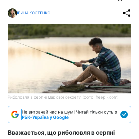
ІРИНА КОСТЕНКО
Риболовля в серпні має свої секрети (фото: freepik.com)
Не витрачай час на шум! Читай тільки суть з
РБК-Україна у Google
Вважається, що риболовля в серпні