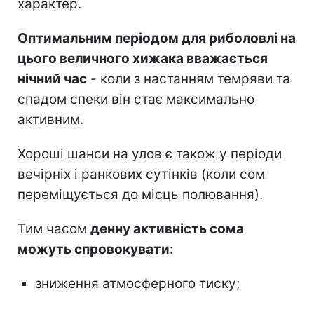
характер.
Оптимальним періодом для риболовлі на
цього величного хижака вважається
нічний час
- коли з настанням темряви та
спадом спеки він стає максимально
активним.
Хороші шанси на улов є також у періоди
вечірніх і ранкових сутінків (коли сом
переміщується до місць полювання).
Тим часом
денну активність сома
можуть спровокувати
:
зниження атмосферного тиску;