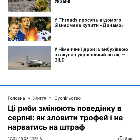
Головна
»
Життя
»
Суспільство
Ці риби змінюють поведінку в
серпні: як зловити трофей і не
нарватись на штраф
17:34 19.08.2025 Вт
8 хв