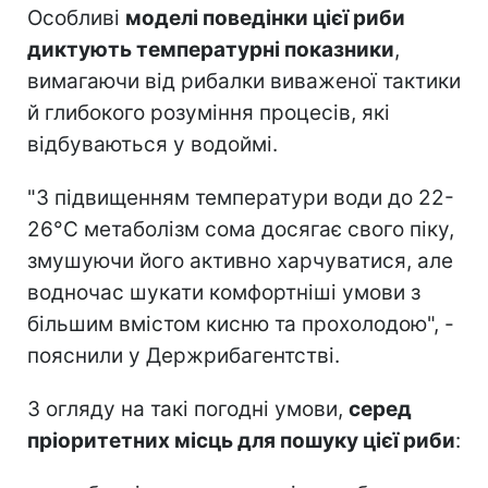
Особливі
моделі поведінки цієї риби
диктують температурні показники
,
вимагаючи від рибалки виваженої тактики
й глибокого розуміння процесів, які
відбуваються у водоймі.
"З підвищенням температури води до 22-
26°C метаболізм сома досягає свого піку,
змушуючи його активно харчуватися, але
водночас шукати комфортніші умови з
більшим вмістом кисню та прохолодою", -
пояснили у Держрибагентстві.
З огляду на такі погодні умови,
серед
пріоритетних місць для пошуку цієї риби
: