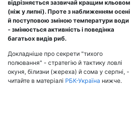
відрізняється зазвичай кращим кльовом
(ніж у липні). Проте з наближенням осені
й поступовою зміною температури води
- змінюється активність і поведінка
багатьох видів риб.
Докладніше про секрети "тихого
полювання" - стратегію й тактику ловлі
окуня, білизни (жереха) й сома у серпні, -
читайте в матеріалі
РБК-Україна
нижче.