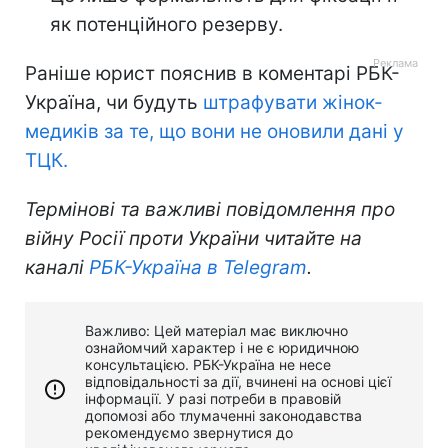
як потенційного резерву.
Раніше юрист пояснив в коментарі РБК-
Україна, чи будуть
штрафувати жінок-
медиків за те, що вони не оновили дані у
ТЦК.
Термінові та важливі повідомлення про
війну Росії проти України читайте на
каналі
РБК-Україна в Telegram
.
Важливо: Цей матеріал має виключно
ознайомчий характер і не є юридичною
консультацією. РБК-Україна не несе
відповідальності за дії, вчинені на основі цієї
інформації. У разі потреби в правовій
допомозі або тлумаченні законодавства
рекомендуємо звернутися до