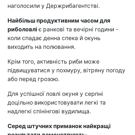
наголосили у Держрибагентстві.
Найбільш продуктивним часом для
риболовлі
є ранкові та вечірні години -
коли спадає денна спека й окунь
виходить на полювання.
Крім того, активність риби може
підвищуватися у похмуру, вітряну погоду
або перед грозою.
Для успішної ловлі окуня у серпні
доцільно використовувати легкі та
надлегкі спінінгові вудилища.
Серед штучних приманок найкращі
результати демонструють
: