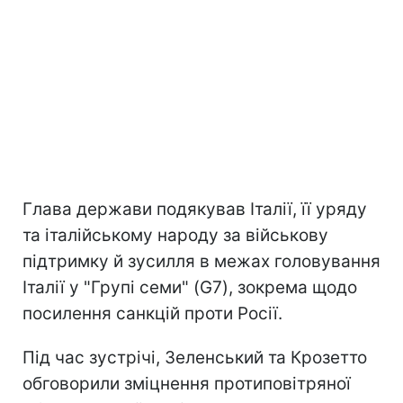
Глава держави подякував Італії, її уряду
та італійському народу за військову
підтримку й зусилля в межах головування
Італії у "Групі семи" (G7), зокрема щодо
посилення санкцій проти Росії.
Під час зустрічі, Зеленський та Крозетто
обговорили зміцнення протиповітряної