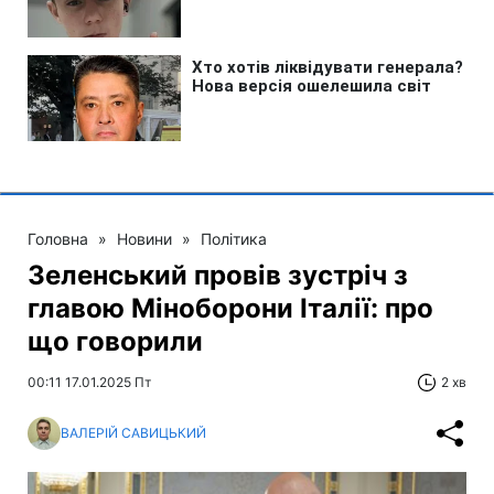
Головна
»
Новини
»
Політика
Зеленський провів зустріч з
главою Міноборони Італії: про
що говорили
00:11 17.01.2025 Пт
2 хв
ВАЛЕРІЙ САВИЦЬКИЙ