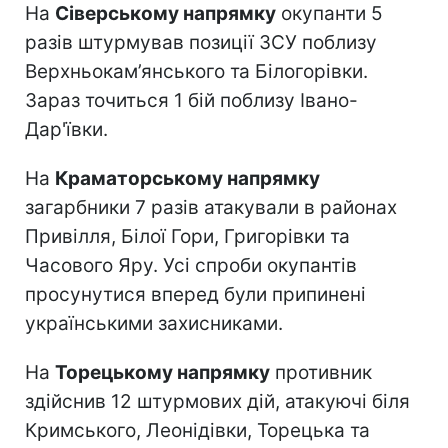
На
Сіверському напрямку
окупанти 5
разів штурмував позиції ЗСУ поблизу
Верхньокам’янського та Білогорівки.
Зараз точиться 1 бій поблизу Івано-
Дар'ївки.
На
Краматорському напрямку
загарбники 7 разів атакували в районах
Привілля, Білої Гори, Григорівки та
Часового Яру. Усі спроби окупантів
просунутися вперед були припинені
українськими захисниками.
На
Торецькому напрямку
противник
здійснив 12 штурмових дій, атакуючі біля
Кримського, Леонідівки, Торецька та