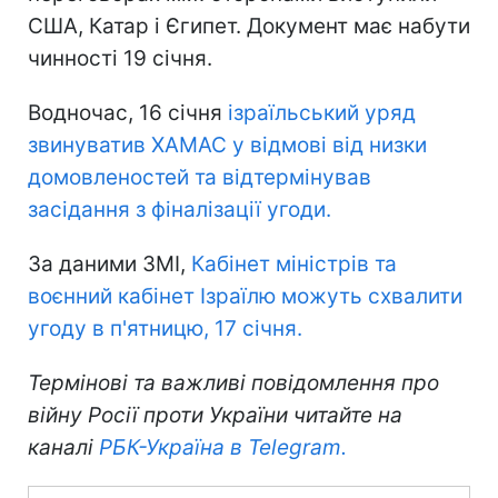
США, Катар і Єгипет. Документ має набути
чинності 19 січня.
Водночас, 16 січня
ізраїльський уряд
звинуватив ХАМАС у відмові від низки
домовленостей та відтермінував
засідання з фіналізації угоди.
За даними ЗМІ,
Кабінет міністрів та
воєнний кабінет Ізраїлю можуть схвалити
угоду в п'ятницю, 17 січня.
Термінові та важливі повідомлення про
війну Росії проти України читайте на
каналі
РБК-Україна в Telegram.