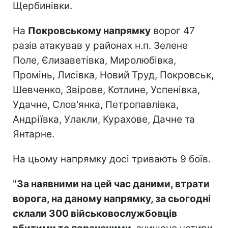
Щербинівки.
На
Покровському напрямку
ворог 47
разів атакував у районах н.п. Зелене
Поле, Єлизаветівка, Миролюбівка,
Промінь, Лисівка, Новий Труд, Покровськ,
Шевченко, Звірове, Котлине, Успенівка,
Удачне, Слов'янка, Петропавлівка,
Андріївка, Улакли, Курахове, Дачне та
Янтарне.
На цьому напрямку досі тривають 9 боїв.
"
За наявними на цей час даними, втрати
ворога, на даному напрямку, за сьогодні
склали 300 військовослужбовців