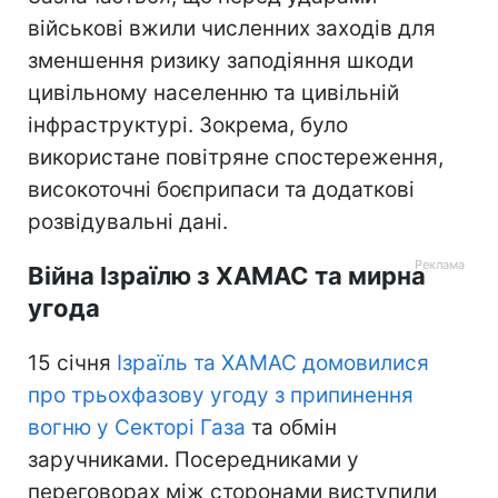
військові вжили численних заходів для
зменшення ризику заподіяння шкоди
цивільному населенню та цивільній
інфраструктурі. Зокрема, було
використане повітряне спостереження,
високоточні боєприпаси та додаткові
розвідувальні дані.
Війна Ізраїлю з ХАМАС та мирна
угода
15 січня
Ізраїль та ХАМАС домовилися
про трьохфазову угоду з припинення
вогню у Секторі Газа
та обмін
заручниками. Посередниками у
переговорах між сторонами виступили