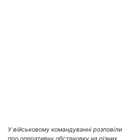
У військовому командуванні розповіли
про оперативну обстановку на різних