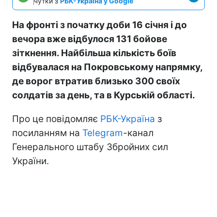
чутки з
РБК-Україна у Google
На фронті з початку доби 16 січня і до
вечора вже відбулося 131 бойове
зіткнення. Найбільша кількість боїв
відбувалася на Покровському напрямку,
де ворог втратив близько 300 своїх
солдатів за день, та в Курській області.
Про це повідомляє
РБК-Україна
з
посиланням на
Telegram
-канал
Генерального штабу Збройних сил
України.