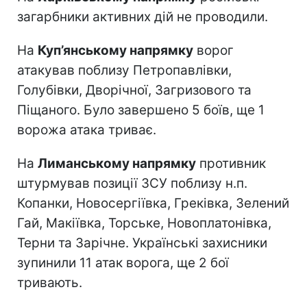
загарбники активних дій не проводили.
На
Куп’янському напрямку
ворог
атакував поблизу Петропавлівки,
Голубівки, Дворічної, Загризового та
Піщаного. Було завершено 5 боїв, ще 1
ворожа атака триває.
На
Лиманському напрямку
противник
штурмував позиції ЗСУ поблизу н.п.
Копанки, Новосергіївка, Греківка, Зелений
Гай, Макіївка, Торське, Новоплатонівка,
Терни та Зарічне. Українські захисники
зупинили 11 атак ворога, ще 2 бої
тривають.