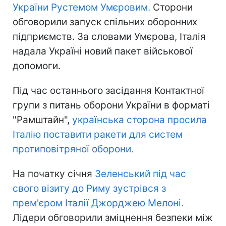
України Рустемом Умєровим.
Сторони
обговорили запуск спільних оборонних
підприємств. За словами Умєрова, Італія
надала Україні новий пакет військової
допомоги.
Під час останнього засідання Контактної
групи з питань оборони України в форматі
"Рамштайн",
українська сторона просила
Італію поставити ракети для систем
протиповітряної оборони.
На початку січня
Зеленський під час
свого візиту до Риму зустрівся з
прем'єром Італії Джорджею Мелоні.
Лідери обговорили зміцнення безпеки між