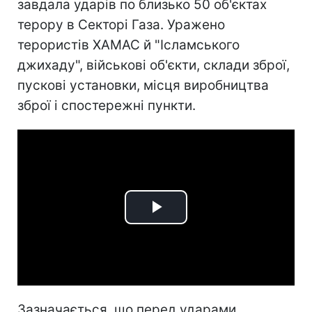
завдала ударів по близько 50 об'єктах
терору в Секторі Газа. Уражено
терористів ХАМАС й "Ісламського
джихаду", військові об'єкти, склади зброї,
пускові установки, місця виробництва
зброї і спостережні пункти.
Play
Video
Зазначається, що перед ударами