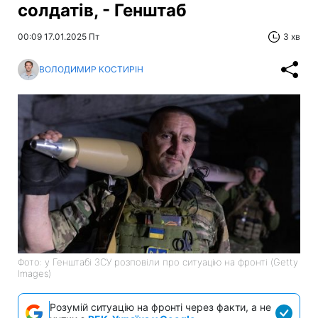
солдатів, - Генштаб
00:09 17.01.2025 Пт
3 хв
ВОЛОДИМИР КОСТИРІН
Фото: у Генштабі ЗСУ розповіли про ситуацію на фронті (Getty
Images)
Розумій ситуацію на фронті через факти, а не