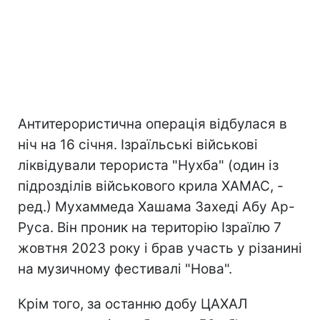
Антитерористична операція відбулася в
ніч на 16 січня. Ізраїльські військові
ліквідували терориста "Нухба" (один із
підрозділів військового крила ХАМАС, -
ред.) Мухаммеда Хашама Захеді Абу Ар-
Руса. Він проник на територію Ізраїлю 7
жовтня 2023 року і брав участь у різанині
на музичному фестивалі "Нова".
Крім того, за останню добу ЦАХАЛ